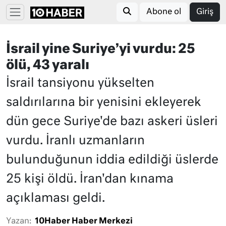
Abone ol
Giriş
İsrail yine Suriye’yi vurdu: 25
ölü, 43 yaralı
İsrail tansiyonu yükselten
saldırılarına bir yenisini ekleyerek
dün gece Suriye'de bazı askeri üsleri
vurdu. İranlı uzmanların
bulunduğunun iddia edildiği üslerde
25 kişi öldü. İran'dan kınama
açıklaması geldi.
Yazan:
10Haber Haber Merkezi