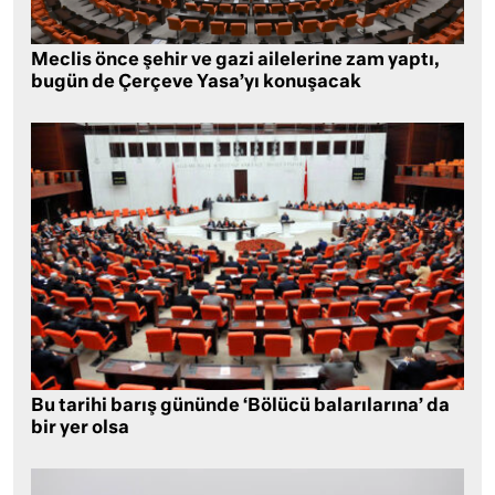
Meclis önce şehir ve gazi ailelerine zam yaptı,
bugün de Çerçeve Yasa’yı konuşacak
Bu tarihi barış gününde ‘Bölücü balarılarına’ da
bir yer olsa