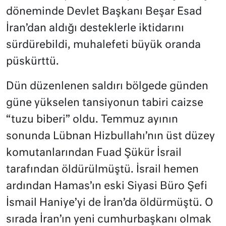
döneminde Devlet Başkanı Beşar Esad
İran’dan aldığı desteklerle iktidarını
sürdürebildi, muhalefeti büyük oranda
püskürttü.
Dün düzenlenen saldırı bölgede günden
güne yükselen tansiyonun tabiri caizse
“tuzu biberi” oldu. Temmuz ayının
sonunda Lübnan Hizbullahı’nın üst düzey
komutanlarından Fuad Şükür İsrail
tarafından öldürülmüştü. İsrail hemen
ardından Hamas’ın eski Siyasi Büro Şefi
İsmail Haniye’yi de İran’da öldürmüştü. O
sırada İran’ın yeni cumhurbaşkanı olmak