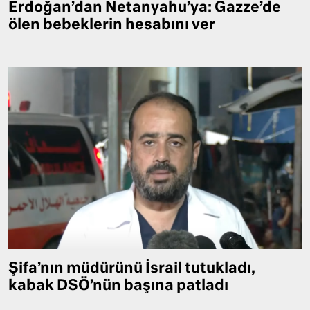
Erdoğan’dan Netanyahu’ya: Gazze’de
ölen bebeklerin hesabını ver
Şifa’nın müdürünü İsrail tutukladı,
kabak DSÖ’nün başına patladı