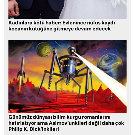
Kadınlara kötü haber: Evlenince nüfus kaydı
kocanın kütüğüne gitmeye devam edecek
Günümüz dünyası bilim kurgu romanlarını
hatırlatıyor ama Asimov’unkileri değil daha çok
Philip K. Dick’inkileri