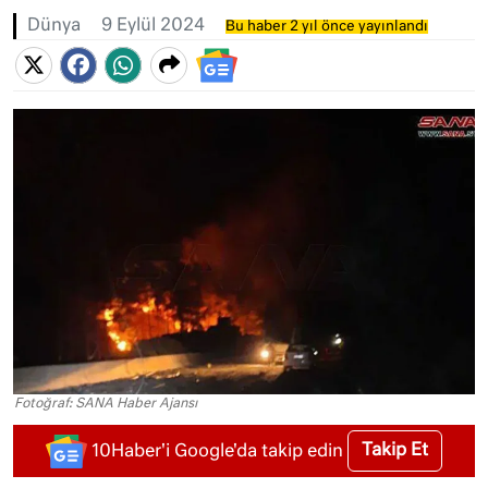
Dünya
9 Eylül 2024
Bu haber 2 yıl önce yayınlandı
Fotoğraf: SANA Haber Ajansı
Takip Et
10Haber'i Google'da takip edin