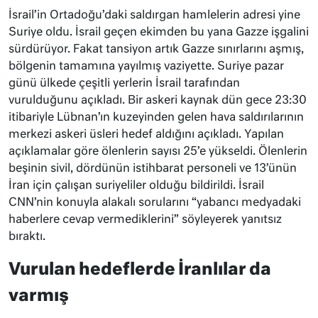
İsrail’in Ortadoğu’daki saldırgan hamlelerin adresi yine
Suriye oldu. İsrail geçen ekimden bu yana Gazze işgalini
sürdürüyor. Fakat tansiyon artık Gazze sınırlarını aşmış,
bölgenin tamamına yayılmış vaziyette. Suriye pazar
günü ülkede çeşitli yerlerin İsrail tarafından
vurulduğunu açıkladı. Bir askeri kaynak dün gece 23:30
itibariyle Lübnan’ın kuzeyinden gelen hava saldırılarının
merkezi askeri üsleri hedef aldığını açıkladı. Yapılan
açıklamalar göre ölenlerin sayısı 25’e yükseldi. Ölenlerin
beşinin sivil, dördünün istihbarat personeli ve 13’ünün
İran için çalışan suriyeliler olduğu bildirildi. İsrail
CNN’nin konuyla alakalı sorularını “yabancı medyadaki
haberlere cevap vermediklerini” söyleyerek yanıtsız
bıraktı.
Vurulan hedeflerde İranlılar da
varmış