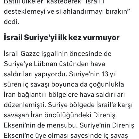
Batılı ülkeleri kastederek “İsrail’i
desteklemeyi ve silahlandırmayı bırakın”
dedi.
İsrail Suriye’yi ilk kez vurmuyor
İsrail Gazze işgalinin öncesinde de
Suriye’ye Lübnan üstünden hava
saldırıları yapıyordu. Suriye’nin 13 yıl
süren iç savaşı boyunca da çoğunlukla
İran bağlantılı bölgelere hava saldırıları
düzenlemişti. Suriye bölgede İsrail’e karşı
savaşan İran öncülüğündeki Direniş
Ekseni’nin de mensubu. Suriye’nin Direniş
Ekseni’ne üye olması sayesinde iç savaş