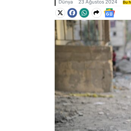
Dünya
23 Ağustos 2024
Bu h