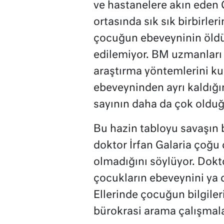
ve hastanelere akın eden 
ortasında sık sık birbirler
çocuğun ebeveyninin öldü
edilemiyor. BM uzmanları ö
araştırma yöntemlerini ku
ebeveyninden ayrı kaldığı
sayının daha da çok oldu
Bu hazin tabloyu savaşın
doktor İrfan Galaria çoğu
olmadığını söylüyor. Dokto
çocukların ebeveynini ya d
Ellerinde çocuğun bilgiler
bürokrasi arama çalışmalar