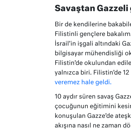
Savaştan Gazzeli g
Bir de kendilerine bakabil
Filistinli gençlere baka
İsrail’in işgali altındaki 
bilgisayar mühendisliği o
Filistin’de okulundan edil
yalnızca biri. Filistin’de 
veremez hale geldi.
10 aydır süren savaş Gazz
çocuğunun eğitimini kesint
konuşulan Gazze’de ateşk
akışına nasıl ne zaman dö