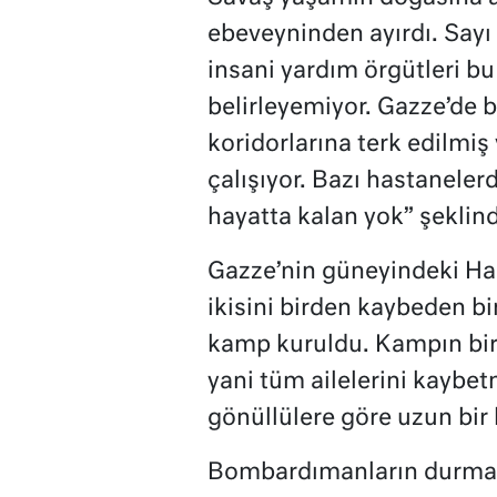
ebeveyninden ayırdı. Sayı
insani yardım örgütleri bu
belirleyemiyor. Gazze’de 
koridorlarına terk edilmi
çalışıyor. Bazı hastaneler
hayatta kalan yok” şekli
Gazze’nin güneyindeki Han
ikisini birden kaybeden b
kamp kuruldu. Kampın bir 
yani tüm ailelerini kaybet
gönüllülere göre uzun bir 
Bombardımanların durmama