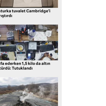
aturka tuvalet Cambridge’i
ıştırdı
ifa ederken 1,5 kilo da altın
türdü: Tutuklandı