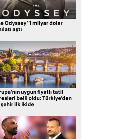
e Odyssey’ 1 milyar dolar
ılatı aştı
upa’nın uygun fiyatlı tatil
esleri belli oldu: Türkiye’den
 şehir ilk ikide