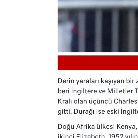
Derin yaraları kaşıyan bir 
beri İngiltere ve Milletl
Kralı olan üçüncü Charles,
gitti. Durağı ise eski İngi
Doğu Afrika ülkesi Kenya, 
ikinci Elizabeth, 1952 yıl