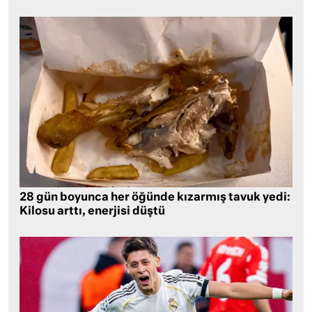
28 gün boyunca her öğünde kızarmış tavuk yedi:
Kilosu arttı, enerjisi düştü