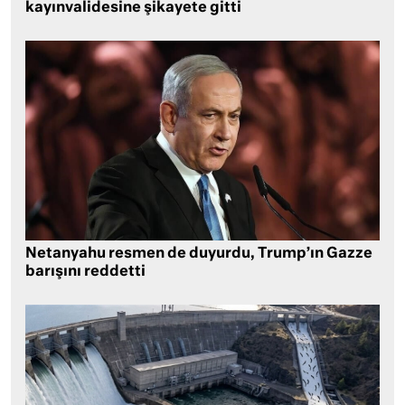
kayınvalidesine şikayete gitti
Netanyahu resmen de duyurdu, Trump’ın Gazze
barışını reddetti