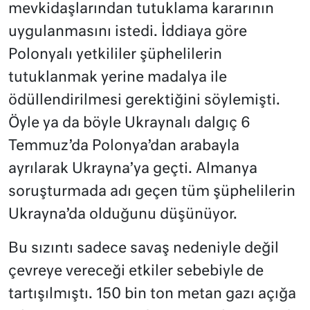
mevkidaşlarından tutuklama kararının
uygulanmasını istedi. İddiaya göre
Polonyalı yetkililer şüphelilerin
tutuklanmak yerine madalya ile
ödüllendirilmesi gerektiğini söylemişti.
Öyle ya da böyle Ukraynalı dalgıç 6
Temmuz’da Polonya’dan arabayla
ayrılarak Ukrayna’ya geçti. Almanya
soruşturmada adı geçen tüm şüphelilerin
Ukrayna’da olduğunu düşünüyor.
Bu sızıntı sadece savaş nedeniyle değil
çevreye vereceği etkiler sebebiyle de
tartışılmıştı. 150 bin ton metan gazı açığa