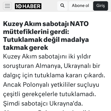
Abone ol
Giriş
Kuzey Akım sabotajı NATO
müttefiklerini gerdi:
Tutuklamak değil madalya
takmak gerek
Kuzey Akım sabotajını iki yıldır
soruşturan Almanya, Ukraynalı bir
dalgıç için tutuklama kararı çıkardı.
Ancak Polonyalı yetkililer suçluyu
çeşitli gerekçelerle tutuklamadı.
Şimdi sabotajcı Ukrayna'da.