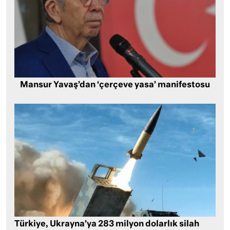
Mansur Yavaş’dan ‘çerçeve yasa’ manifestosu
Türkiye, Ukrayna’ya 283 milyon dolarlık silah