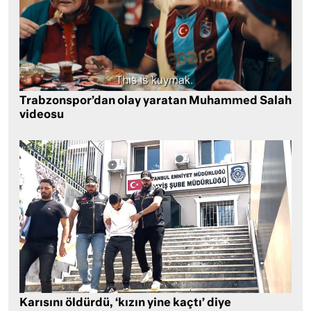
Trabzonspor’dan olay yaratan Muhammed Salah
videosu
Karısını öldürdü, ‘kızın yine kaçtı’ diye