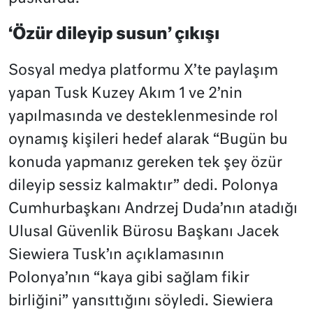
‘Özür dileyip susun’ çıkışı
Sosyal medya platformu X’te paylaşım
yapan Tusk Kuzey Akım 1 ve 2’nin
yapılmasında ve desteklenmesinde rol
oynamış kişileri hedef alarak “Bugün bu
konuda yapmanız gereken tek şey özür
dileyip sessiz kalmaktır” dedi. Polonya
Cumhurbaşkanı Andrzej Duda’nın atadığı
Ulusal Güvenlik Bürosu Başkanı Jacek
Siewiera Tusk’ın açıklamasının
Polonya’nın “kaya gibi sağlam fikir
birliğini” yansıttığını söyledi. Siewiera