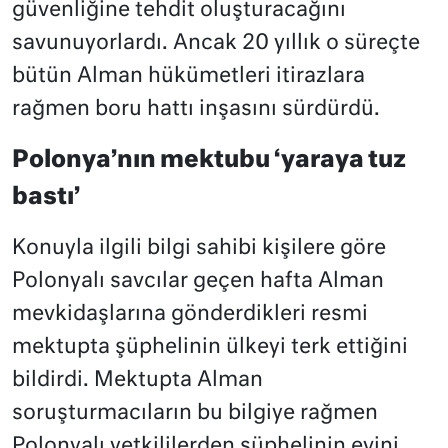
güvenliğine tehdit oluşturacağını
savunuyorlardı. Ancak 20 yıllık o süreçte
bütün Alman hükümetleri itirazlara
rağmen boru hattı inşasını sürdürdü.
Polonya’nın mektubu ‘yaraya tuz
bastı’
Konuyla ilgili bilgi sahibi kişilere göre
Polonyalı savcılar geçen hafta Alman
mevkidaşlarına gönderdikleri resmi
mektupta şüphelinin ülkeyi terk ettiğini
bildirdi. Mektupta Alman
soruşturmacıların bu bilgiye rağmen
Polonyalı yetkililerden şüphelinin evini