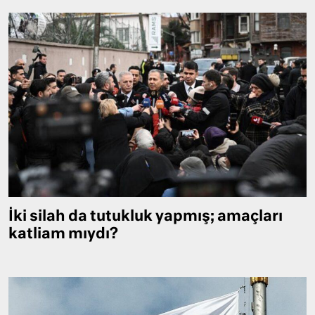
İki silah da tutukluk yapmış; amaçları
katliam mıydı?