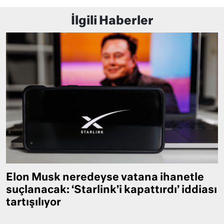
İlgili Haberler
Elon Musk neredeyse vatana ihanetle
suçlanacak: ‘Starlink’i kapattırdı’ iddiası
tartışılıyor