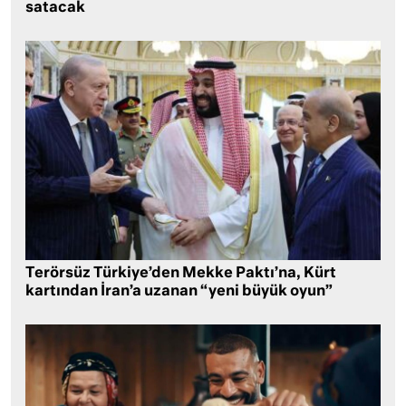
satacak
Terörsüz Türkiye’den Mekke Paktı’na, Kürt
kartından İran’a uzanan “yeni büyük oyun”