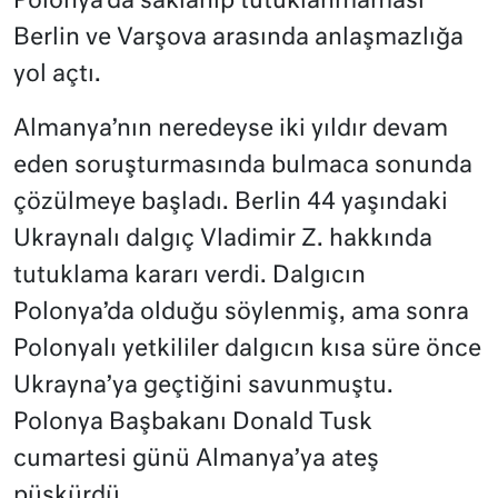
Polonya’da saklanıp tutuklanmaması
Berlin ve Varşova arasında anlaşmazlığa
yol açtı.
Almanya’nın neredeyse iki yıldır devam
eden soruşturmasında bulmaca sonunda
çözülmeye başladı. Berlin 44 yaşındaki
Ukraynalı dalgıç Vladimir Z. hakkında
tutuklama kararı verdi. Dalgıcın
Polonya’da olduğu söylenmiş, ama sonra
Polonyalı yetkililer dalgıcın kısa süre önce
Ukrayna’ya geçtiğini savunmuştu.
Polonya Başbakanı Donald Tusk
cumartesi günü Almanya’ya ateş
püskürdü.