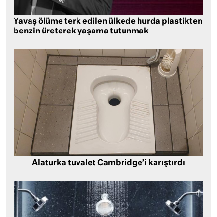
Yavaş ölüme terk edilen ülkede hurda plastikten
benzin üreterek yaşama tutunmak
Alaturka tuvalet Cambridge’i karıştırdı