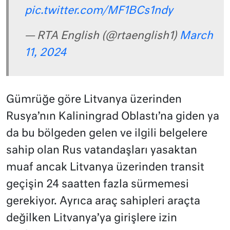
pic.twitter.com/MF1BCs1ndy
— RTA English (@rtaenglish1)
March
11, 2024
Gümrüğe göre Litvanya üzerinden
Rusya’nın Kaliningrad Oblastı’na giden ya
da bu bölgeden gelen ve ilgili belgelere
sahip olan Rus vatandaşları yasaktan
muaf ancak Litvanya üzerinden transit
geçişin 24 saatten fazla sürmemesi
gerekiyor. Ayrıca araç sahipleri araçta
değilken Litvanya’ya girişlere izin