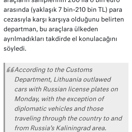
araçların sahiplerinin 200 ila 6 bin euro
arasında (yaklaşık 7 bin-210 bin TL) para
cezasıyla karşı karşıya olduğunu belirten
departman, bu araçlara ülkeden
ayrılmadıkları takdirde el konulacağını
söyledi.
According to the Customs
Department, Lithuania outlawed
cars with Russian license plates on
Monday, with the exception of
diplomatic vehicles and those
traveling through the country to and
from Russia’s Kaliningrad area.