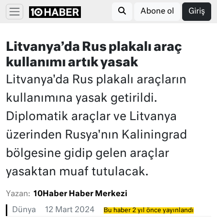
Abone ol
Giriş
Litvanya’da Rus plakalı araç
kullanımı artık yasak
Litvanya'da Rus plakalı araçların
kullanımına yasak getirildi.
Diplomatik araçlar ve Litvanya
üzerinden Rusya'nın Kaliningrad
bölgesine gidip gelen araçlar
yasaktan muaf tutulacak.
Yazan:
10Haber Haber Merkezi
Dünya
12 Mart 2024
Bu haber 2 yıl önce yayınlandı