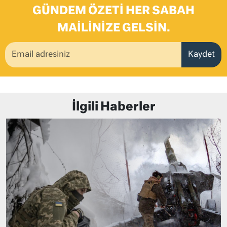
GÜNDEM ÖZETI HER SABAH
MAILINIZE GELSIN.
Kaydet
İlgili Haberler