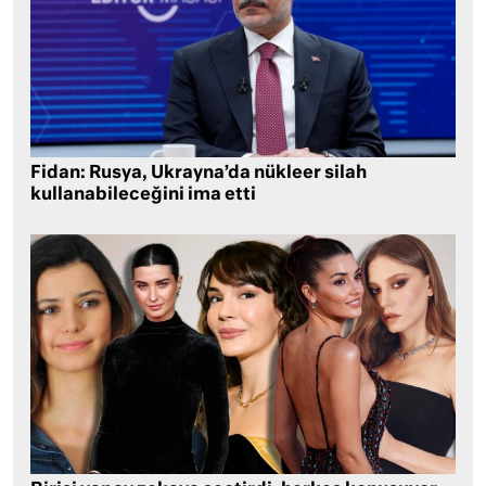
Fidan: Rusya, Ukrayna’da nükleer silah
kullanabileceğini ima etti