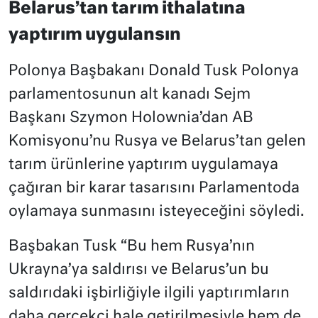
Belarus’tan tarım ithalatına
yaptırım uygulansın
Polonya Başbakanı Donald Tusk Polonya
parlamentosunun alt kanadı Sejm
Başkanı Szymon Holownia’dan AB
Komisyonu’nu Rusya ve Belarus’tan gelen
tarım ürünlerine yaptırım uygulamaya
çağıran bir karar tasarısını Parlamentoda
oylamaya sunmasını isteyeceğini söyledi.
Başbakan Tusk “Bu hem Rusya’nın
Ukrayna’ya saldırısı ve Belarus’un bu
saldırıdaki işbirliğiyle ilgili yaptırımların
daha gerçekçi hale getirilmesiyle hem de