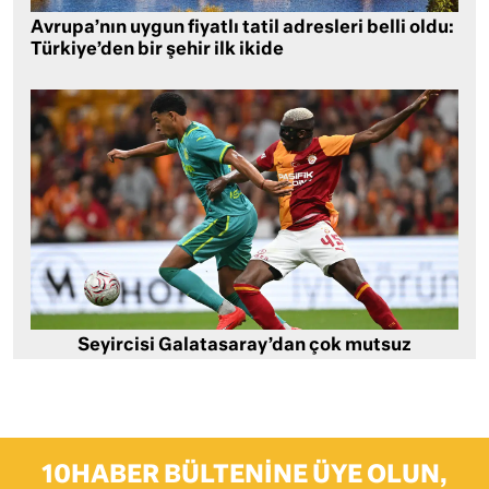
Avrupa’nın uygun fiyatlı tatil adresleri belli oldu:
Türkiye’den bir şehir ilk ikide
Seyircisi Galatasaray’dan çok mutsuz
10HABER BÜLTENINE ÜYE OLUN,