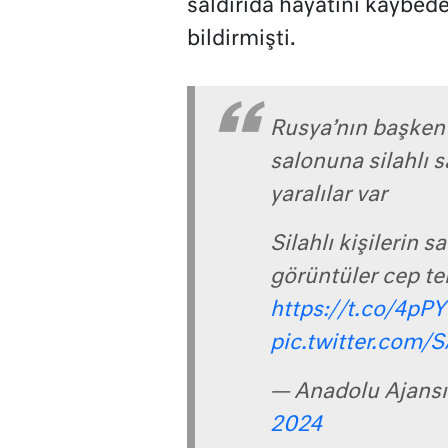
saldırıda hayatını kaybed
bildirmişti.
Rusya’nın başkent
salonuna silahlı s
yaralılar var
Silahlı kişilerin sa
görüntüler cep te
https://t.co/4p
pic.twitter.com/
— Anadolu Ajansı
2024