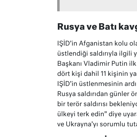
Rusya ve Batı kav
IŞİD’in Afganistan kolu ol
üstlendiği saldırıyla ilgili
Başkanı Vladimir Putin il
dört kişi dahil 11 kişinin 
IŞİD’in üstlenmesinin ardı
Rusya saldırıdan günler 
bir terör saldırısı bekleni
ülkeyi terk edin” diye uya
ve Ukrayna’yı sorumlu tut