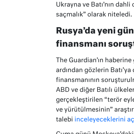
Ukrayna ve Batı’nın dahli
saçmalık” olarak niteledi.
Rusya’da yeni gün
finansmanı soruş
The Guardian’ın haberine 
ardından gözlerin Batı’ya ç
finansmanının soruşturulm
ABD ve diğer Batılı ülkele
gerçekleştirilen “terör e
ve yürütülmesinin” araştı
talebi
inceleyeceklerini aç