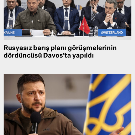
Rusyasız barış planı görüşmelerinin
dördüncüsü Davos’ta yapıldı