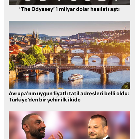
‘The Odyssey’ 1 milyar dolar hasılatı aştı
Avrupa’nın uygun fiyatlı tatil adresleri belli oldu:
Türkiye’den bir şehir ilk ikide