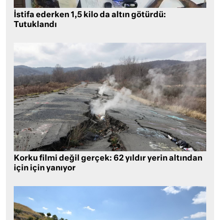
İstifa ederken 1,5 kilo da altın götürdü:
Tutuklandı
Korku filmi değil gerçek: 62 yıldır yerin altından
için için yanıyor