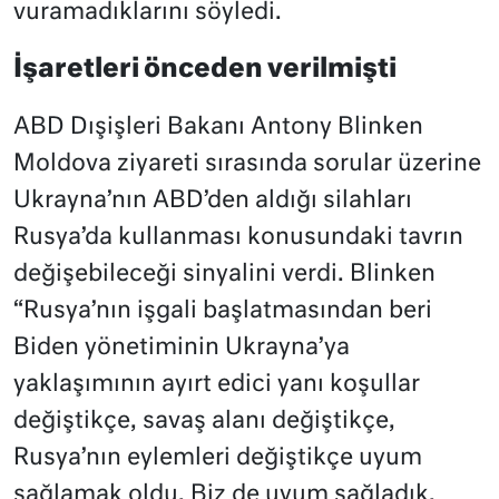
vuramadıklarını söyledi.
İşaretleri önceden verilmişti
ABD Dışişleri Bakanı Antony Blinken
Moldova ziyareti sırasında sorular üzerine
Ukrayna’nın ABD’den aldığı silahları
Rusya’da kullanması konusundaki tavrın
değişebileceği sinyalini verdi. Blinken
“Rusya’nın işgali başlatmasından beri
Biden yönetiminin Ukrayna’ya
yaklaşımının ayırt edici yanı koşullar
değiştikçe, savaş alanı değiştikçe,
Rusya’nın eylemleri değiştikçe uyum
sağlamak oldu. Biz de uyum sağladık.