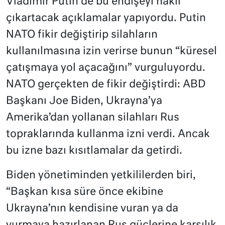
Vladimir Putin de bu endişeyi haklı
çıkartacak açıklamalar yapıyordu. Putin
NATO fikir değiştirip silahların
kullanılmasına izin verirse bunun “küresel
çatışmaya yol açacağını” vurguluyordu.
NATO gerçekten de fikir değiştirdi: ABD
Başkanı Joe Biden, Ukrayna’ya
Amerika’dan yollanan silahları Rus
topraklarında kullanma izni verdi. Ancak
bu izne bazı kısıtlamalar da getirdi.
Biden yönetiminden yetkililerden biri,
“Başkan kısa süre önce ekibine
Ukrayna’nın kendisine vuran ya da