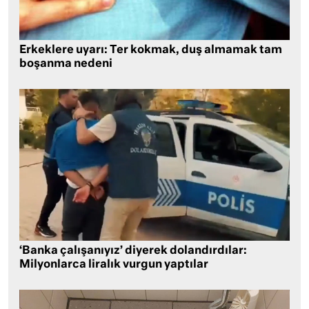
Erkeklere uyarı: Ter kokmak, duş almamak tam
boşanma nedeni
‘Banka çalışanıyız’ diyerek dolandırdılar:
Milyonlarca liralık vurgun yaptılar