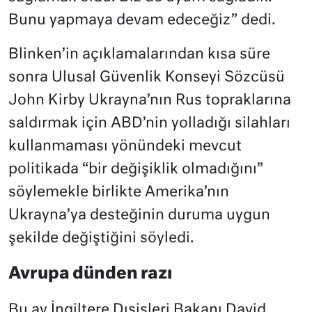
Bunu yapmaya devam edeceğiz” dedi.
Blinken’in açıklamalarından kısa süre
sonra Ulusal Güvenlik Konseyi Sözcüsü
John Kirby Ukrayna’nın Rus topraklarına
saldırmak için ABD’nin yolladığı silahları
kullanmaması yönündeki mevcut
politikada “bir değişiklik olmadığını”
söylemekle birlikte Amerika’nın
Ukrayna’ya desteğinin duruma uygun
şekilde değiştiğini söyledi.
Avrupa dünden razı
Bu ay İngiltere Dışişleri Bakanı David