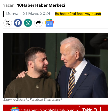
Yazan:
10Haber Haber Merkezi
Dünya
31 Mayıs 2024
Bu haber 2 yıl önce yayınlandı
Biden ve Zelenski. Fotoğraf: Shutterstock
Takip Et
10Haber'i Google'da takip edin