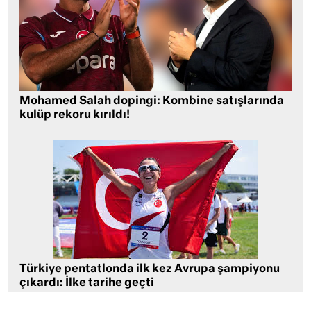
Mohamed Salah dopingi: Kombine satışlarında
kulüp rekoru kırıldı!
Türkiye pentatlonda ilk kez Avrupa şampiyonu
çıkardı: İlke tarihe geçti