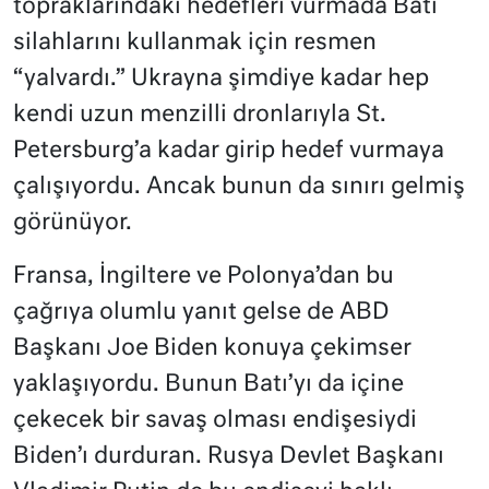
topraklarındaki hedefleri vurmada Batı
silahlarını kullanmak için resmen
“yalvardı.” Ukrayna şimdiye kadar hep
kendi uzun menzilli dronlarıyla St.
Petersburg’a kadar girip hedef vurmaya
çalışıyordu. Ancak bunun da sınırı gelmiş
görünüyor.
Fransa, İngiltere ve Polonya’dan bu
çağrıya olumlu yanıt gelse de ABD
Başkanı Joe Biden konuya çekimser
yaklaşıyordu. Bunun Batı’yı da içine
çekecek bir savaş olması endişesiydi
Biden’ı durduran. Rusya Devlet Başkanı