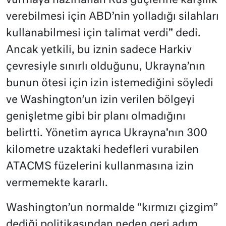
vurmaya hazırlanan Rus güçlerine karşılık
verebilmesi için ABD’nin yolladığı silahları
kullanabilmesi için talimat verdi” dedi.
Ancak yetkili, bu iznin sadece Harkiv
çevresiyle sınırlı olduğunu, Ukrayna’nın
bunun ötesi için izin istemediğini söyledi
ve Washington’un izin verilen bölgeyi
genişletme gibi bir planı olmadığını
belirtti. Yönetim ayrıca Ukrayna’nın 300
kilometre uzaktaki hedefleri vurabilen
ATACMS füzelerini kullanmasına izin
vermemekte kararlı.
Washington’un normalde “kırmızı çizgim”
dediği politikasından neden geri adım