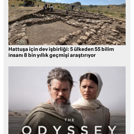
Hattuşa için dev işbirliği: 5 ülkeden 55 bilim
insanı 8 bin yıllık geçmişi araştırıyor