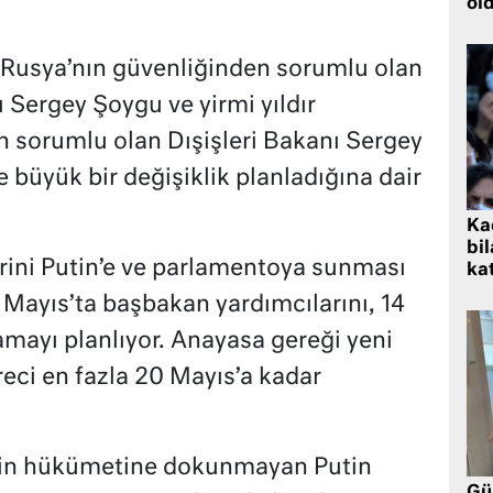
öl
 Rusya’nın güvenliğinden sorumlu olan
Sergey Şoygu ve yirmi yıldır
 sorumlu olan Dışişleri Bakanı Sergey
 büyük bir değişiklik planladığına dair
Kad
bil
erini Putin’e ve parlamentoya sunması
kat
 Mayıs’ta başbakan yardımcılarını, 14
amayı planlıyor. Anayasa gereği yeni
ci en fazla 20 Mayıs’a kadar
n’in hükümetine dokunmayan Putin