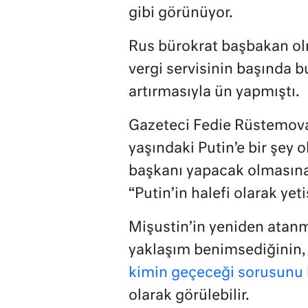
gibi görünüyor.
Rus bürokrat başbakan ol
vergi servisinin başında b
artırmasıyla ün yapmıştı.
Gazeteci Fedie Rüstemova
yaşındaki Putin’e bir şey 
başkanı yapacak olmasına
“Putin’in halefi olarak yet
Mişustin’in yeniden atanm
yaklaşım benimsediğinin,
kimin geçeceği sorusunu
olarak görülebilir.