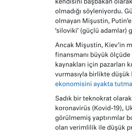
kendisini başbakan olarak
olmadığı söyleniyordu. Gü
olmayan Mişustin, Putin’e 
‘siloviki’ (güçlü adamlar) 
Ancak Mişustin, Kiev’in mü
finansmanı büyük ölçüde z
kaynakları için pazarları k
vurmasıyla birlikte düşük 
ekonomisini ayakta tutma
Sadık bir teknokrat olarak
koronavirüs (Kovid-19), U
görülmemiş yaptırımlar b
olan verimlilik ile düşük 