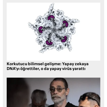
Korkutucu bilimsel gelişme: Yapay zekaya
DNA’yı öğrettiler, o da yapay virüs yarattı