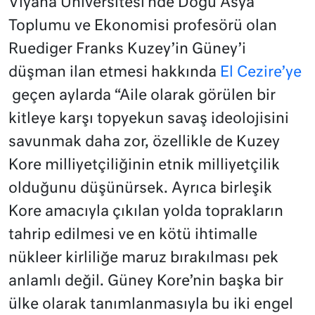
Viyana Üniversitesi’nde Doğu Asya
Toplumu ve Ekonomisi profesörü olan
Ruediger Franks Kuzey’in Güney’i
düşman ilan etmesi hakkında
El Cezire’ye
geçen aylarda “Aile olarak görülen bir
kitleye karşı topyekun savaş ideolojisini
savunmak daha zor, özellikle de Kuzey
Kore milliyetçiliğinin etnik milliyetçilik
olduğunu düşünürsek. Ayrıca birleşik
Kore amacıyla çıkılan yolda toprakların
tahrip edilmesi ve en kötü ihtimalle
nükleer kirliliğe maruz bırakılması pek
anlamlı değil. Güney Kore’nin başka bir
ülke olarak tanımlanmasıyla bu iki engel