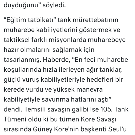
duyduğunu” söyledi.
“Eğitim tatbikatı” tank mürettebatının
muharebe kabiliyetlerini göstermek ve
taktiksel farklı misyonlarda muharebeye
hazır olmalarını sağlamak için
tasarlanmış. Haberde, “En feci muharebe
koşullarında hızla ilerleyen ağır tanklar,
güçlü vuruş kabiliyetleriyle hedefleri bir
kerede vurdu ve yüksek manevra
kabiliyetiyle savunma hatlarını aştı”
dendi. Temsili savaşın galibi ise 105. Tank
Tümeni oldu ki bu tümen Kore Savaşı
sırasında Güney Kore’nin başkenti Seul’u