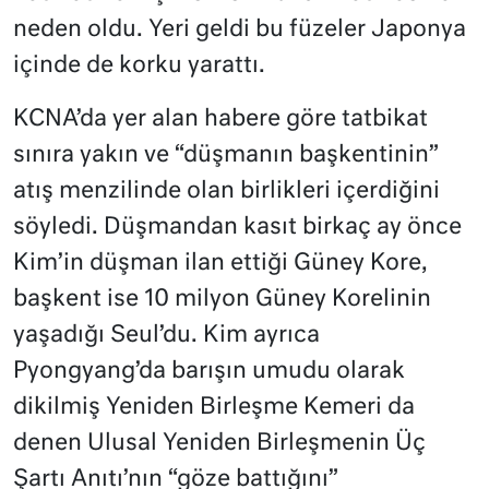
neden oldu. Yeri geldi bu füzeler Japonya
içinde de korku yarattı.
KCNA’da yer alan habere göre tatbikat
sınıra yakın ve “düşmanın başkentinin”
atış menzilinde olan birlikleri içerdiğini
söyledi. Düşmandan kasıt birkaç ay önce
Kim’in düşman ilan ettiği Güney Kore,
başkent ise 10 milyon Güney Korelinin
yaşadığı Seul’du. Kim ayrıca
Pyongyang’da barışın umudu olarak
dikilmiş Yeniden Birleşme Kemeri da
denen Ulusal Yeniden Birleşmenin Üç
Şartı Anıtı’nın “göze battığını”