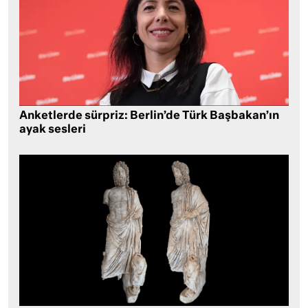
Anketlerde sürpriz: Berlin’de Türk Başbakan’ın
ayak sesleri