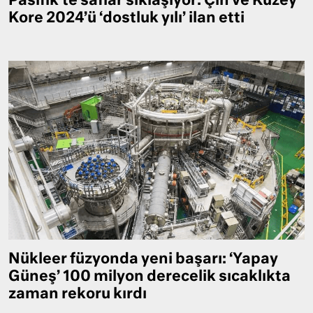
Pasifik’te saflar sıklaşıyor: Çin ve Kuzey
Kore 2024’ü ‘dostluk yılı’ ilan etti
Nükleer füzyonda yeni başarı: ‘Yapay
Güneş’ 100 milyon derecelik sıcaklıkta
zaman rekoru kırdı