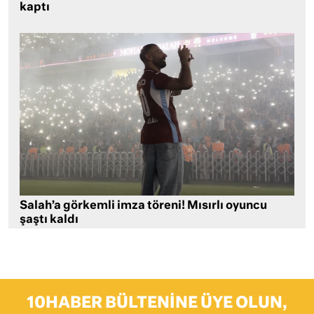
kaptı
Salah’a görkemli imza töreni! Mısırlı oyuncu
şaştı kaldı
10HABER BÜLTENINE ÜYE OLUN,