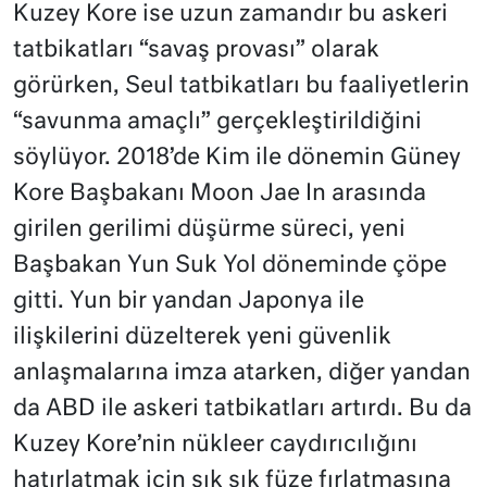
Kuzey Kore ise uzun zamandır bu askeri
tatbikatları “savaş provası” olarak
görürken, Seul tatbikatları bu faaliyetlerin
“savunma amaçlı” gerçekleştirildiğini
söylüyor. 2018’de Kim ile dönemin Güney
Kore Başbakanı Moon Jae In arasında
girilen gerilimi düşürme süreci, yeni
Başbakan Yun Suk Yol döneminde çöpe
gitti. Yun bir yandan Japonya ile
ilişkilerini düzelterek yeni güvenlik
anlaşmalarına imza atarken, diğer yandan
da ABD ile askeri tatbikatları artırdı. Bu da
Kuzey Kore’nin nükleer caydırıcılığını
hatırlatmak için sık sık füze fırlatmasına