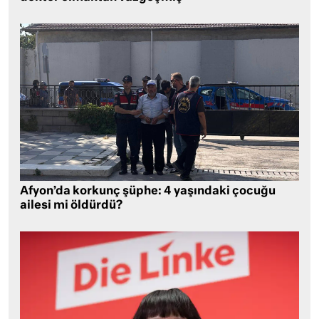
Afyon’da korkunç şüphe: 4 yaşındaki çocuğu
ailesi mi öldürdü?