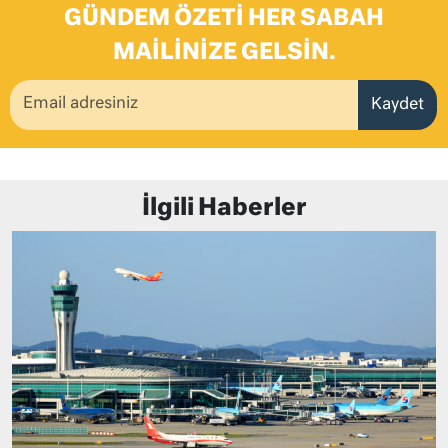
GÜNDEM ÖZETI HER SABAH
MAILINIZE GELSIN.
Kaydet
İlgili Haberler