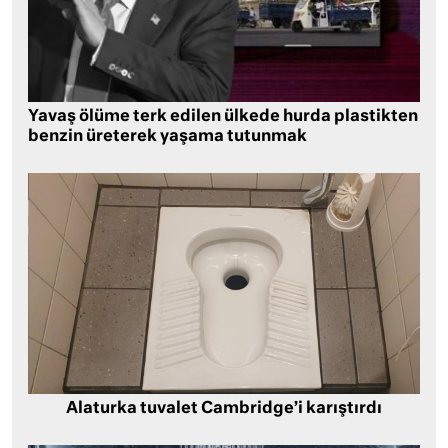
Yavaş ölüme terk edilen ülkede hurda plastikten
benzin üreterek yaşama tutunmak
Alaturka tuvalet Cambridge’i karıştırdı