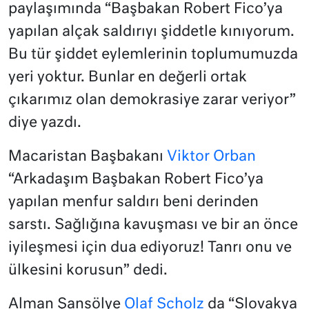
paylaşımında “Başbakan Robert Fico’ya
yapılan alçak saldırıyı şiddetle kınıyorum.
Bu tür şiddet eylemlerinin toplumumuzda
yeri yoktur. Bunlar en değerli ortak
çıkarımız olan demokrasiye zarar veriyor”
diye yazdı.
Macaristan Başbakanı
Viktor Orban
“Arkadaşım Başbakan Robert Fico’ya
yapılan menfur saldırı beni derinden
sarstı. Sağlığına kavuşması ve bir an önce
iyileşmesi için dua ediyoruz! Tanrı onu ve
ülkesini korusun” dedi.
Alman Şansölye
Olaf Scholz
da “Slovakya