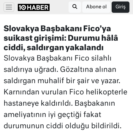
Abone ol
Giriş
Slovakya Başbakanı Fico’ya
suikast girişimi: Durumu hâlâ
ciddi, saldırgan yakalandı
Slovakya Başbakanı Fico silahlı
saldırıya uğradı. Gözaltına alınan
saldırgan muhalif bir şair ve yazar.
Karnından vurulan Fico helikopterle
hastaneye kaldırıldı. Başbakanın
ameliyatının iyi geçtiği fakat
durumunun ciddi olduğu bildirildi.