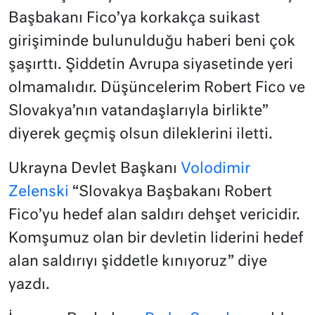
Başbakanı Fico’ya korkakça suikast
girişiminde bulunulduğu haberi beni çok
şaşırttı. Şiddetin Avrupa siyasetinde yeri
olmamalıdır. Düşüncelerim Robert Fico ve
Slovakya’nın vatandaşlarıyla birlikte”
diyerek geçmiş olsun dileklerini iletti.
Ukrayna Devlet Başkanı
Volodimir
Zelenski
“Slovakya Başbakanı Robert
Fico’yu hedef alan saldırı dehşet vericidir.
Komşumuz olan bir devletin liderini hedef
alan saldırıyı şiddetle kınıyoruz” diye
yazdı.