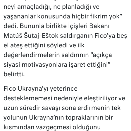
neyi amaçladığı, ne planladığı ve
yaşananlar konusunda hiçbir fikrim yok”
dedi. Bununla birlikte İçişleri Bakanı
Matúš Šutaj-Eštok saldırganın Fico’ya beş
el ateş ettiğini söyledi ve ilk
değerlendirmelerin saldırının “açıkça
siyasi motivasyonlara işaret ettiğini”
belirtti.
Fico Ukrayna’yı yeterince
desteklememesi nedeniyle eleştiriliyor ve
uzun süredir savaşı sona erdirmenin tek
yolunun Ukrayna’nın topraklarının bir
kısmından vazgeçmesi olduğunu