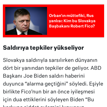
Orban’ın müttefiki, Rus
yanlısı: Kim bu Slovakya
Başbakanı Robert Fico?
Saldırıya tepkiler yükseliyor
Slovakya saldırıyla sarsılırken dünyanın
dört bir yanından tepkiler de geliyor. ABD
Başkanı Joe Biden saldırı haberini
duyunca “alarma geçtiğini” söyledi. Eşiyle
birlikte Fico’nun bir an önce iyileşmesi
için dua ettiklerini söyleyen Biden “Bu