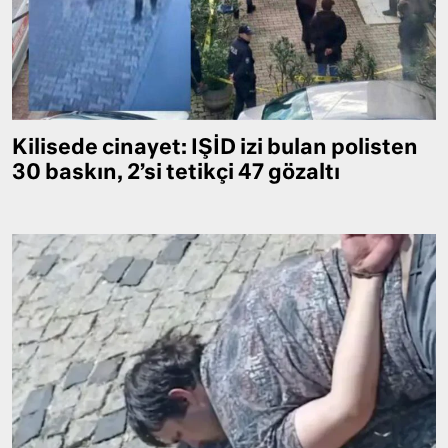
Kilisede cinayet: IŞİD izi bulan polisten
30 baskın, 2’si tetikçi 47 gözaltı