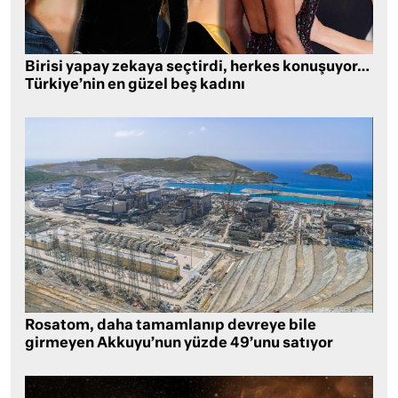
Birisi yapay zekaya seçtirdi, herkes konuşuyor…
Türkiye’nin en güzel beş kadını
Rosatom, daha tamamlanıp devreye bile
girmeyen Akkuyu’nun yüzde 49’unu satıyor