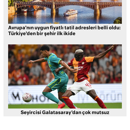
Avrupa’nın uygun fiyatlı tatil adresleri belli oldu:
Türkiye’den bir şehir ilk ikide
Seyircisi Galatasaray’dan çok mutsuz