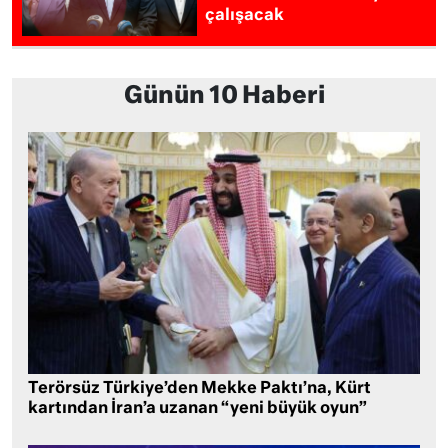
çalışacak
Günün 10 Haberi
Terörsüz Türkiye’den Mekke Paktı’na, Kürt
kartından İran’a uzanan “yeni büyük oyun”