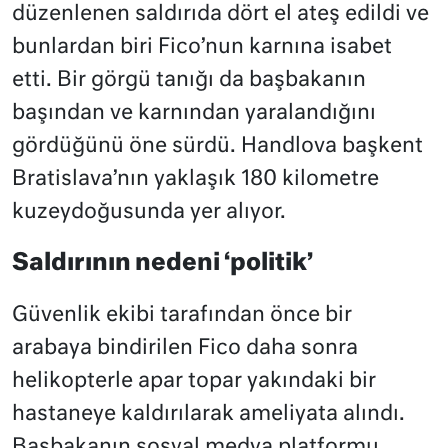
düzenlenen saldırıda dört el ateş edildi ve
bunlardan biri Fico’nun karnına isabet
etti. Bir görgü tanığı da başbakanın
başından ve karnından yaralandığını
gördüğünü öne sürdü. Handlova başkent
Bratislava’nın yaklaşık 180 kilometre
kuzeydoğusunda yer alıyor.
Saldırının nedeni ‘politik’
Güvenlik ekibi tarafından önce bir
arabaya bindirilen Fico daha sonra
helikopterle apar topar yakındaki bir
hastaneye kaldırılarak ameliyata alındı.
Başbakanın sosyal medya platformu