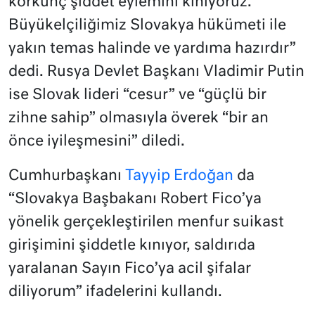
korkunç şiddet eylemini kınıyoruz.
Büyükelçiliğimiz Slovakya hükümeti ile
yakın temas halinde ve yardıma hazırdır”
dedi. Rusya Devlet Başkanı Vladimir Putin
ise Slovak lideri “cesur” ve “güçlü bir
zihne sahip” olmasıyla överek “bir an
önce iyileşmesini” diledi.
Cumhurbaşkanı
Tayyip Erdoğan
da
“Slovakya Başbakanı Robert Fico’ya
yönelik gerçekleştirilen menfur suikast
girişimini şiddetle kınıyor, saldırıda
yaralanan Sayın Fico’ya acil şifalar
diliyorum” ifadelerini kullandı.