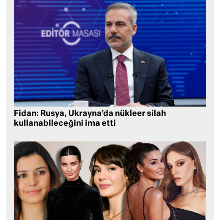
Fidan: Rusya, Ukrayna’da nükleer silah
kullanabileceğini ima etti