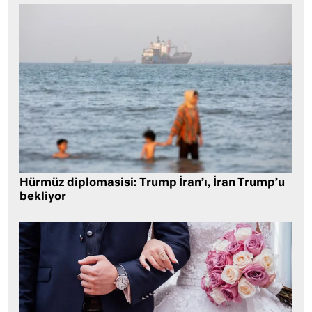
Hürmüz diplomasisi: Trump İran’ı, İran Trump’u
bekliyor