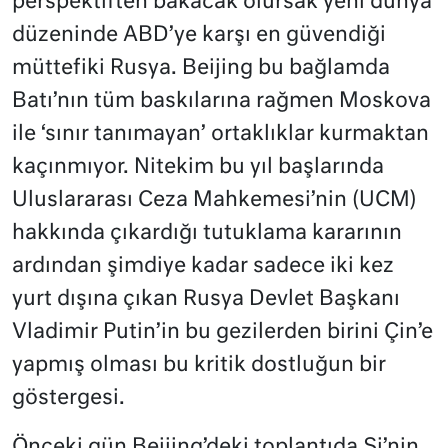
perspektiften bakacak olursak yeni dünya
düzeninde ABD’ye karşı en güvendiği
müttefiki Rusya. Beijing bu bağlamda
Batı’nın tüm baskılarına rağmen Moskova
ile ‘sınır tanımayan’ ortaklıklar kurmaktan
kaçınmıyor. Nitekim bu yıl başlarında
Uluslararası Ceza Mahkemesi’nin (UCM)
hakkında çıkardığı tutuklama kararının
ardından şimdiye kadar sadece iki kez
yurt dışına çıkan Rusya Devlet Başkanı
Vladimir Putin’in bu gezilerden birini Çin’e
yapmış olması bu kritik dostluğun bir
göstergesi.
Önceki gün Beijing’deki toplantıda Şi’nin