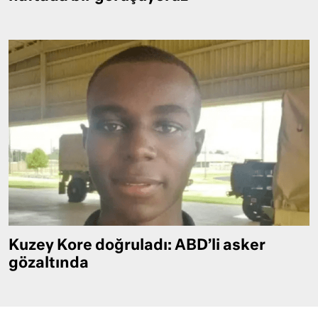
Kuzey Kore doğruladı: ABD’li asker
gözaltında