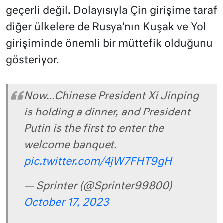
geçerli değil. Dolayısıyla Çin girişime taraf
diğer ülkelere de Rusya’nın Kuşak ve Yol
girişiminde önemli bir müttefik olduğunu
gösteriyor.
Now…Chinese President Xi Jinping
is holding a dinner, and President
Putin is the first to enter the
welcome banquet.
pic.twitter.com/4jW7FHT9gH
— Sprinter (@Sprinter99800)
October 17, 2023