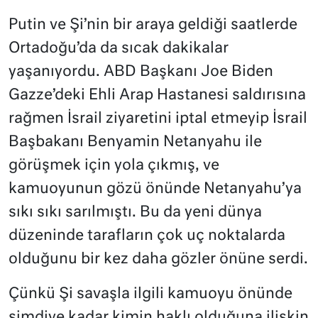
Putin ve Şi’nin bir araya geldiği saatlerde
Ortadoğu’da da sıcak dakikalar
yaşanıyordu. ABD Başkanı Joe Biden
Gazze’deki Ehli Arap Hastanesi saldırısına
rağmen İsrail ziyaretini iptal etmeyip İsrail
Başbakanı Benyamin Netanyahu ile
görüşmek için yola çıkmış, ve
kamuoyunun gözü önünde Netanyahu’ya
sıkı sıkı sarılmıştı. Bu da yeni dünya
düzeninde tarafların çok uç noktalarda
olduğunu bir kez daha gözler önüne serdi.
Çünkü Şi savaşla ilgili kamuoyu önünde
şimdiye kadar kimin haklı olduğuna ilişkin