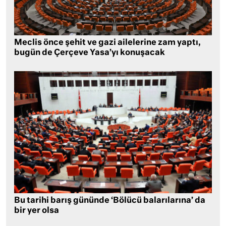
Meclis önce şehit ve gazi ailelerine zam yaptı,
bugün de Çerçeve Yasa’yı konuşacak
Bu tarihi barış gününde ‘Bölücü balarılarına’ da
bir yer olsa