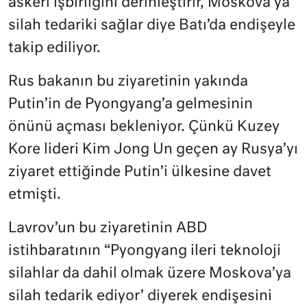
askeri işbirliğini derinleştirir, Moskova’ya
silah tedariki sağlar diye Batı’da endişeyle
takip ediliyor.
Rus bakanın bu ziyaretinin yakında
Putin’in de Pyongyang’a gelmesinin
önünü açması bekleniyor. Çünkü Kuzey
Kore lideri Kim Jong Un geçen ay Rusya’yı
ziyaret ettiğinde Putin’i ülkesine davet
etmişti.
Lavrov’un bu ziyaretinin ABD
istihbaratının “Pyongyang ileri teknoloji
silahlar da dahil olmak üzere Moskova’ya
silah tedarik ediyor’ diyerek endişesini