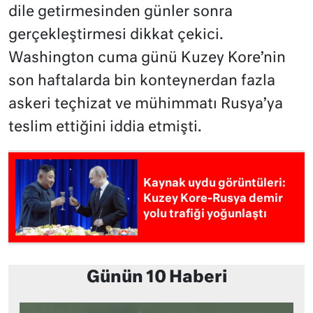
dile getirmesinden günler sonra
gerçekleştirmesi dikkat çekici.
Washington cuma günü Kuzey Kore’nin
son haftalarda bin konteynerdan fazla
askeri teçhizat ve mühimmatı Rusya’ya
teslim ettiğini iddia etmişti.
Kaynak uydu görüntüleri:
Kuzey Kore-Rusya demir
yolu trafiği yoğunlaştı
Günün 10 Haberi