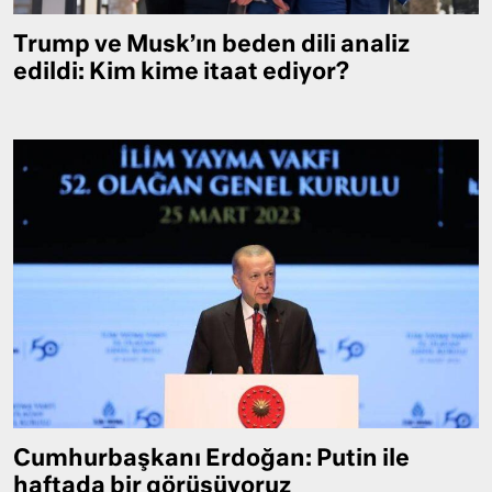
Trump ve Musk’ın beden dili analiz
edildi: Kim kime itaat ediyor?
Cumhurbaşkanı Erdoğan: Putin ile
haftada bir görüşüyoruz