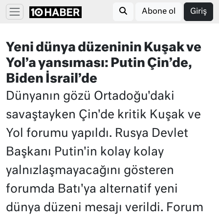
Abone ol
Giriş
Yeni dünya düzeninin Kuşak ve
Yol’a yansıması: Putin Çin’de,
Biden İsrail’de
Dünyanın gözü Ortadoğu'daki
savaştayken Çin'de kritik Kuşak ve
Yol forumu yapıldı. Rusya Devlet
Başkanı Putin'in kolay kolay
yalnızlaşmayacağını gösteren
forumda Batı'ya alternatif yeni
dünya düzeni mesajı verildi. Forum