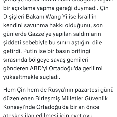
bir açıklama yapma gereği duymadı. Çin
Dışişleri Bakanı Wang Yi ise İsrail’in
kendini savunma hakkı olduğunu, son
günlerde Gazze’ye yapılan saldırıların
şiddeti sebebiyle bu sınırı aştığını dile
getirdi. Putin ise bir basın brifingi
sırasında bölgeye savaş gemileri
gönderen ABD’yi Ortadoğu’da gerilimi
yükseltmekle suçladı.
Hem Çin hem de Rusya’nın pazartesi günü
düzenlenen Birleşmiş Milletler Güvenlik
Konseyi’nde Ortadoğu’da bir an önce
ateşkes ilan edilmesi için evet oyu