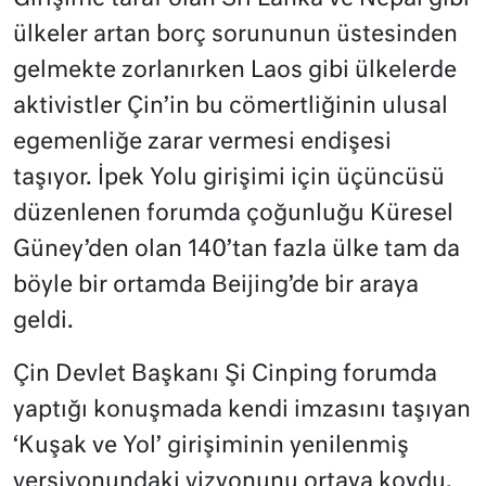
ülkeler artan borç sorununun üstesinden
gelmekte zorlanırken Laos gibi ülkelerde
aktivistler Çin’in bu cömertliğinin ulusal
egemenliğe zarar vermesi endişesi
taşıyor. İpek Yolu girişimi için üçüncüsü
düzenlenen forumda çoğunluğu Küresel
Güney’den olan 140’tan fazla ülke tam da
böyle bir ortamda Beijing’de bir araya
geldi.
Çin Devlet Başkanı Şi Cinping forumda
yaptığı konuşmada kendi imzasını taşıyan
‘Kuşak ve Yol’ girişiminin yenilenmiş
versiyonundaki vizyonunu ortaya koydu,