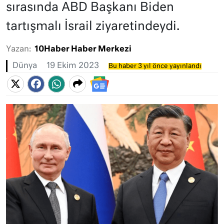
sırasında ABD Başkanı Biden
tartışmalı İsrail ziyaretindeydi.
Yazan:
10Haber Haber Merkezi
Dünya
19 Ekim 2023
Bu haber 3 yıl önce yayınlandı