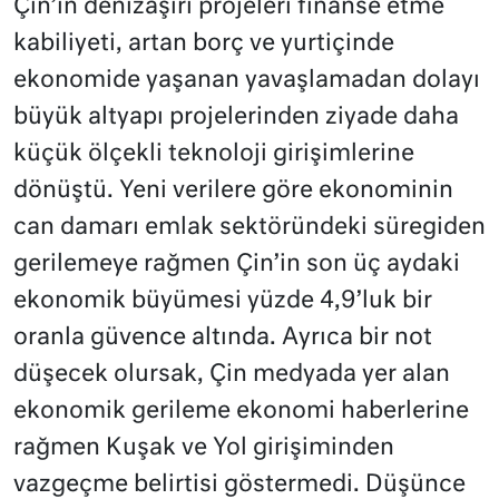
Çin’in denizaşırı projeleri finanse etme
kabiliyeti, artan borç ve yurtiçinde
ekonomide yaşanan yavaşlamadan dolayı
büyük altyapı projelerinden ziyade daha
küçük ölçekli teknoloji girişimlerine
dönüştü. Yeni verilere göre ekonominin
can damarı emlak sektöründeki süregiden
gerilemeye rağmen Çin’in son üç aydaki
ekonomik büyümesi yüzde 4,9’luk bir
oranla güvence altında. Ayrıca bir not
düşecek olursak, Çin medyada yer alan
ekonomik gerileme ekonomi haberlerine
rağmen Kuşak ve Yol girişiminden
vazgeçme belirtisi göstermedi. Düşünce