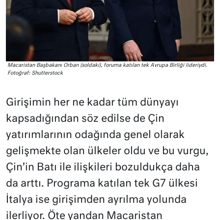
Macaristan Başbakanı Orban (soldaki), foruma katılan tek Avrupa Birliği lideriydi.
Fotoğraf: Shutterstock
Girişimin her ne kadar tüm dünyayı
kapsadığından söz edilse de Çin
yatırımlarının odağında genel olarak
gelişmekte olan ülkeler oldu ve bu vurgu,
Çin’in Batı ile ilişkileri bozuldukça daha
da arttı. Programa katılan tek G7 ülkesi
İtalya ise girişimden ayrılma yolunda
ilerliyor. Öte yandan Macaristan