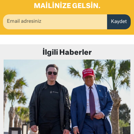
MAILINIZE GELSIN.
Kaydet
İlgili Haberler