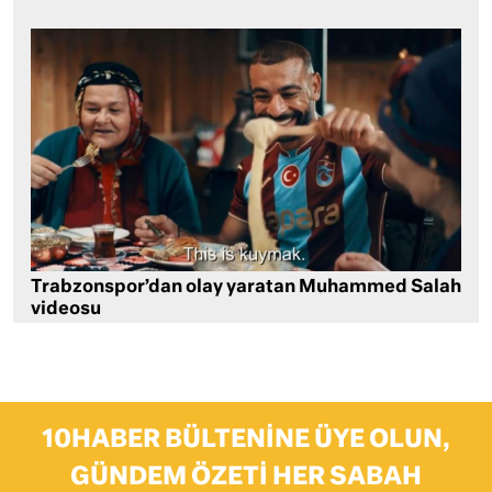
Trabzonspor’dan olay yaratan Muhammed Salah
videosu
10HABER BÜLTENINE ÜYE OLUN,
GÜNDEM ÖZETI HER SABAH