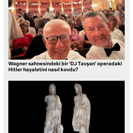
Wagner sahnesindeki bir ‘DJ Tavşan’ operadaki
Hitler hayaletini nasıl kovdu?