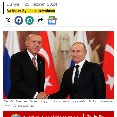
Dünya
25 Haziran 2024
Bu haber 2 yıl önce yayınlandı
Cumhurbaşkanı Recep Tayyip Erdoğan ve Rusya Devlet Başkanı Vladimir
Putin. / Fotoğraf: AA