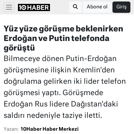
Abone ol
Giriş
Yüz yüze görüşme beklenirken
Erdoğan ve Putin telefonda
görüştü
Bilmeceye dönen Putin-Erdoğan
görüşmesine ilişkin Kremlin'den
doğrulama gelirken iki lider telefon
görüşmesi yaptı. Görüşmede
Erdoğan Rus lidere Dağıstan'daki
saldırı nedeniyle taziye iletti.
Yazan:
10Haber Haber Merkezi