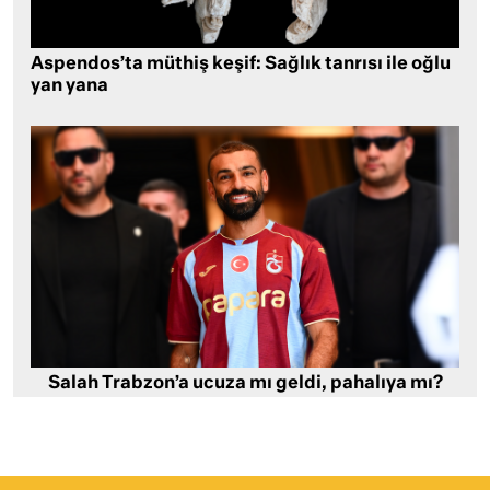
Aspendos’ta müthiş keşif: Sağlık tanrısı ile oğlu
yan yana
Salah Trabzon’a ucuza mı geldi, pahalıya mı?