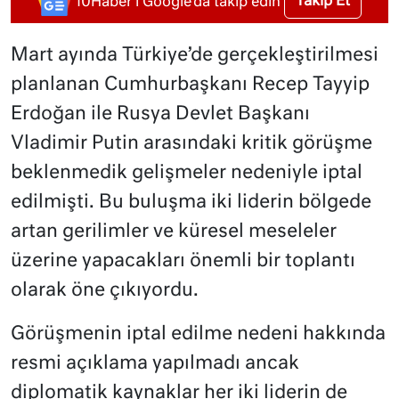
Takip Et
10Haber'i Google'da takip edin
Mart ayında Türkiye’de gerçekleştirilmesi
planlanan Cumhurbaşkanı Recep Tayyip
Erdoğan ile Rusya Devlet Başkanı
Vladimir Putin arasındaki kritik görüşme
beklenmedik gelişmeler nedeniyle iptal
edilmişti. Bu buluşma iki liderin bölgede
artan gerilimler ve küresel meseleler
üzerine yapacakları önemli bir toplantı
olarak öne çıkıyordu.
Görüşmenin iptal edilme nedeni hakkında
resmi açıklama yapılmadı ancak
diplomatik kaynaklar her iki liderin de