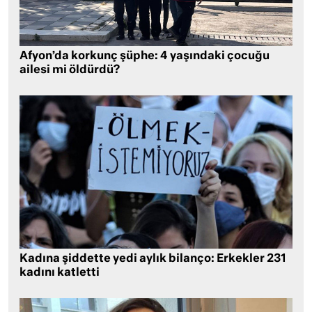
Afyon’da korkunç şüphe: 4 yaşındaki çocuğu
ailesi mi öldürdü?
Kadına şiddette yedi aylık bilanço: Erkekler 231
kadını katletti