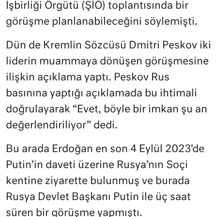
İşbirliği Örgütü (ŞİÖ) toplantısında bir
görüşme planlanabileceğini söylemişti.
Dün de Kremlin Sözcüsü Dmitri Peskov iki
liderin muammaya dönüşen görüşmesine
ilişkin açıklama yaptı. Peskov Rus
basınına yaptığı açıklamada bu ihtimali
doğrulayarak “Evet, böyle bir imkan şu an
değerlendiriliyor” dedi.
Bu arada Erdoğan en son 4 Eylül 2023’de
Putin’in daveti üzerine Rusya’nın Soçi
kentine ziyarette bulunmuş ve burada
Rusya Devlet Başkanı Putin ile üç saat
süren bir görüşme yapmıştı.