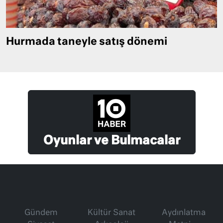
Hurmada taneyle satış dönemi
Oyunlar ve Bulmacalar
Gündem
Kültür Sanat
Aydınlatma