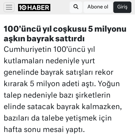
Abone ol
Giriş
100’üncü yıl coşkusu 5 milyonu
aşkın bayrak sattırdı
Cumhuriyetin 100’üncü yıl
kutlamaları nedeniyle yurt
genelinde bayrak satışları rekor
kırarak 5 milyon adeti aştı. Yoğun
talep nedeniyle bazı şirketlerin
elinde satacak bayrak kalmazken,
bazıları da talebe yetişmek için
hafta sonu mesai yaptı.