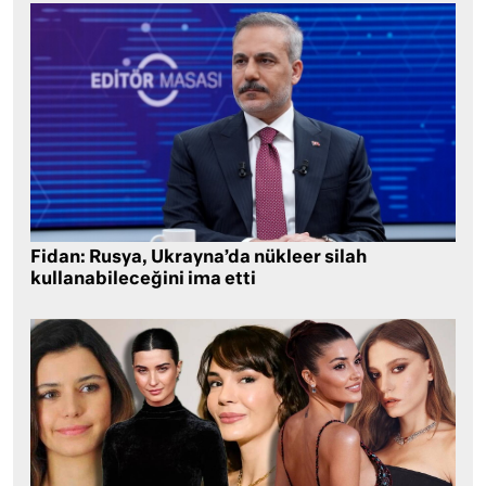
Fidan: Rusya, Ukrayna’da nükleer silah
kullanabileceğini ima etti