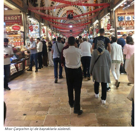
Mısır Çarşısı’nın içi de bayraklarla süslendi.