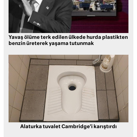
Yavaş ölüme terk edilen ülkede hurda plastikten
benzin üreterek yaşama tutunmak
Alaturka tuvalet Cambridge’i karıştırdı