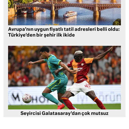
Avrupa’nın uygun fiyatlı tatil adresleri belli oldu:
Türkiye’den bir şehir ilk ikide
Seyircisi Galatasaray’dan çok mutsuz