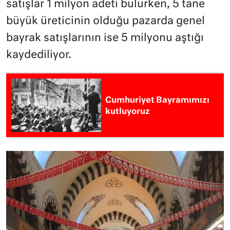
satışlar 1 milyon adeti bulurken, 5 tane
büyük üreticinin olduğu pazarda genel
bayrak satışlarının ise 5 milyonu aştığı
kaydediliyor.
Cumhuriyet Bayramımızı
kutluyoruz