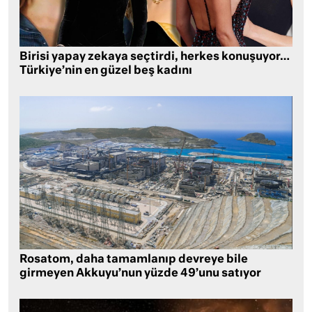
Birisi yapay zekaya seçtirdi, herkes konuşuyor…
Türkiye’nin en güzel beş kadını
Rosatom, daha tamamlanıp devreye bile
girmeyen Akkuyu’nun yüzde 49’unu satıyor