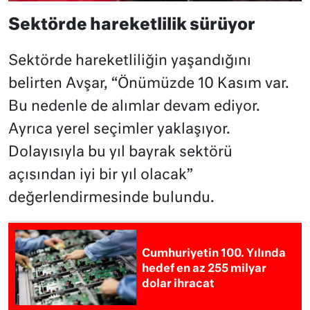
Sektörde hareketlilik sürüyor
Sektörde hareketliliğin yaşandığını
belirten Avşar, “Önümüzde 10 Kasım var.
Bu nedenle de alımlar devam ediyor.
Ayrıca yerel seçimler yaklaşıyor.
Dolayısıyla bu yıl bayrak sektörü
açısından iyi bir yıl olacak”
değerlendirmesinde bulundu.
Cumhuriyetin 100. Yılında
hedef en az 255 milyar
dolar ihracat