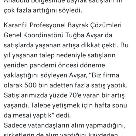
Anadolu bölgesinde bayrak satışlarının
çok fazla arttığını söyledi.
Karanfil Profesyonel Bayrak Çözümleri
Genel Koordinatörü Tuğba Avşar da
satışlarda yaşanan artışa dikkat çekti. Bu
yıl yaşanan talep nedeniyle satışların
yeniden pandemi öncesi döneme
yaklaştığını söyleyen Avşar, “Biz firma
olarak 500 bin adetten fazla satış yaptık.
Satışlarımızda yüzde 70’e varan bir artış
yaşandı. Talebe yetişmek için hafta sonu
da mesai yaptık” dedi.
Sadece vatandaşların alım yapmadığını,
şirketlerin de alım yaptığını kaydeden