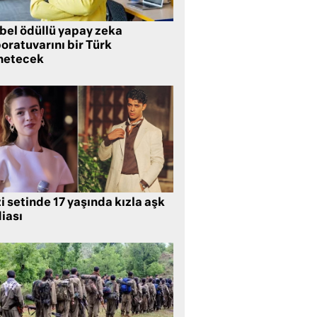
bel ödüllü yapay zeka
oratuvarını bir Türk
netecek
i setinde 17 yaşında kızla aşk
iası