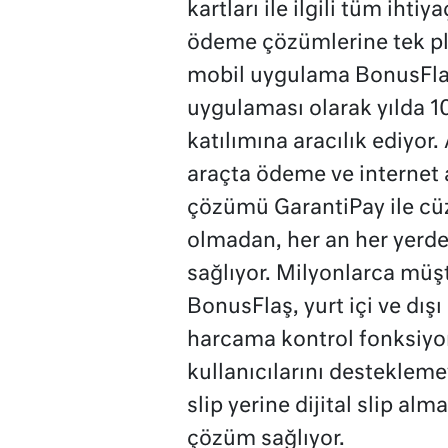
kartları ile ilgili tüm ihti
ödeme çözümlerine tek pl
mobil uygulama BonusFla
uygulaması olarak yılda 
katılımına aracılık ediyo
araçta ödeme ve internet a
çözümü GarantiPay ile cüz
olmadan, her an her yerde
sağlıyor. Milyonlarca müş
BonusFlaş, yurt içi ve dışı 
harcama kontrol fonksiyon
kullanıcılarını destekleme
slip yerine dijital slip al
çözüm sağlıyor.