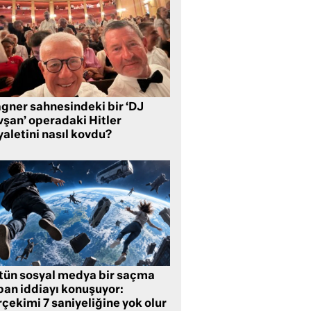
gner sahnesindeki bir ‘DJ
vşan’ operadaki Hitler
aletini nasıl kovdu?
tün sosyal medya bir saçma
pan iddiayı konuşuyor:
çekimi 7 saniyeliğine yok olur