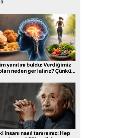
?
im yanıtını buldu: Verdiğimiz
oları neden geri alırız? Çünkü…
i insanı nasıl tanırsınız: Hep