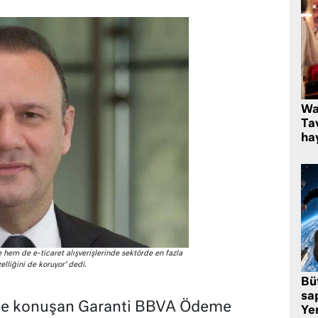
Wa
Ta
hay
 hem de e-ticaret alışverişlerinde sektörde en fazla
elliğini de koruyor’ dedi.
Bü
sa
siyle konuşan Garanti BBVA Ödeme
Yer