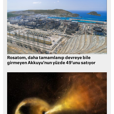
Rosatom, daha tamamlanıp devreye bile
girmeyen Akkuyu’nun yüzde 49’unu satıyor