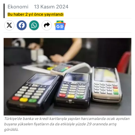
Ekonomi
13 Kasım 2024
Bu haber 2 yıl önce yayınlandı
Türkiye'de banka ve kredi kartlarıyla yapılan harcamalarda ocak ayından
buyana yükselen fiyatların da da etkisiyle yüzde 29 oranında artış
görüldü.