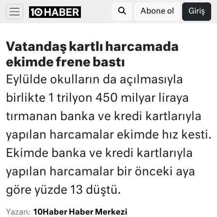
Abone ol
Giriş
Vatandaş kartlı harcamada
ekimde frene bastı
Eylülde okulların da açılmasıyla
birlikte 1 trilyon 450 milyar liraya
tırmanan banka ve kredi kartlarıyla
yapılan harcamalar ekimde hız kesti.
Ekimde banka ve kredi kartlarıyla
yapılan harcamalar bir önceki aya
göre yüzde 13 düştü.
Yazan:
10Haber Haber Merkezi