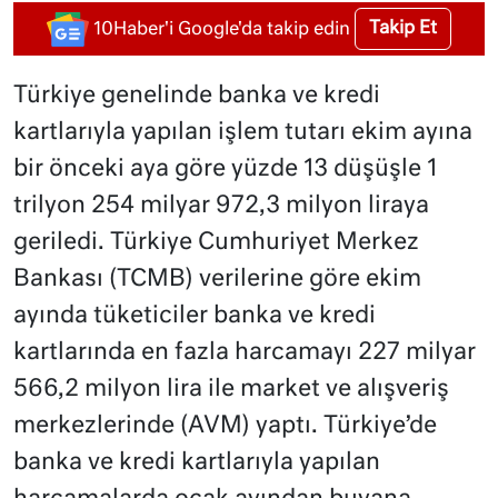
Takip Et
10Haber'i Google'da takip edin
Türkiye genelinde banka ve kredi
kartlarıyla yapılan işlem tutarı ekim ayına
bir önceki aya göre yüzde 13 düşüşle 1
trilyon 254 milyar 972,3 milyon liraya
geriledi. Türkiye Cumhuriyet Merkez
Bankası (TCMB) verilerine göre ekim
ayında tüketiciler banka ve kredi
kartlarında en fazla harcamayı 227 milyar
566,2 milyon lira ile market ve alışveriş
merkezlerinde (AVM) yaptı. Türkiye’de
banka ve kredi kartlarıyla yapılan