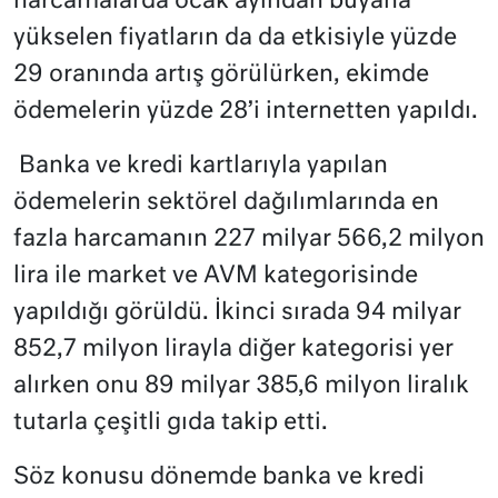
harcamalarda ocak ayından buyana
yükselen fiyatların da da etkisiyle yüzde
29 oranında artış görülürken, ekimde
ödemelerin yüzde 28’i internetten yapıldı.
Banka ve kredi kartlarıyla yapılan
ödemelerin sektörel dağılımlarında en
fazla harcamanın 227 milyar 566,2 milyon
lira ile market ve AVM kategorisinde
yapıldığı görüldü. İkinci sırada 94 milyar
852,7 milyon lirayla diğer kategorisi yer
alırken onu 89 milyar 385,6 milyon liralık
tutarla çeşitli gıda takip etti.
Söz konusu dönemde banka ve kredi