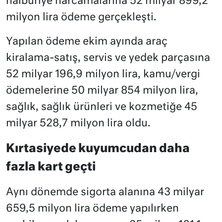
nalburiye harcamalarına 52 milyar 899,2
milyon lira ödeme gerçekleşti.
Yapılan ödeme ekim ayında araç
kiralama-satış, servis ve yedek parçasına
52 milyar 196,9 milyon lira, kamu/vergi
ödemelerine 50 milyar 854 milyon lira,
sağlık, sağlık ürünleri ve kozmetiğe 45
milyar 528,7 milyon lira oldu.
Kırtasiyede kuyumcudan daha
fazla kart geçti
Aynı dönemde sigorta alanına 43 milyar
659,5 milyon lira ödeme yapılırken