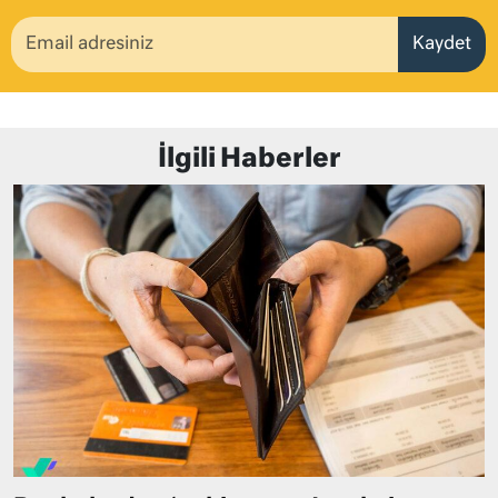
Kaydet
İlgili Haberler