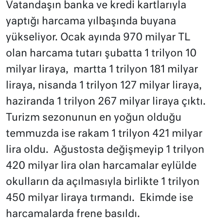
Vatandaşın banka ve kredi kartlarıyla
yaptığı harcama yılbaşında buyana
yükseliyor. Ocak ayında 970 milyar TL
olan harcama tutarı şubatta 1 trilyon 10
milyar liraya, martta 1 trilyon 181 milyar
liraya, nisanda 1 trilyon 127 milyar liraya,
haziranda 1 trilyon 267 milyar liraya çıktı.
Turizm sezonunun en yoğun olduğu
temmuzda ise rakam 1 trilyon 421 milyar
lira oldu. Ağustosta değişmeyip 1 trilyon
420 milyar lira olan harcamalar eylülde
okulların da açılmasıyla birlikte 1 trilyon
450 milyar liraya tırmandı. Ekimde ise
harcamalarda frene basıldı.