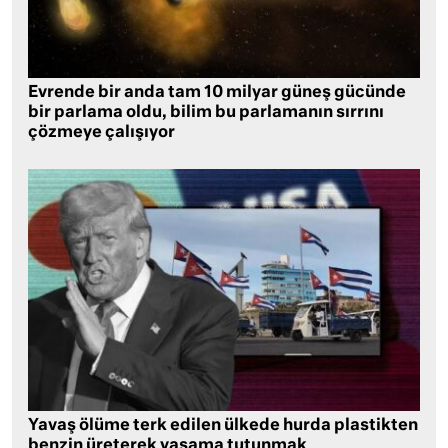
Evrende bir anda tam 10 milyar güneş gücünde
bir parlama oldu, bilim bu parlamanın sırrını
çözmeye çalışıyor
Yavaş ölüme terk edilen ülkede hurda plastikten
benzin üreterek yaşama tutunmak