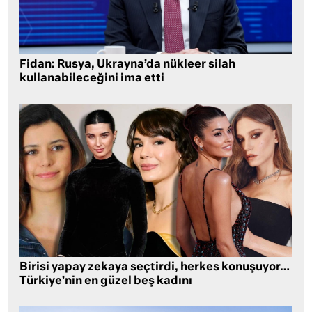
Fidan: Rusya, Ukrayna’da nükleer silah
kullanabileceğini ima etti
Birisi yapay zekaya seçtirdi, herkes konuşuyor…
Türkiye’nin en güzel beş kadını