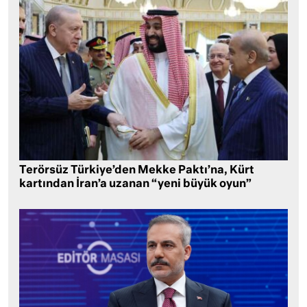
Terörsüz Türkiye’den Mekke Paktı’na, Kürt
kartından İran’a uzanan “yeni büyük oyun”