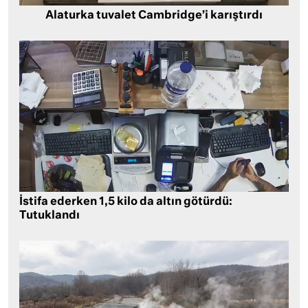
Alaturka tuvalet Cambridge’i karıştırdı
İstifa ederken 1,5 kilo da altın götürdü:
Tutuklandı