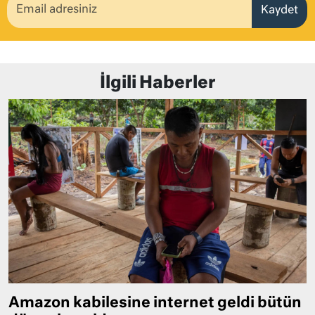
Kaydet
İlgili Haberler
Amazon kabilesine internet geldi bütün