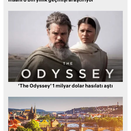
insanı 8 bin yıllık geçmişi araştırıyor
‘The Odyssey’ 1 milyar dolar hasılatı aştı