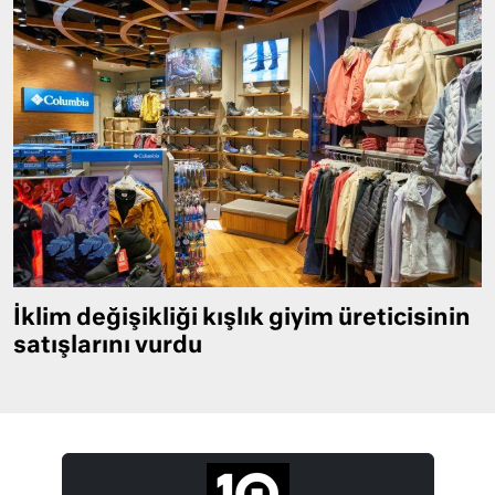
İklim değişikliği kışlık giyim üreticisinin
satışlarını vurdu