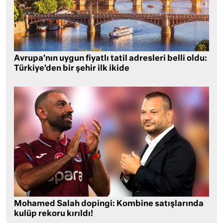
Avrupa’nın uygun fiyatlı tatil adresleri belli oldu:
Türkiye’den bir şehir ilk ikide
Mohamed Salah dopingi: Kombine satışlarında
kulüp rekoru kırıldı!