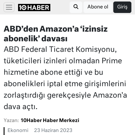
Abone ol
Giriş
ABD’den Amazon’a ‘izinsiz
abonelik’ davası
ABD Federal Ticaret Komisyonu,
tüketicileri izinleri olmadan Prime
hizmetine abone ettiği ve bu
abonelikleri iptal etme girişimlerini
zorlaştırdığı gerekçesiyle Amazon'a
dava açtı.
Yazan:
10Haber Haber Merkezi
Ekonomi
23 Haziran 2023