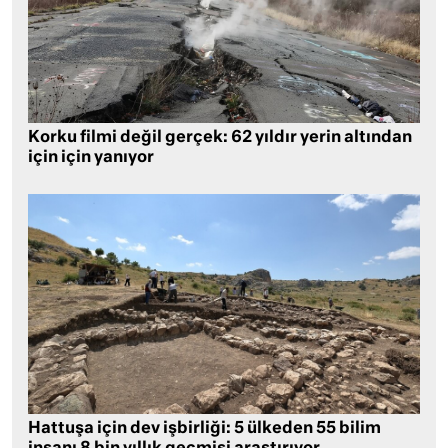
Korku filmi değil gerçek: 62 yıldır yerin altından
için için yanıyor
Hattuşa için dev işbirliği: 5 ülkeden 55 bilim