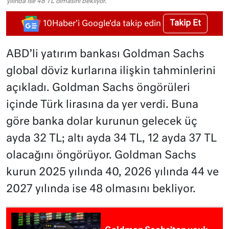
yılında ise 48 TL olmasını bekliyor.
Takip Et
10Haber'i Google'da takip edin
ABD’li yatırım bankası Goldman Sachs
global döviz kurlarına ilişkin tahminlerini
açıkladı. Goldman Sachs öngörüleri
içinde Türk lirasına da yer verdi. Buna
göre banka dolar kurunun gelecek üç
ayda 32 TL; altı ayda 34 TL, 12 ayda 37 TL
olacağını öngörüyor. Goldman Sachs
kurun 2025 yılında 40, 2026 yılında 44 ve
2027 yılında ise 48 olmasını bekliyor.