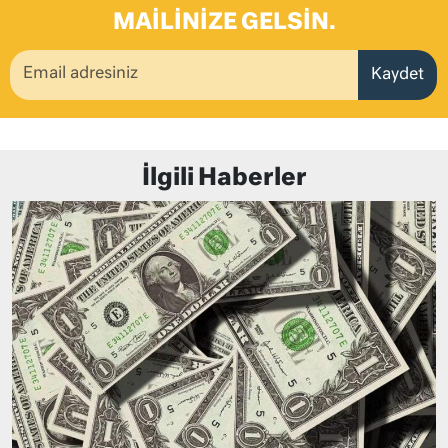
MAILINIZE GELSIN.
Kaydet
İlgili Haberler