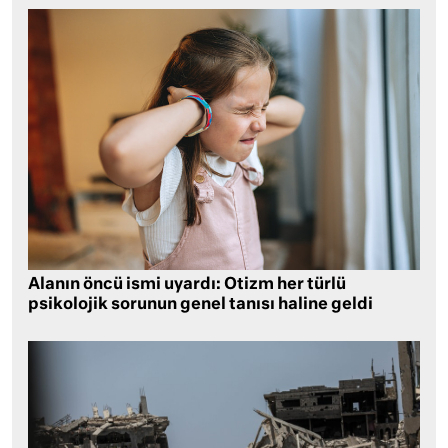
Alanın öncü ismi uyardı: Otizm her türlü
psikolojik sorunun genel tanısı haline geldi