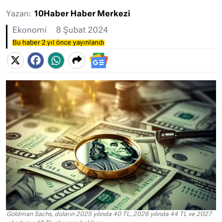
Yazan:
10Haber Haber Merkezi
Ekonomi
8 Şubat 2024
Bu haber 2 yıl önce yayınlandı
Goldman Sachs, doların 2025 yılında 40 TL, 2026 yılında 44 TL ve 2027