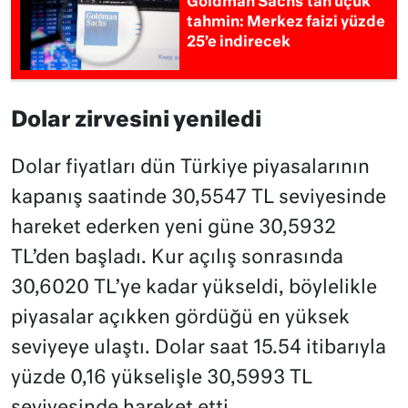
Goldman Sachs’tan uçuk
tahmin: Merkez faizi yüzde
25’e indirecek
Dolar zirvesini yeniledi
Dolar fiyatları dün Türkiye piyasalarının
kapanış saatinde 30,5547 TL seviyesinde
hareket ederken yeni güne 30,5932
TL’den başladı. Kur açılış sonrasında
30,6020 TL’ye kadar yükseldi, böylelikle
piyasalar açıkken gördüğü en yüksek
seviyeye ulaştı. Dolar saat 15.54 itibarıyla
yüzde 0,16 yükselişle 30,5993 TL