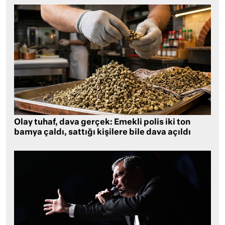
Olay tuhaf, dava gerçek: Emekli polis iki ton
bamya çaldı, sattığı kişilere bile dava açıldı