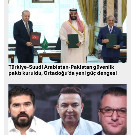
Türkiye-Suudi Arabistan-Pakistan güvenlik
paktı kuruldu, Ortadoğu’da yeni güç dengesi