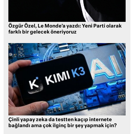
Özgür Özel, Le Monde’a yazdı: Yeni Parti olarak
farklı bir gelecek öneriyoruz
Çinli yapay zeka da testten kaçıp internete
bağlandı ama çok ilginç bir şey yapmak için?