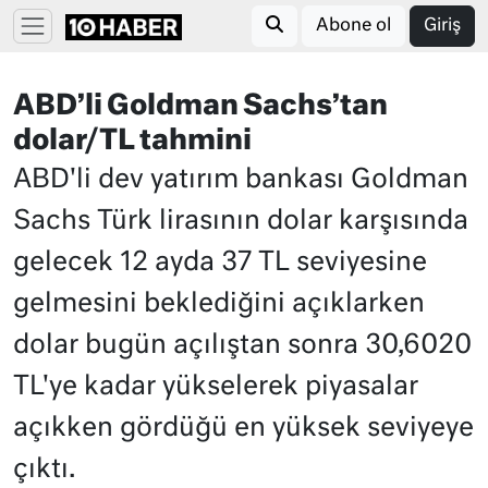
Abone ol
Giriş
ABD’li Goldman Sachs’tan
dolar/TL tahmini
ABD'li dev yatırım bankası Goldman
Sachs Türk lirasının dolar karşısında
gelecek 12 ayda 37 TL seviyesine
gelmesini beklediğini açıklarken
dolar bugün açılıştan sonra 30,6020
TL'ye kadar yükselerek piyasalar
açıkken gördüğü en yüksek seviyeye
çıktı.