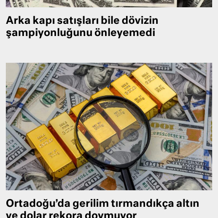
Arka kapı satışları bile dövizin
şampiyonluğunu önleyemedi
Ortadoğu’da gerilim tırmandıkça altın
ve dolar rekora doymuyor