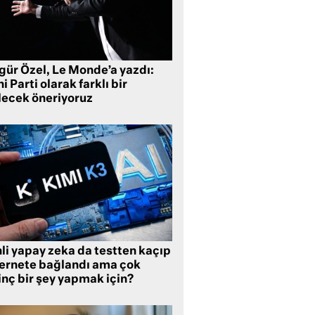
gür Özel, Le Monde’a yazdı:
i Parti olarak farklı bir
lecek öneriyoruz
li yapay zeka da testten kaçıp
ternete bağlandı ama çok
inç bir şey yapmak için?