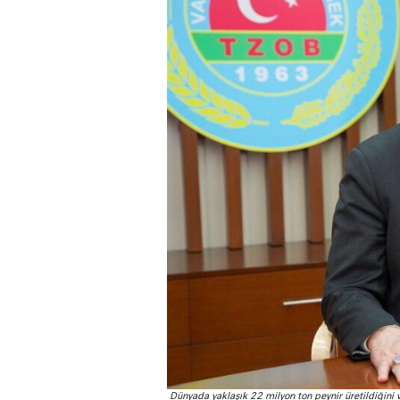
Dünyada yaklaşık 22 milyon ton peynir üretildiğini v