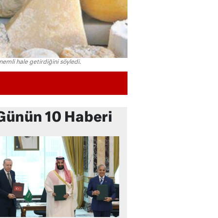
emli hale getirdiğini söyledi.
Günün 10 Haberi