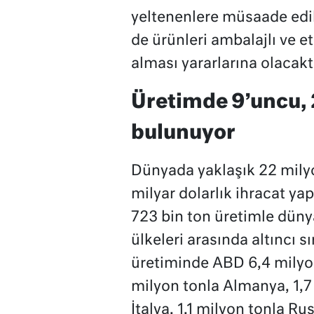
yeltenenlere müsaade edil
de ürünleri ambalajlı ve e
alması yararlarına olacakt
Üretimde 9’uncu, 
bulunuyor
Dünyada yaklaşık 22 milyon
milyar dolarlık ihracat ya
723 bin ton üretimle düny
ülkeleri arasında altıncı s
üretiminde ABD 6,4 milyon 
milyon tonla Almanya, 1,7 
İtalya, 1,1 milyon tonla Ru