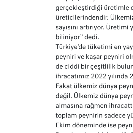
gerçekleştirdiği üretimle
üreticilerindendir. Ülkemi
sayısını artırıyor. Üretimi
biliniyor” dedi.
Türkiye’de tüketimi en yay
peyniri ve kaşar peyniri o
de ciddi bir çeşitlilik bu
ihracatımız 2022 yılında 2
Fakat ülkemiz dünya peyn
değil. Ülkemiz dünya peyn
almasına rağmen ihracatta
toplam peynirin sadece yüz
Ekim döneminde ise peynir