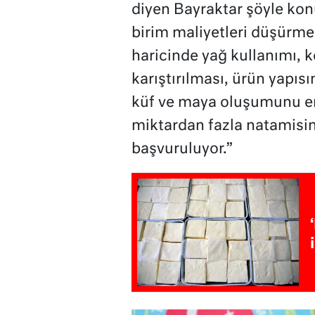
diyen Bayraktar şöyle ko
birim maliyetleri düşürme
haricinde yağ kullanımı, k
karıştırılması, ürün yapısı
küf ve maya oluşumunu en
miktardan fazla natamisin
başvuruluyor.”