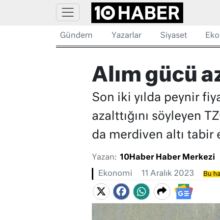
Gündem
Yazarlar
Siyaset
Eko
Alım gücü aza
Son iki yılda peynir fi
azalttığını söyleyen 
da merdiven altı tabir e
Yazan:
10Haber Haber Merkezi
Ekonomi
11 Aralık 2023
Bu ha