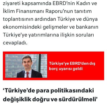
ziyareti kapsamında EBRD’nin Kadın ve
İklim Finansmanı Raporu’nun tanıtım
toplantısının ardından Türkiye ve dünya
ekonomisindeki gelişmeler ve bankanın
Türkiye’ye yatırımlarına ilişkin soruları
cevapladı.
Türkiye’ye EBRD’den dış
borç uyarısı geldi
‘Türkiye’de para politikasındaki
değişiklik doğru ve sürdürülmeli’