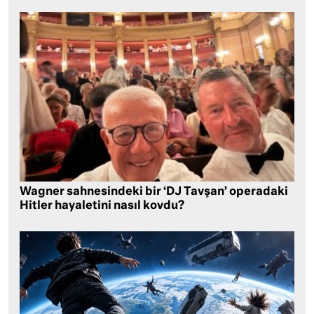
Wagner sahnesindeki bir ‘DJ Tavşan’ operadaki
Hitler hayaletini nasıl kovdu?