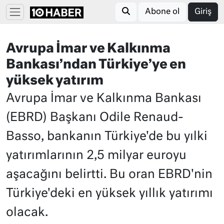
Abone ol
Giriş
Avrupa İmar ve Kalkınma
Bankası’ndan Türkiye’ye en
yüksek yatırım
Avrupa İmar ve Kalkınma Bankası
(EBRD) Başkanı Odile Renaud-
Basso, bankanın Türkiye'de bu yılki
yatırımlarının 2,5 milyar euroyu
aşacağını belirtti. Bu oran EBRD'nin
Türkiye'deki en yüksek yıllık yatırımı
olacak.