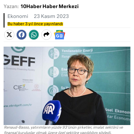
Yazan:
10Haber Haber Merkezi
Ekonomi
23 Kasım 2023
Bu haber 3 yıl önce yayınlandı
Renaud-Basso, yatırımların yüzde 93'ünün şirketler, imalat sektörü ve
finansal kuruluşlar olmak üzere özel sektöre yapıldığını söyledi.