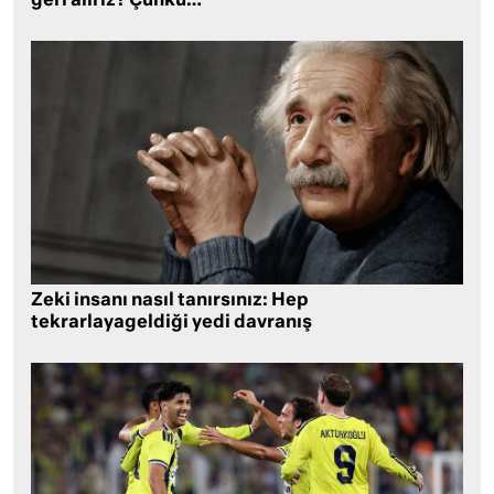
geri alırız? Çünkü…
Zeki insanı nasıl tanırsınız: Hep
tekrarlayageldiği yedi davranış