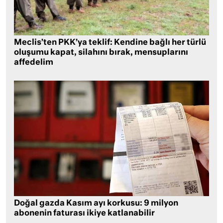
Meclis’ten PKK’ya teklif: Kendine bağlı her türlü
oluşumu kapat, silahını bırak, mensuplarını
affedelim
Doğal gazda Kasım ayı korkusu: 9 milyon
abonenin faturası ikiye katlanabilir