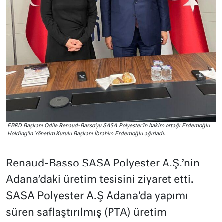
EBRD Başkanı Odile Renaud-Basso’yu SASA Polyester’in hakim ortağı Erdemoğlu
Holding’in Yönetim Kurulu Başkanı İbrahim Erdemoğlu ağırladı.
Renaud-Basso SASA Polyester A.Ş.’nin
Adana’daki üretim tesisini ziyaret etti.
SASA Polyester A.Ş Adana’da yapımı
süren saflaştırılmış (PTA) üretim