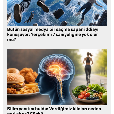
Bütün sosyal medya bir saçma sapan iddiayı
konuşuyor: Yerçekimi 7 saniyeliğine yok olur
mu?
Bilim yanıtını buldu: Verdiğimiz kiloları neden