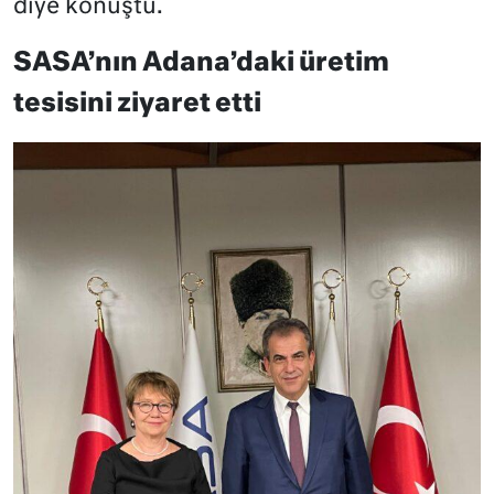
diye konuştu.
SASA’nın Adana’daki üretim
tesisini ziyaret etti