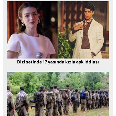
Dizi setinde 17 yaşında kızla aşk iddiası