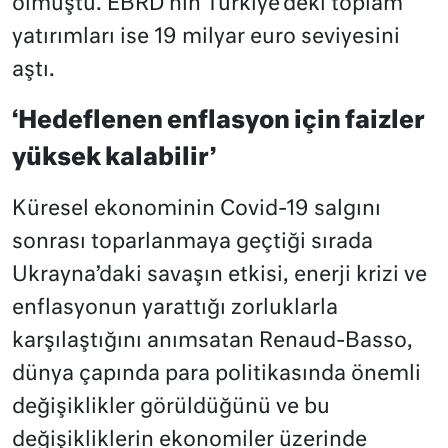
olmuştu. EBRD’nin Türkiye’deki toplam
yatırımları ise 19 milyar euro seviyesini
aştı.
‘Hedeflenen enflasyon için faizler
yüksek kalabilir’
Küresel ekonominin Covid-19 salgını
sonrası toparlanmaya geçtiği sırada
Ukrayna’daki savaşın etkisi, enerji krizi ve
enflasyonun yarattığı zorluklarla
karşılaştığını anımsatan Renaud-Basso,
dünya çapında para politikasında önemli
değişiklikler görüldüğünü ve bu
değişikliklerin ekonomiler üzerinde