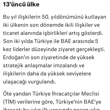
13’üncü ülke
Bu yıl ilişkilerin 50. yıldönümünü kutlayan
iki ülkenin son dönemde ikili ilişkiler ve
ticaret alanında işbirlikleri artış gösterdi.
Son iki yılda Türkiye ile BAE arasında 5
kez liderler düzeyinde ziyaret gerçekleşti.
Erdoğan’ın son ziyaretinde de yüksek
stratejik anlaşmalar imzalandı ve
ilişkilerin daha da yüksek seviyelere
ulaşacağı vurgulandı.
Öte yandan Türkiye İhracatçılar Meclisi
(TİM) verilerine göre, Türkiye’nin BAE’ye