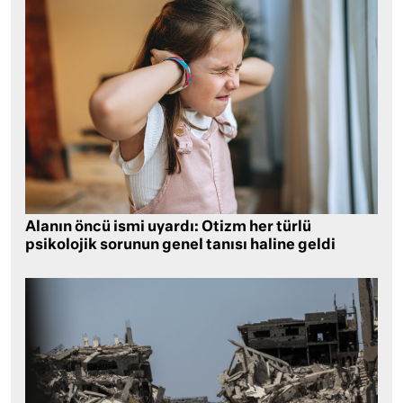
Alanın öncü ismi uyardı: Otizm her türlü
psikolojik sorunun genel tanısı haline geldi