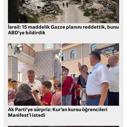
İsrail: 15 maddelik Gazze planını reddettik, bunu
ABD’ye bildirdik
Ak Parti’ye sürpriz: Kur’an kursu öğrencileri
Manifest’i istedi