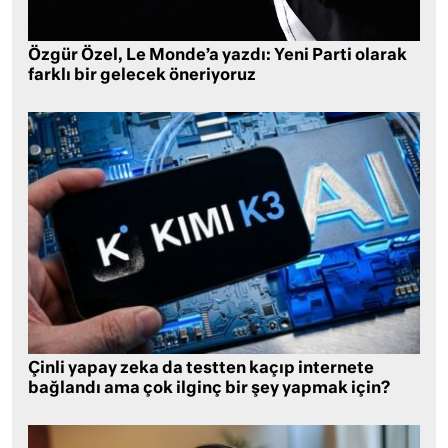
Özgür Özel, Le Monde’a yazdı: Yeni Parti olarak
farklı bir gelecek öneriyoruz
Çinli yapay zeka da testten kaçıp internete
bağlandı ama çok ilginç bir şey yapmak için?