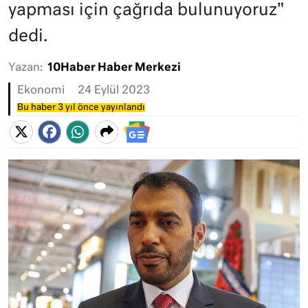
yapması için çağrıda bulunuyoruz"
dedi.
Yazan:
10Haber Haber Merkezi
Ekonomi
24 Eylül 2023
Bu haber 3 yıl önce yayınlandı