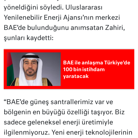
yöneldiğini söyledi. Uluslararası
Yenilenebilir Enerji Ajansı’nın merkezi
BAE’de bulunduğunu anımsatan Zahiri,
şunları kaydetti:
BAE ile anlaşma Türkiye’de
100 bin istihdam
yaratacak
“BAE’de güneş santrallerimiz var ve
bölgenin en büyüğü özelliği taşıyor. Biz
sadece geleneksel enerji üretimiyle
ilgilenmiyoruz. Yeni enerji teknolojilerinin