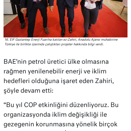
16. EIF Gaziantep Enerji Fuarı’na katılan ez-Zahiri, Anadolu Ajansı muhabirine
Türkiye ile birlikte üzerinde çalıştıkları projeler hakkında bilgi verdi.
BAE’nin petrol üretici ülke olmasına
rağmen yenilenebilir enerji ve iklim
hedefleri olduğuna işaret eden Zahiri,
şöyle devam etti:
“Bu yıl COP etkinliğini düzenliyoruz. Bu
organizasyonda iklim değişikliği ile
gezegenin korunmasına yönelik birçok