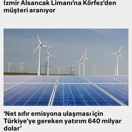
İzmir Alsancak Limanı’na Körfez’den
müşteri aranıyor
‘Net sıfır emisyona ulaşması için
Türkiye’ye gereken yatırım 640 milyar
dolar’