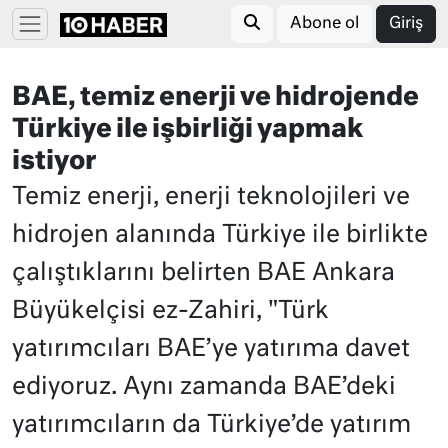
Abone ol
Giriş
BAE, temiz enerji ve hidrojende
Türkiye ile işbirliği yapmak
istiyor
Temiz enerji, enerji teknolojileri ve
hidrojen alanında Türkiye ile birlikte
çalıştıklarını belirten BAE Ankara
Büyükelçisi ez-Zahiri, "Türk
yatırımcıları BAE’ye yatırıma davet
ediyoruz. Aynı zamanda BAE’deki
yatırımcıların da Türkiye’de yatırım