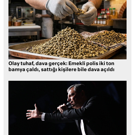
Olay tuhaf, dava gerçek: Emekli polis iki ton
bamya çaldı, sattığı kişilere bile dava açıldı