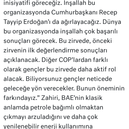
inisiyatifi göreceğiz. İnşallah bu
organizasyonda Cumhurbaşkanı Recep
Tayyip Erdoğan’ı da ağırlayacağız. Dünya
bu organizasyonda inşallah çok başarılı
sonuçları görecek. Bu zirvede, önceki
zirvenin ilk değerlendirme sonuçları
açıklanacak. Diğer COP’lardan farklı
olarak gençler bu zirvede daha aktif rol
alacak. Biliyorsunuz gençler neticede
geleceğe yön verecekler. Bunun öneminin
farkındayız.” Zahiri, BAE’nin klasik
anlamda petrole bağımlı olmaktan
çıkmayı arzuladığını ve daha çok
yenilenebilir enerji kullanımına