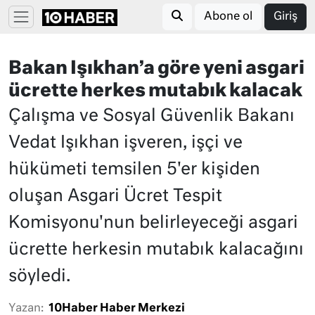
Abone ol
Giriş
Bakan Işıkhan’a göre yeni asgari
ücrette herkes mutabık kalacak
Çalışma ve Sosyal Güvenlik Bakanı
Vedat Işıkhan işveren, işçi ve
hükümeti temsilen 5'er kişiden
oluşan Asgari Ücret Tespit
Komisyonu'nun belirleyeceği asgari
ücrette herkesin mutabık kalacağını
söyledi.
Yazan:
10Haber Haber Merkezi