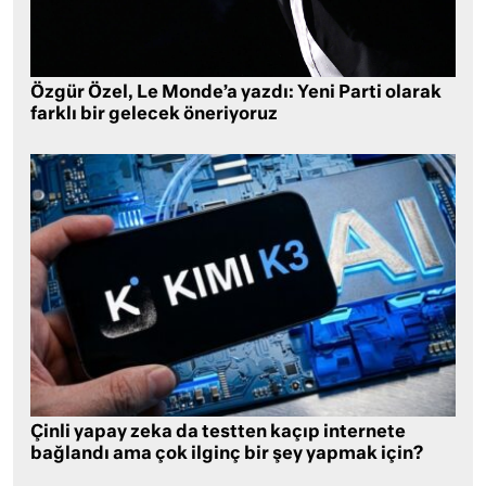
Özgür Özel, Le Monde’a yazdı: Yeni Parti olarak
farklı bir gelecek öneriyoruz
Çinli yapay zeka da testten kaçıp internete
bağlandı ama çok ilginç bir şey yapmak için?