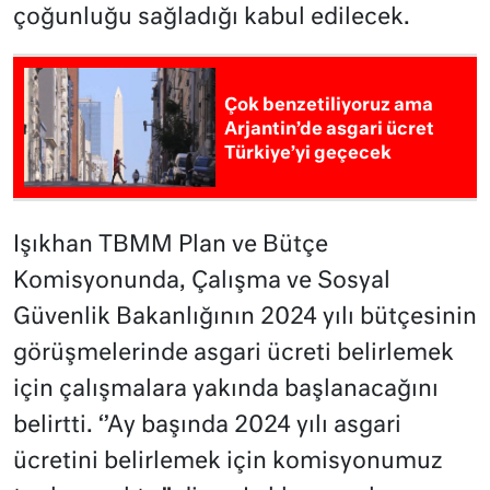
çoğunluğu sağladığı kabul edilecek.
Çok benzetiliyoruz ama
Arjantin’de asgari ücret
Türkiye’yi geçecek
Işıkhan TBMM Plan ve Bütçe
Komisyonunda, Çalışma ve Sosyal
Güvenlik Bakanlığının 2024 yılı bütçesinin
görüşmelerinde asgari ücreti belirlemek
için çalışmalara yakında başlanacağını
belirtti. ‘’Ay başında 2024 yılı asgari
ücretini belirlemek için komisyonumuz