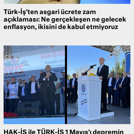
Türk-İş’ten asgari ücrete zam
açıklaması: Ne gerçekleşen ne gelecek
enflasyon, ikisini de kabul etmiyoruz
HAK-İŞ ile TÜRK-İŞ 1 Mayıs’ı depremin