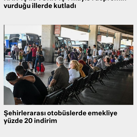
vurduğu illerde kutladı
Şehirlerarası otobüslerde emekliye
yüzde 20 indirim