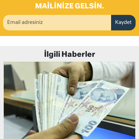
MAILINIZE GELSIN.
Kaydet
İlgili Haberler