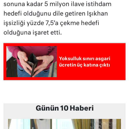
sonuna kadar 5 milyon ilave istihdam
hedefi olduğunu dile getiren Işıkhan
işsizliği yüzde 7,5’a çekme hedefi
olduğuna işaret etti.
Yoksulluk sınırı asgari
ücretin üç katına çıktı
Günün 10 Haberi