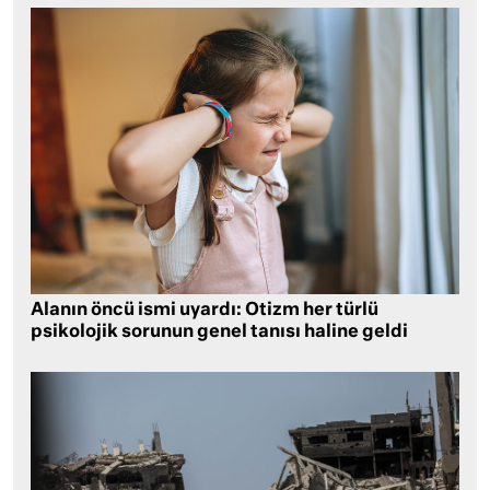
Alanın öncü ismi uyardı: Otizm her türlü
psikolojik sorunun genel tanısı haline geldi