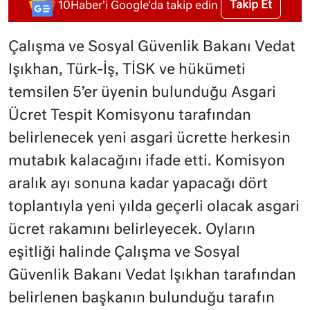
Takip Et
10Haber'i Google'da takip edin
Çalışma ve Sosyal Güvenlik Bakanı Vedat
Işıkhan, Türk-İş, TİSK ve hükümeti
temsilen 5’er üyenin bulunduğu Asgari
Ücret Tespit Komisyonu tarafından
belirlenecek yeni asgari ücrette herkesin
mutabık kalacağını ifade etti. Komisyon
aralık ayı sonuna kadar yapacağı dört
toplantıyla yeni yılda geçerli olacak asgari
ücret rakamını belirleyecek. Oyların
eşitliği halinde Çalışma ve Sosyal
Güvenlik Bakanı Vedat Işıkhan tarafından
belirlenen başkanın bulunduğu tarafın