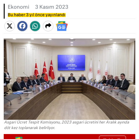
Ekonomi
3 Kasım 2023
Bu haber 3 yıl önce yayınlandı
Asgari Ücret Tespit Komisyonu, 2023 asgari ücretini her Aralık ayında
döt kez toplanarak belirliyor.