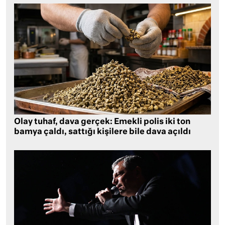
Olay tuhaf, dava gerçek: Emekli polis iki ton
bamya çaldı, sattığı kişilere bile dava açıldı