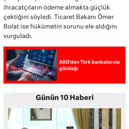
ihracatçıların ödeme almakta güçlük
çektiğini söyledi. Ticaret Bakanı Ömer
Bolat ise hükümetin sorunu ele aldığını
vurguladı.
ABD’den Türk bankalarına
gözdağı
Günün 10 Haberi