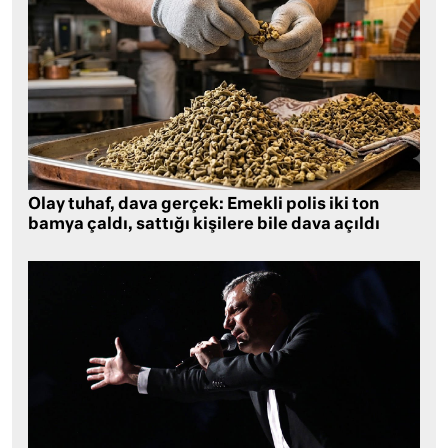
Olay tuhaf, dava gerçek: Emekli polis iki ton
bamya çaldı, sattığı kişilere bile dava açıldı