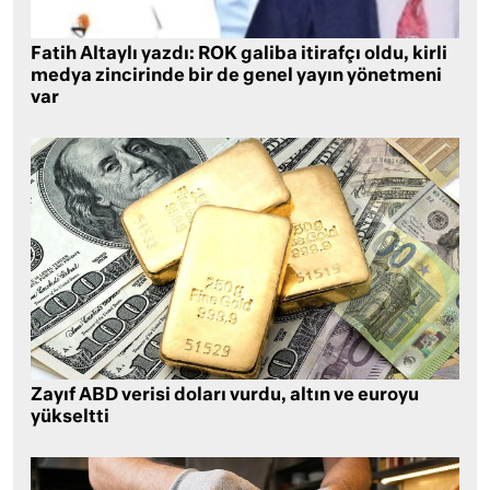
Fatih Altaylı yazdı: ROK galiba itirafçı oldu, kirli
medya zincirinde bir de genel yayın yönetmeni
var
Zayıf ABD verisi doları vurdu, altın ve euroyu
yükseltti