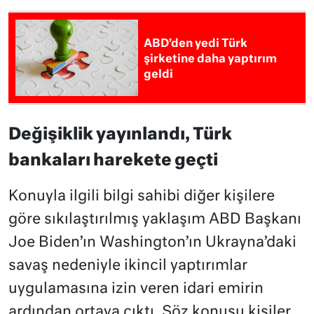
ABD’den yedi Türk
şirketine daha yaptırım
geldi
Değişiklik yayınlandı, Türk
bankaları harekete geçti
Konuyla ilgili bilgi sahibi diğer kişilere
göre sıkılaştırılmış yaklaşım ABD Başkanı
Joe Biden’ın Washington’ın Ukrayna’daki
savaş nedeniyle ikincil yaptırımlar
uygulamasına izin veren idari emirin
ardından ortaya çıktı. Söz konusu kişiler