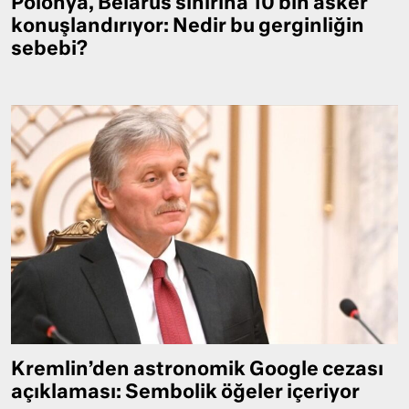
Polonya, Belarus sınırına 10 bin asker
konuşlandırıyor: Nedir bu gerginliğin
sebebi?
Kremlin’den astronomik Google cezası
açıklaması: Sembolik öğeler içeriyor