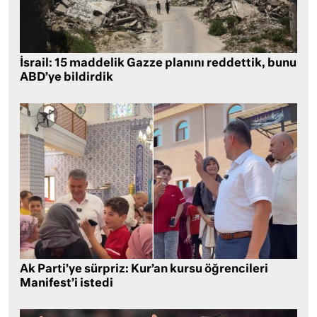
İsrail: 15 maddelik Gazze planını reddettik, bunu
ABD’ye bildirdik
Ak Parti’ye sürpriz: Kur’an kursu öğrencileri
Manifest’i istedi