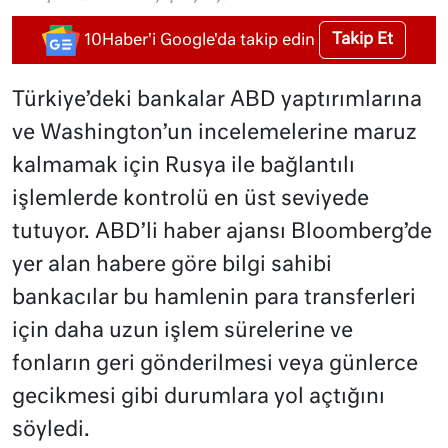
Takip Et
10Haber'i Google'da takip edin
Türkiye’deki bankalar ABD yaptırımlarına
ve Washington’un incelemelerine maruz
kalmamak için Rusya ile bağlantılı
işlemlerde kontrolü en üst seviyede
tutuyor. ABD’li haber ajansı Bloomberg’de
yer alan habere göre bilgi sahibi
bankacılar bu hamlenin para transferleri
için daha uzun işlem sürelerine ve
fonların geri gönderilmesi veya günlerce
gecikmesi gibi durumlara yol açtığını
söyledi.