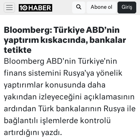
Abone ol
Giriş
Bloomberg: Türkiye ABD’nin
yaptırım kıskacında, bankalar
tetikte
Bloomberg ABD'nin Türkiye'nin
finans sistemini Rusya'ya yönelik
yaptırımlar konusunda daha
yakından izleyeceğini açıklamasının
ardından Türk bankalarının Rusya ile
bağlantılı işlemlerde kontrolü
artırdığını yazdı.