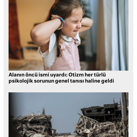
Alanın öncü ismi uyardı: Otizm her türlü
psikolojik sorunun genel tanısı haline geldi