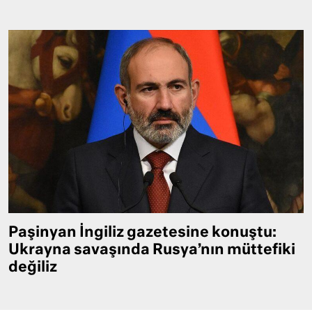
Paşinyan İngiliz gazetesine konuştu:
Ukrayna savaşında Rusya’nın müttefiki
değiliz