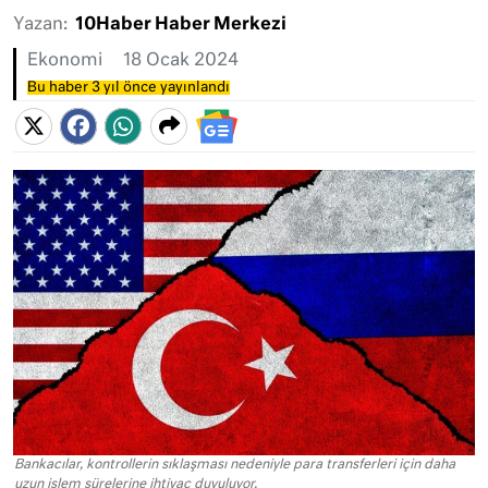
Yazan:
10Haber Haber Merkezi
Ekonomi
18 Ocak 2024
Bu haber 3 yıl önce yayınlandı
Bankacılar, kontrollerin sıklaşması nedeniyle para transferleri için daha
uzun işlem sürelerine ihtiyaç duyuluyor.