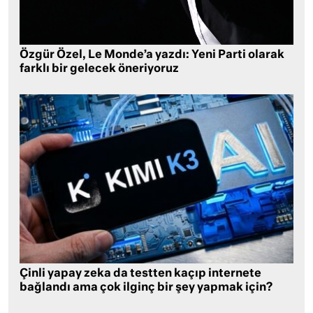
Özgür Özel, Le Monde’a yazdı: Yeni Parti olarak
farklı bir gelecek öneriyoruz
Çinli yapay zeka da testten kaçıp internete
bağlandı ama çok ilginç bir şey yapmak için?