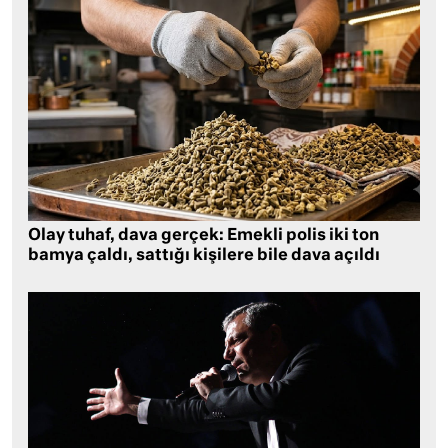
Olay tuhaf, dava gerçek: Emekli polis iki ton
bamya çaldı, sattığı kişilere bile dava açıldı