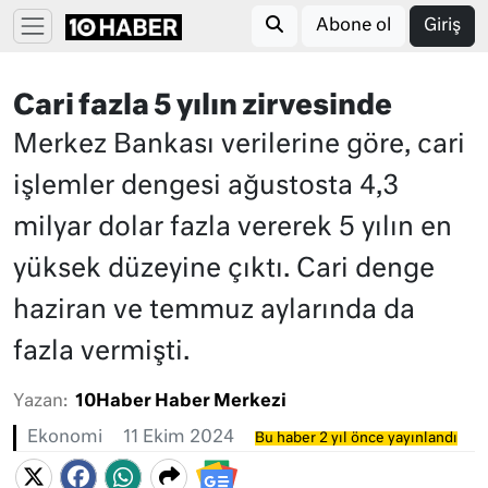
Abone ol
Giriş
Cari fazla 5 yılın zirvesinde
Merkez Bankası verilerine göre, cari
işlemler dengesi ağustosta 4,3
milyar dolar fazla vererek 5 yılın en
yüksek düzeyine çıktı. Cari denge
haziran ve temmuz aylarında da
fazla vermişti.
Yazan:
10Haber Haber Merkezi
Ekonomi
11 Ekim 2024
Bu haber 2 yıl önce yayınlandı