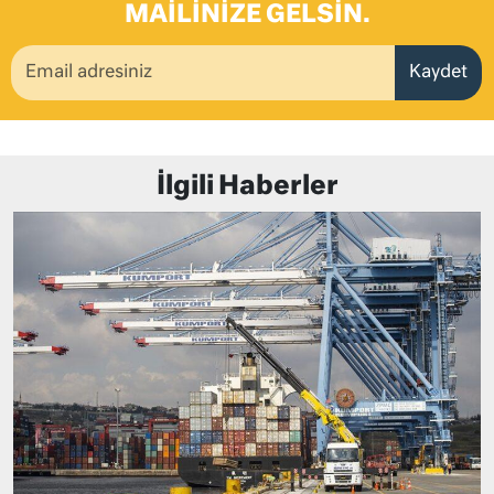
MAILINIZE GELSIN.
Kaydet
İlgili Haberler