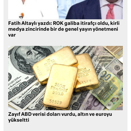
Fatih Altaylı yazdı: ROK galiba itirafçı oldu, kirli
medya zincirinde bir de genel yayın yönetmeni
var
Zayıf ABD verisi doları vurdu, altın ve euroyu
yükseltti