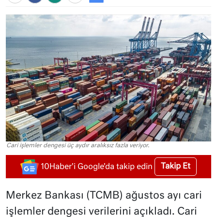
Cari işlemler dengesi üç aydır aralıksız fazla veriyor.
Takip Et
10Haber'i Google'da takip edin
Merkez Bankası (TCMB) ağustos ayı cari
işlemler dengesi verilerini açıkladı. Cari