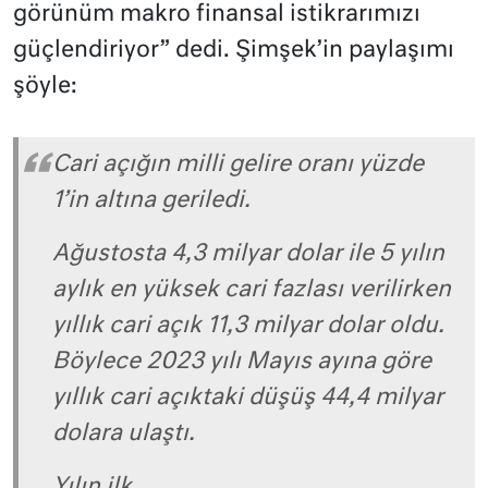
görünüm makro finansal istikrarımızı
güçlendiriyor” dedi. Şimşek’in paylaşımı
şöyle:
Cari açığın milli gelire oranı yüzde
1’in altına geriledi.
Ağustosta 4,3 milyar dolar ile 5 yılın
aylık en yüksek cari fazlası verilirken
yıllık cari açık 11,3 milyar dolar oldu.
Böylece 2023 yılı Mayıs ayına göre
yıllık cari açıktaki düşüş 44,4 milyar
dolara ulaştı.
Yılın ilk…