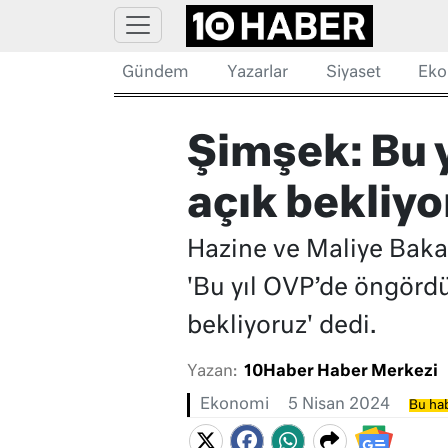
Gündem
Yazarlar
Siyaset
Eko
Şimşek: Bu y
açık bekliyo
Hazine ve Maliye Bakanı
'Bu yıl OVP’de öngördü
bekliyoruz' dedi.
Yazan:
10Haber Haber Merkezi
Ekonomi
5 Nisan 2024
Bu hab