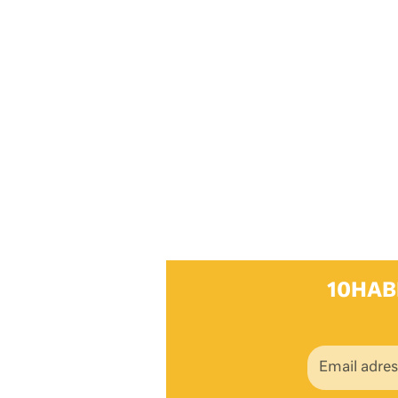
10HAB