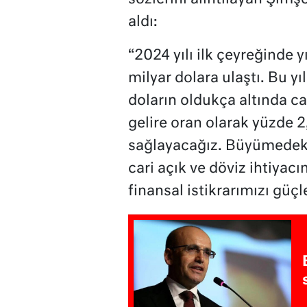
aldı:
“2024 yılı ilk çeyreğinde yı
milyar dolara ulaştı. Bu 
doların oldukça altında car
gelire oran olarak yüzde 2,
sağlayacağız. Büyümedeki
cari açık ve döviz ihtiyacı
finansal istikrarımızı güçl