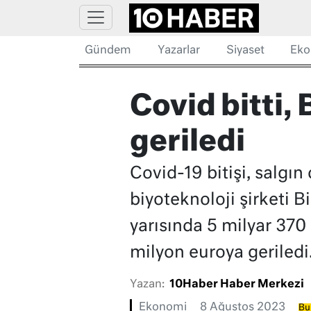
Gündem
Yazarlar
Siyaset
Eko
Covid bitti, 
geriledi
Covid-19 bitişi, salgın
biyoteknoloji şirketi B
yarısında 5 milyar 370
milyon euroya geriledi
Yazan:
10Haber Haber Merkezi
Ekonomi
8 Ağustos 2023
Bu