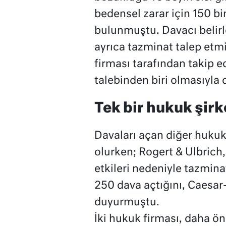
bedensel zarar için 150 b
bulunmuştu. Davacı belirl
ayrıca tazminat talep etmi
firması tarafından takip 
talebinden biri olmasıyla d
Tek bir hukuk şirk
Davaları açan diğer hukuk
olurken; Rogert & Ulbrich,
etkileri nedeniyle tazmina
250 dava açtığını, Caesar-
duyurmuştu.
İki hukuk firması, daha ö