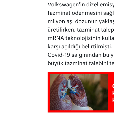
Volkswagen’in dizel emisy
tazminat ödenmesini sağl
milyon aşı dozunun yaklaş
üretilirken, tazminat tal
mRNA teknolojisinin kull
karşı açıldığı belirtilmişt
Covid-19 salgınından bu y
büyük tazminat talebini te