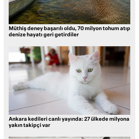
Müthiş deney başarılı oldu, 70 milyon tohum atıp
denize hayatı geri getirdiler
Ankara kedileri canlı yayında: 27 ülkede milyona
yakın takipçi var