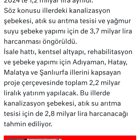
2024’te 1,2 milyar lira ayrıldı.
Söz konusu illerdeki kanalizasyon
şebekesi, atık su arıtma tesisi ve yağmur
suyu şebeke yapımı için de 3,7 milyar lira
harcanması öngörüldü.
İsale hattı, kentsel altyapı, rehabilitasyon
ve şebeke yapımı için Adıyaman, Hatay,
Malatya ve Şanlıurfa illerini kapsayan
proje çerçevesinde toplam 2,2 milyar
liralık yatırım yapılacak. Bu illerde
kanalizasyon şebekesi, atık su arıtma
tesisi için de 2,8 milyar lira harcanacağı
tahmin ediliyor.