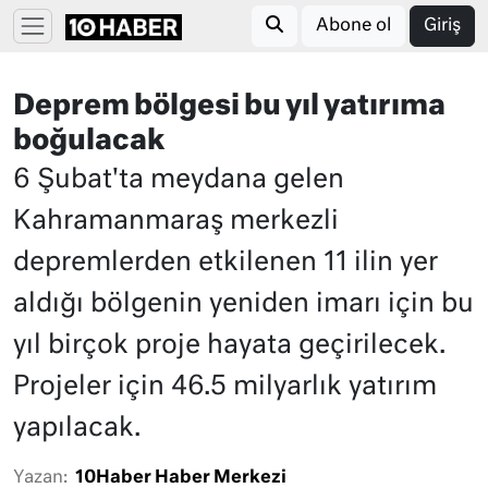
Abone ol
Giriş
Deprem bölgesi bu yıl yatırıma
boğulacak
6 Şubat'ta meydana gelen
Kahramanmaraş merkezli
depremlerden etkilenen 11 ilin yer
aldığı bölgenin yeniden imarı için bu
yıl birçok proje hayata geçirilecek.
Projeler için 46.5 milyarlık yatırım
yapılacak.
Yazan:
10Haber Haber Merkezi