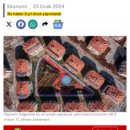
Ekonomi
23 Ocak 2024
Bu haber 3 yıl önce yayınlandı
Deprem bölgesine bu yıl içinde yapılacak yatırımların tutarının 46.5
milyar TL olması bekleniyor.