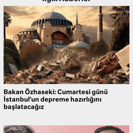
Bakan Özhaseki: Cumartesi günü
İstanbul’un depreme hazırlığını
başlatacağız