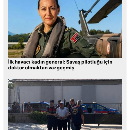
İlk havacı kadın general: Savaş pilotluğu için
doktor olmaktan vazgeçmiş