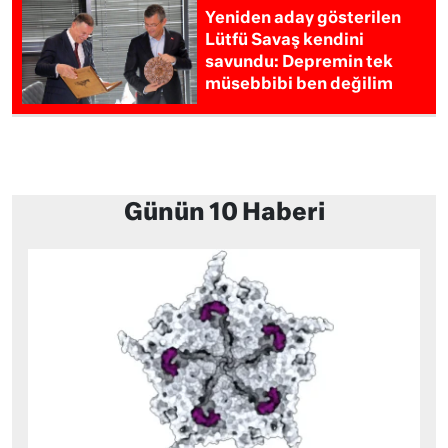
Yeniden aday gösterilen
Lütfü Savaş kendini
savundu: Depremin tek
müsebbibi ben değilim
Günün 10 Haberi