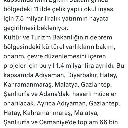
kapsamda Milli Eğitim Bakanlığı’nca
bölgedeki 11 ilde çelik yapılı okul inşası
için 7,5 milyar liralık yatırımın hayata
geçirilmesi bekleniyor.
Kültür ve Turizm Bakanlığının deprem
bölgesindeki kültürel varlıkların bakım,
onarım, çevre düzenlemesini içeren
projeler için bu yıl 1,4 milyar lira ayrıldı. Bu
kapsamda Adıyaman, Diyarbakır, Hatay,
Kahramanmaraş, Malatya, Gaziantep,
Şanlıurfa ve Adana’daki hasarlı müzeler
onarılacak. Ayrıca Adıyaman, Gaziantep,
Hatay, Kahramanmaraş, Malatya,
Şanlıurfa ve Osmaniye’de toplam 66 bin