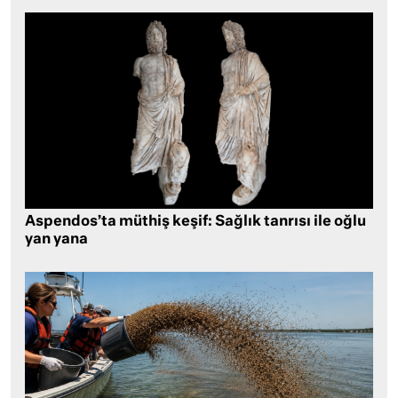
Aspendos’ta müthiş keşif: Sağlık tanrısı ile oğlu
yan yana