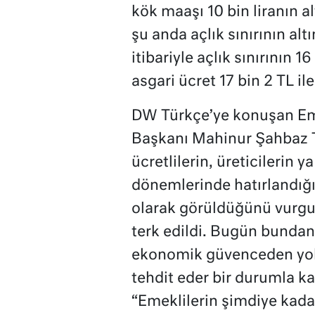
kök maaşı 10 bin liranın 
şu anda açlık sınırının alt
itibariyle açlık sınırının 
asgari ücret 17 bin 2 TL ile
DW Türkçe’ye konuşan Em
Başkanı Mahinur Şahbaz Tü
ücretlilerin, üreticilerin 
dönemlerinde hatırlandığı
olarak görüldüğünü vurgu
terk edildi. Bugün bundan 
ekonomik güvenceden yok
tehdit eder bir durumla k
“Emeklilerin şimdiye kada