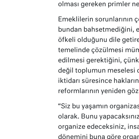
olması gereken primler ne
Emeklilerin sorunlarının ç
bundan bahsetmediğini, e
öfkeli olduğunu dile geti
temelinde çözülmesi mümkü
edilmesi gerektiğini, çün
değil toplumun meselesi 
iktidarı süresince hakların
reformlarının yeniden göz
“Siz bu yaşamın organiz
olarak. Bunu yapacaksını
organize edeceksiniz, insan
dönemini buna göre organ