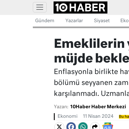
Gündem
Yazarlar
Siyaset
Eko
Emeklilerin
müjde bekle
Enflasyonla birlikte ha
bölümü seyyanen zam b
karşılanmadı. Uzmanla
Yazan:
10Haber Haber Merkezi
Ekonomi
11 Nisan 2024
Bu ha