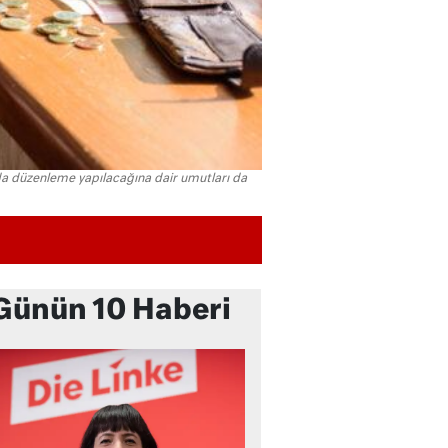
nda düzenleme yapılacağına dair umutları da
Günün 10 Haberi