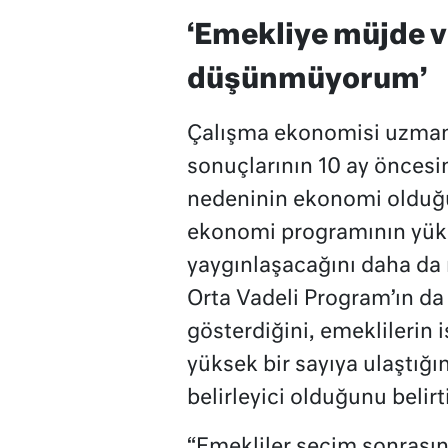
‘Emekliye müjde v
düşünmüyorum’
Çalışma ekonomisi uzman
sonuçlarının 10 ay öncesi
nedeninin ekonomi olduğ
ekonomi programının yük
yaygınlaşacağını daha da 
Orta Vadeli Program’ın da
gösterdiğini, emeklilerin 
yüksek bir sayıya ulaştığ
belirleyici olduğunu belirt
“Emekliler seçim sonrasın