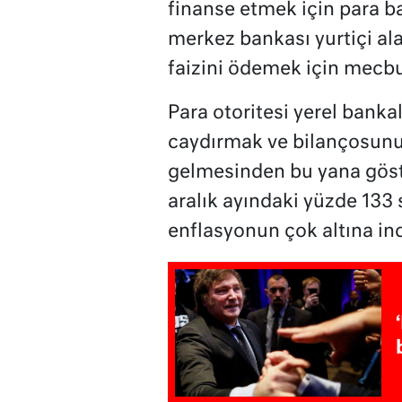
finanse etmek için para b
merkez bankası yurtiçi alac
faizini ödemek için mecb
Para otoritesi yerel bankal
caydırmak ve bilançosunu 
gelmesinden bu yana göste
aralık ayındaki yüzde 133
enflasyonun çok altına ind