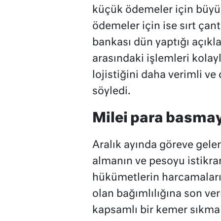
küçük ödemeler için büyü
ödemeler için ise sırt çan
bankası dün yaptığı açıkl
arasındaki işlemleri kolay
lojistiğini daha verimli ve
söyledi.
Milei para basmay
Aralık ayında göreve gelen
almanın ve pesoyu istikra
hükümetlerin harcamaları
olan bağımlılığına son ve
kapsamlı bir kemer sıkma p