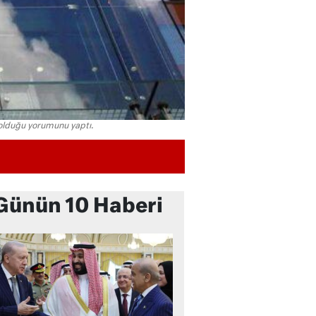
z olduğu yorumunu yaptı.
Günün 10 Haberi