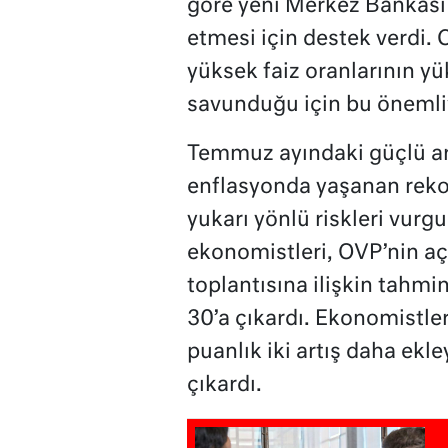
göre yeni Merkez Bankası 
etmesi için destek verdi
yüksek faiz oranlarının y
savunduğu için bu önemli”
Temmuz ayındaki güçlü ar
enflasyonda yaşanan rekor 
yukarı yönlü riskleri vurg
ekonomistleri, OVP’nin aç
toplantısına ilişkin tahmin
30’a çıkardı. Ekonomistle
puanlık iki artış daha ekle
çıkardı.