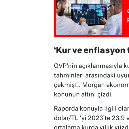
‘Kur ve enflasyon
OVP’nin açıklanmasıyla ku
tahminleri arasındaki uy
çekmişti. Morgan ekonomi
konunun altını çizdi.
Raporda konuyla ilgili ola
dolar/TL ‘yi 2023’te 23,9 
ortalama kurda yıllık yüzde