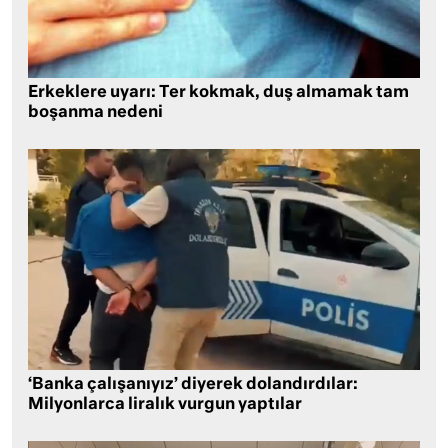
Erkeklere uyarı: Ter kokmak, duş almamak tam
boşanma nedeni
‘Banka çalışanıyız’ diyerek dolandırdılar:
Milyonlarca liralık vurgun yaptılar