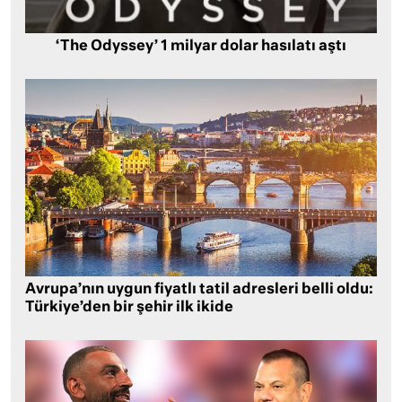
‘The Odyssey’ 1 milyar dolar hasılatı aştı
Avrupa’nın uygun fiyatlı tatil adresleri belli oldu:
Türkiye’den bir şehir ilk ikide