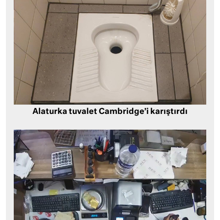
Alaturka tuvalet Cambridge’i karıştırdı