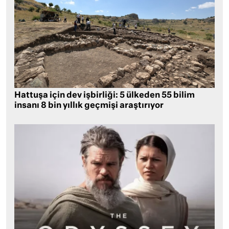
Hattuşa için dev işbirliği: 5 ülkeden 55 bilim
insanı 8 bin yıllık geçmişi araştırıyor