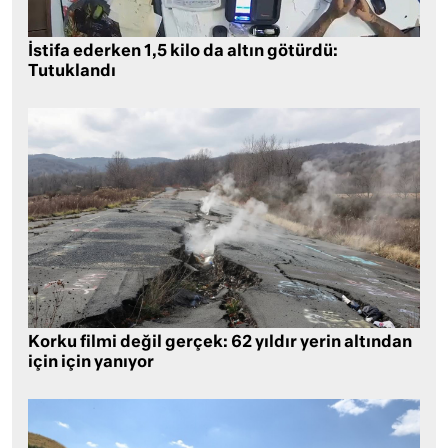
İstifa ederken 1,5 kilo da altın götürdü:
Tutuklandı
Korku filmi değil gerçek: 62 yıldır yerin altından
için için yanıyor