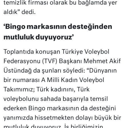
temizlik firması olarak bu bağlamda yer
aldık” dedi.
‘Bingo markasının desteğinden
mutluluk duyuyoruz’
Toplantıda konuşan Türkiye Voleybol
Federasyonu (TVF) Başkanı Mehmet Akif
Üstündağ da şunları söyledi: “Dünyanın
bir numarası A Milli Kadın Voleybol
Takımımız; Türk kadınını, Türk
voleybolunu sahada başarıyla temsil
ederken Bingo markasının da desteğini
yanımızda hissetmekten dolayı büyük bir
mutluluk duyuyoruz. İş birliğimizin