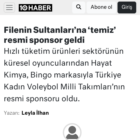
Abone ol
Giriş
Filenin Sultanları’na ‘temiz’
resmi sponsor geldi
Hızlı tüketim ürünleri sektörünün
küresel oyuncularından Hayat
Kimya, Bingo markasıyla Türkiye
Kadın Voleybol Milli Takımları’nın
resmi sponsoru oldu.
Yazan:
Leyla İlhan