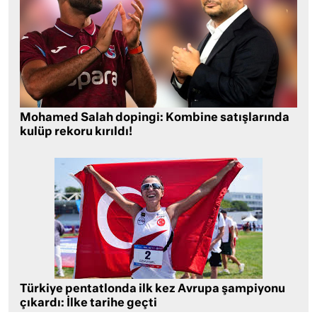
Mohamed Salah dopingi: Kombine satışlarında
kulüp rekoru kırıldı!
Türkiye pentatlonda ilk kez Avrupa şampiyonu
çıkardı: İlke tarihe geçti