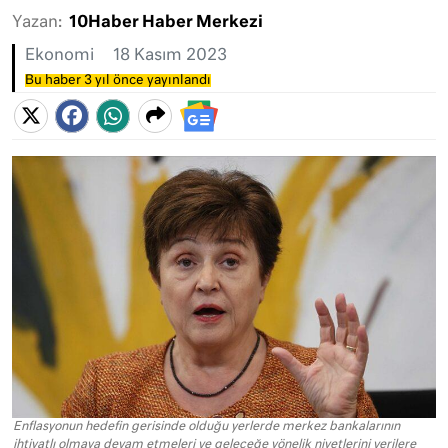
Yazan:
10Haber Haber Merkezi
Ekonomi
18 Kasım 2023
Bu haber 3 yıl önce yayınlandı
Enflasyonun hedefin gerisinde olduğu yerlerde merkez bankalarının
ihtiyatlı olmaya devam etmeleri ve geleceğe yönelik niyetlerini verilere