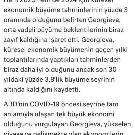
Hem 2023 hem de 2024 için küresel
ekonomik büyüme tahminlerinin yüzde 3
oranında olduğunu belirten Georgieva,
orta vadeli büyüme beklentilerinin biraz
zayıf kaldığına işaret etti. Georgieva,
küresel ekonomik büyümenin geçen yılki
toplantılarında yaptıkları tahminlerden
biraz daha iyi olduğunu ancak son 30
yıldaki yüzde 3,8’lik büyüme seyrinin
altında kaldığını kaydetti.
ABD’nin COVID-19 öncesi seyrine tam
anlamıyla ulaşan tek büyük ekonomi
olduğunu vurgulayan Georgieva, yükselen
piyasa ve gelişmekte olan ekonomilerin