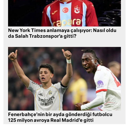
New York Times anlamaya çalışıyor: Nasıl oldu
da Salah Trabzonspor’a gitti?
Fenerbahçe’nin bir ayda gönderdiği futbolcu
125 milyon avroya Real Madrid’e gitti