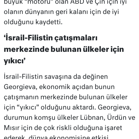
büyük “motoru” olan ABD ve Çin için iyi
olanın dünyanın geri kalanı için de iyi
olduğunu kaydetti.
‘İsrail-Filistin çatışmaları
merkezinde bulunan ülkeler için
yıkıcı’
İsrail-Filistin savaşına da değinen
Georgieva, ekonomik açıdan bunun
çatışmanın merkezinde bulunan ülkeler
için “yıkıcı” olduğunu aktardı. Georgieva,
durumun komşu ülkeler Lübnan, Ürdün ve
Mısır için de çok riskli olduğuna işaret
ederek, dünya ekonomisine etkisi