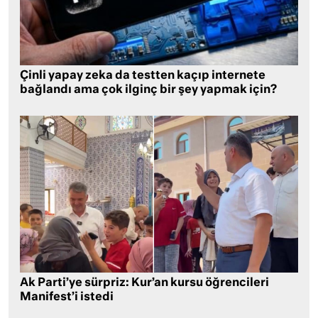
Çinli yapay zeka da testten kaçıp internete
bağlandı ama çok ilginç bir şey yapmak için?
Ak Parti’ye sürpriz: Kur’an kursu öğrencileri
Manifest’i istedi