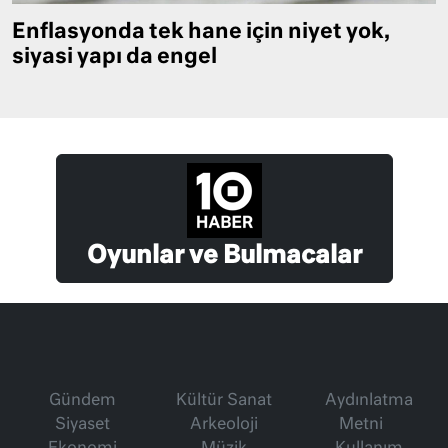
Enflasyonda tek hane için niyet yok,
siyasi yapı da engel
Oyunlar ve Bulmacalar
Gündem
Kültür Sanat
Aydınlatma
Siyaset
Arkeoloji
Metni