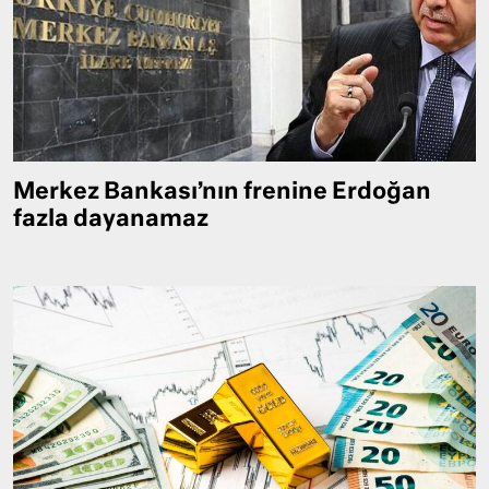
Merkez Bankası’nın frenine Erdoğan
fazla dayanamaz