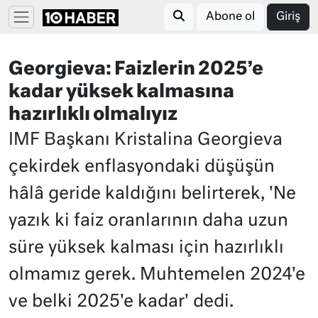
Abone ol
Giriş
Georgieva: Faizlerin 2025’e
kadar yüksek kalmasına
hazırlıklı olmalıyız
IMF Başkanı Kristalina Georgieva
çekirdek enflasyondaki düşüşün
hâlâ geride kaldığını belirterek, 'Ne
yazık ki faiz oranlarının daha uzun
süre yüksek kalması için hazırlıklı
olmamız gerek. Muhtemelen 2024'e
ve belki 2025'e kadar' dedi.