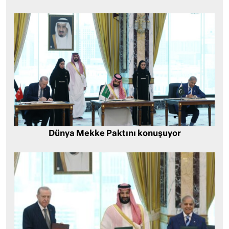
Dünya Mekke Paktını konuşuyor