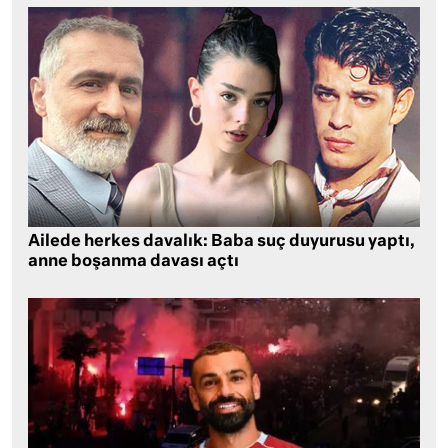
Ailede herkes davalık: Baba suç duyurusu yaptı,
anne boşanma davası açtı