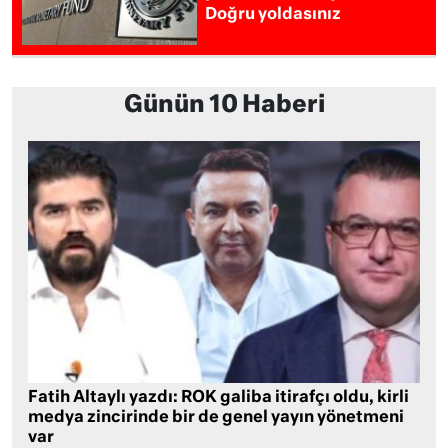
Doğru yoldasınız
Günün 10 Haberi
Fatih Altaylı yazdı: ROK galiba itirafçı oldu, kirli
medya zincirinde bir de genel yayın yönetmeni
var