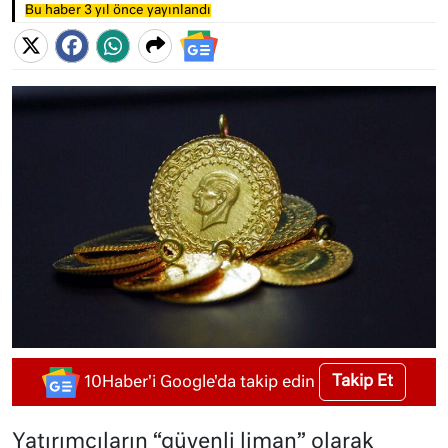
Bu haber 3 yıl önce yayınlandı
Takip Et
10Haber'i Google'da takip edin
Yatırımcıların “güvenli liman” olarak