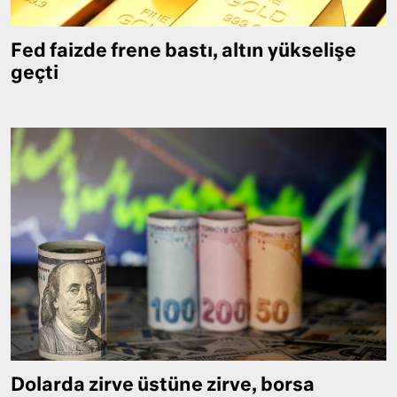
Fed faizde frene bastı, altın yükselişe
geçti
Dolarda zirve üstüne zirve, borsa