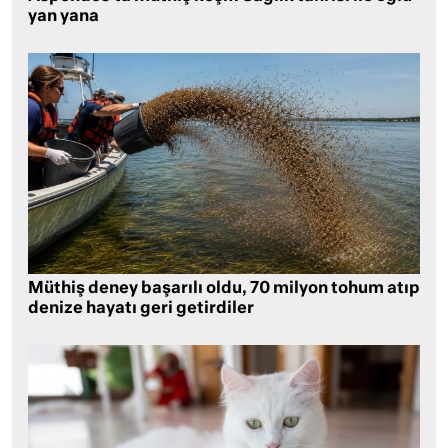
yan yana
Müthiş deney başarılı oldu, 70 milyon tohum atıp
denize hayatı geri getirdiler