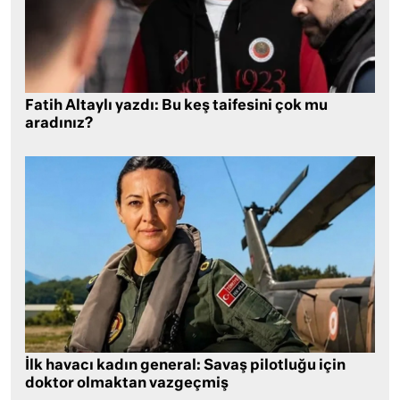
Fatih Altaylı yazdı: Bu keş taifesini çok mu
aradınız?
İlk havacı kadın general: Savaş pilotluğu için
doktor olmaktan vazgeçmiş