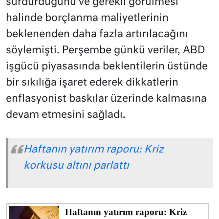
sürdürdüğünü ve gerekli görülmesi
halinde borçlanma maliyetlerinin
beklenenden daha fazla artırılacağını
söylemişti. Perşembe günkü veriler, ABD
işgücü piyasasında beklentilerin üstünde
bir sıkılığa işaret ederek dikkatlerin
enflasyonist baskılar üzerinde kalmasına
devam etmesini sağladı.
Haftanın yatırım raporu: Kriz
korkusu altını parlattı