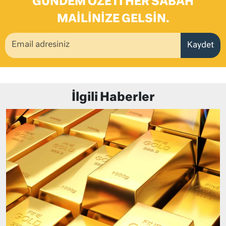
GÜNDEM ÖZETI HER SABAH
MAILINIZE GELSIN.
Kaydet
İlgili Haberler