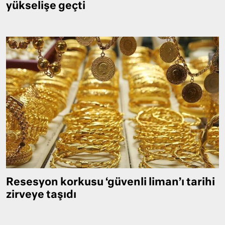
yükselişe geçti
Resesyon korkusu ‘güvenli liman’ı tarihi
zirveye taşıdı