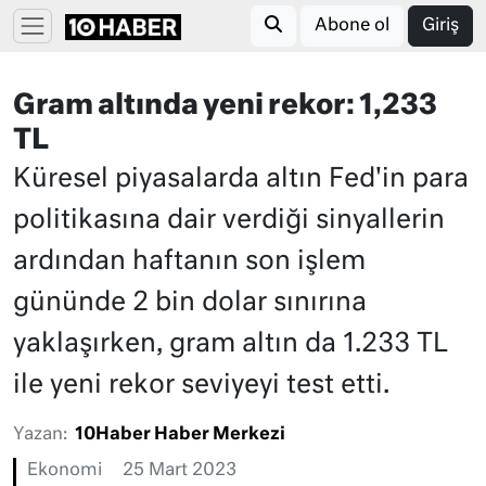
Abone ol
Giriş
Gram altında yeni rekor: 1,233
TL
Küresel piyasalarda altın Fed'in para
politikasına dair verdiği sinyallerin
ardından haftanın son işlem
gününde 2 bin dolar sınırına
yaklaşırken, gram altın da 1.233 TL
ile yeni rekor seviyeyi test etti.
Yazan:
10Haber Haber Merkezi
Ekonomi
25 Mart 2023