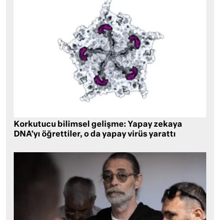
Korkutucu bilimsel gelişme: Yapay zekaya
DNA’yı öğrettiler, o da yapay virüs yarattı