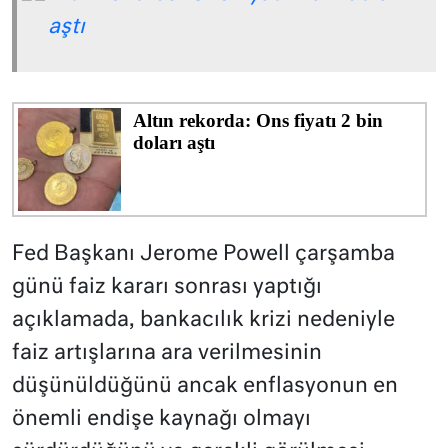
aştı
Fed Başkanı Jerome Powell çarşamba
günü faiz kararı sonrası yaptığı
açıklamada, bankacılık krizi nedeniyle
faiz artışlarına ara verilmesinin
düşünüldüğünü ancak enflasyonun en
önemli endişe kaynağı olmayı