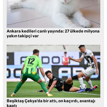
Ankara kedileri canlı yayında: 27 ülkede milyona
yakın takipçi var
Beşiktaş Çekya’da bir attı, on kaçırdı, avantajı
kaptı