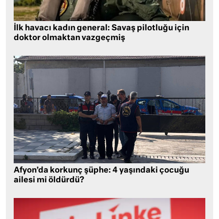
İlk havacı kadın general: Savaş pilotluğu için
doktor olmaktan vazgeçmiş
Afyon’da korkunç şüphe: 4 yaşındaki çocuğu
ailesi mi öldürdü?