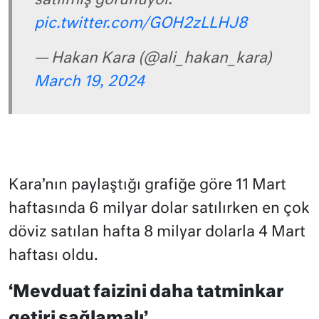
satılmış görünüyor.
pic.twitter.com/GOH2zLLHJ8
— Hakan Kara (@ali_hakan_kara)
March 19, 2024
Kara’nın paylaştığı grafiğe göre 11 Mart
haftasında 6 milyar dolar satılırken en çok
döviz satılan hafta 8 milyar dolarla 4 Mart
haftası oldu.
‘Mevduat faizini daha tatminkar
getiri sağlamalı’