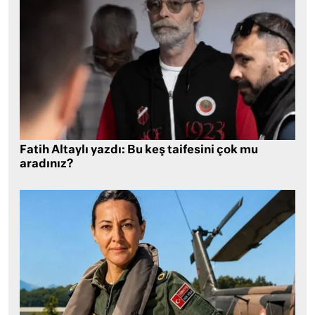
Fatih Altaylı yazdı: Bu keş taifesini çok mu
aradınız?