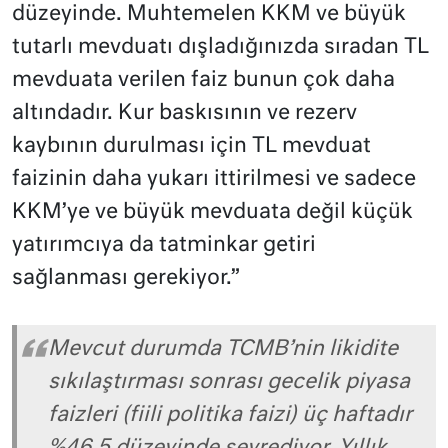
düzeyinde. Muhtemelen KKM ve büyük
tutarlı mevduatı dışladığınızda sıradan TL
mevduata verilen faiz bunun çok daha
altındadır. Kur baskısının ve rezerv
kaybının durulması için TL mevduat
faizinin daha yukarı ittirilmesi ve sadece
KKM’ye ve büyük mevduata değil küçük
yatırımcıya da tatminkar getiri
sağlanması gerekiyor.”
Mevcut durumda TCMB’nin likidite
sıkılaştırması sonrası gecelik piyasa
faizleri (fiili politika faizi) üç haftadır