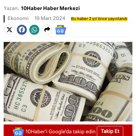
Yazan:
10Haber Haber Merkezi
Ekonomi
19 Mart 2024
Bu haber 2 yıl önce yayınlandı
Takip Et
10Haber'i Google'da takip edin