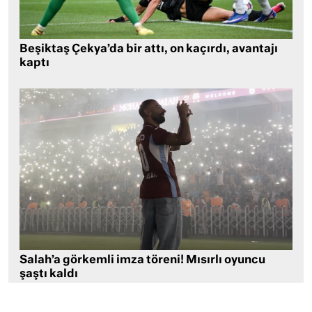
Beşiktaş Çekya’da bir attı, on kaçırdı, avantajı
kaptı
Salah’a görkemli imza töreni! Mısırlı oyuncu
şaştı kaldı