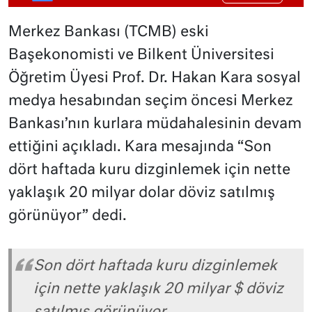
Merkez Bankası (TCMB) eski
Başekonomisti ve Bilkent Üniversitesi
Öğretim Üyesi Prof. Dr. Hakan Kara sosyal
medya hesabından seçim öncesi Merkez
Bankası’nın kurlara müdahalesinin devam
ettiğini açıkladı. Kara mesajında “Son
dört haftada kuru dizginlemek için nette
yaklaşık 20 milyar dolar döviz satılmış
görünüyor” dedi.
Son dört haftada kuru dizginlemek
için nette yaklaşık 20 milyar $ döviz