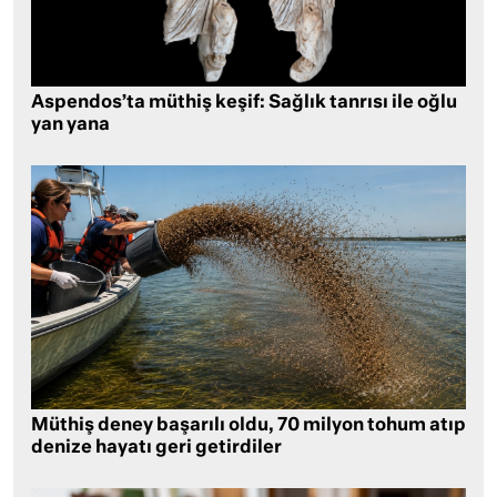
Aspendos’ta müthiş keşif: Sağlık tanrısı ile oğlu
yan yana
Müthiş deney başarılı oldu, 70 milyon tohum atıp
denize hayatı geri getirdiler