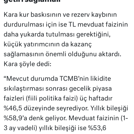
Kara kur baskısının ve rezerv kaybının
durdurulması için ise TL mevduat faizinin
daha yukarda tutulması gerektiğini,
küçük yatırımcının da kazanç
sağlamasının önemli olduğunu aktardı.
Kara şöyle dedi:
“Mevcut durumda TCMB’nin likidite
sıkılaştırması sonrası gecelik piyasa
faizleri (fiili politika faizi) üç haftadır
%46,5 düzeyinde seyrediyor. Yıllık bileşiği
%58,9’a denk geliyor. Mevduat faizinin (1-
3 ay vadeli) yıllık bileşiği ise %53,6