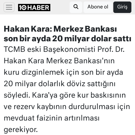
Abone ol
Giriş
Hakan Kara: Merkez Bankası
son bir ayda 20 milyar dolar sattı
TCMB eski Başekonomisti Prof. Dr.
Hakan Kara Merkez Bankası'nın
kuru dizginlemek için son bir ayda
20 milyar dolarlık döviz sattığını
söyledi. Kara'ya göre kur baskısının
ve rezerv kaybının durdurulması için
mevduat faizinin artırılması
gerekiyor.