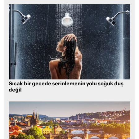
Sıcak bir gecede serinlemenin yolu soğuk duş
değil