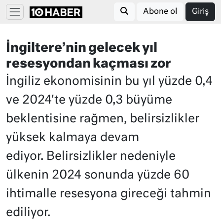
Abone ol
Giriş
İngiltere’nin gelecek yıl
resesyondan kaçması zor
İngiliz ekonomisinin bu yıl yüzde 0,4
ve 2024'te yüzde 0,3 büyüme
beklentisine rağmen, belirsizlikler
yüksek kalmaya devam
ediyor. Belirsizlikler nedeniyle
ülkenin 2024 sonunda yüzde 60
ihtimalle resesyona gireceği tahmin
ediliyor.