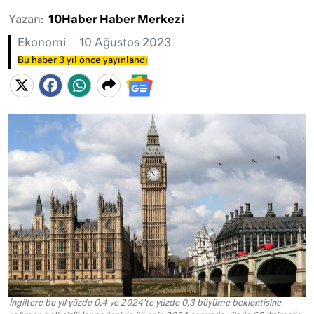
Yazan:
10Haber Haber Merkezi
Ekonomi
10 Ağustos 2023
Bu haber 3 yıl önce yayınlandı
İngiltere bu yıl yüzde 0,4 ve 2024'te yüzde 0,3 büyüme beklentisine