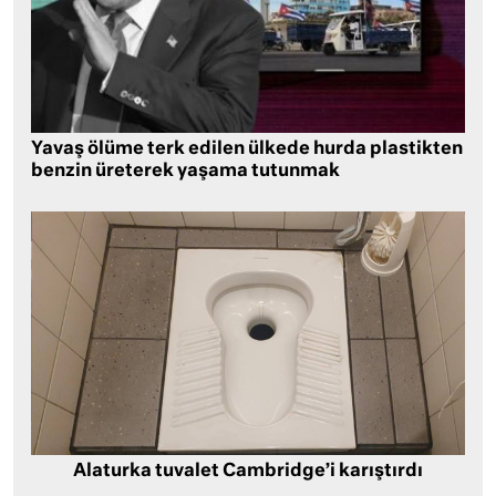
Yavaş ölüme terk edilen ülkede hurda plastikten
benzin üreterek yaşama tutunmak
Alaturka tuvalet Cambridge’i karıştırdı