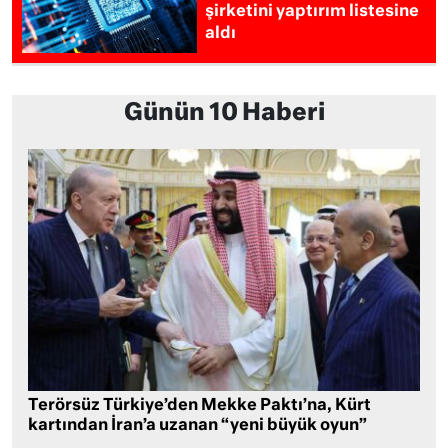
şirketini yaptırım listesine
aldı
Günün 10 Haberi
Terörsüz Türkiye’den Mekke Paktı’na, Kürt
kartından İran’a uzanan “yeni büyük oyun”