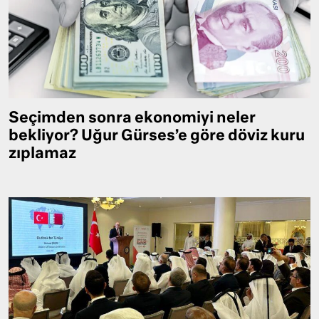
Seçimden sonra ekonomiyi neler
bekliyor? Uğur Gürses’e göre döviz kuru
zıplamaz