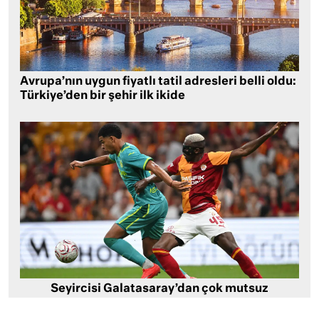
Avrupa’nın uygun fiyatlı tatil adresleri belli oldu:
Türkiye’den bir şehir ilk ikide
Seyircisi Galatasaray’dan çok mutsuz