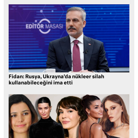
Fidan: Rusya, Ukrayna’da nükleer silah
kullanabileceğini ima etti