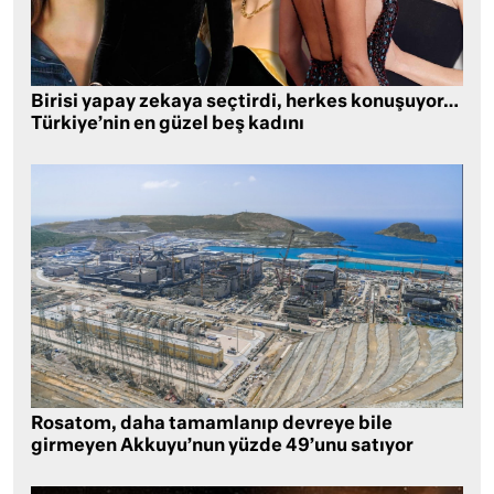
Birisi yapay zekaya seçtirdi, herkes konuşuyor…
Türkiye’nin en güzel beş kadını
Rosatom, daha tamamlanıp devreye bile
girmeyen Akkuyu’nun yüzde 49’unu satıyor