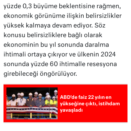
yüzde 0,3 büyüme beklentisine rağmen,
ekonomik görünüme ilişkin belirsizlikler
yüksek kalmaya devam ediyor. Söz
konusu belirsizliklere bağlı olarak
ekonominin bu yıl sonunda daralma
ihtimali ortaya çıkıyor ve ülkenin 2024
sonunda yüzde 60 ihtimalle resesyona
girebileceği öngörülüyor.
ABD’de faiz 22 yılın en
yükseğine çıktı, istihdam
yavaşladı