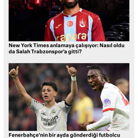
New York Times anlamaya çalışıyor: Nasıl oldu
da Salah Trabzonspor’a gitti?
Fenerbahçe’nin bir ayda gönderdiği futbolcu