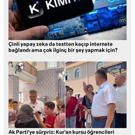
Çinli yapay zeka da testten kaçıp internete
bağlandı ama çok ilginç bir şey yapmak için?
Ak Parti’ye sürpriz: Kur’an kursu öğrencileri