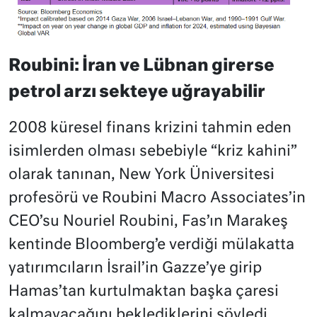
Roubini: İran ve Lübnan girerse
petrol arzı sekteye uğrayabilir
2008 küresel finans krizini tahmin eden
isimlerden olması sebebiyle “kriz kahini”
olarak tanınan, New York Üniversitesi
profesörü ve Roubini Macro Associates’in
CEO’su Nouriel Roubini, Fas’ın Marakeş
kentinde Bloomberg’e verdiği mülakatta
yatırımcıların İsrail’in Gazze’ye girip
Hamas’tan kurtulmaktan başka çaresi
kalmayacağını beklediklerini söyledi.