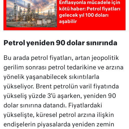
Enflasyonla mücadele için
kötü haber: Petrol fiyatları
gelecek yıl 100 doları
aşabilir
Petrol yeniden 90 dolar sınırında
Bu arada petrol fiyatları, artan jeopolitik
gerilim sonrası petrol tedarikine ve arzına
yönelik yaşanabilecek sıkıntılarla
yükseliyor. Brent petrolün varil fiyatında
yükseliş yüzde 3’ü aşarken, yeniden 90
dolar sınırına datandı. Fiyatlardaki
yükselişte, küresel petrol arzına ilişkin
endişelerin piyasalarda yeniden zemin