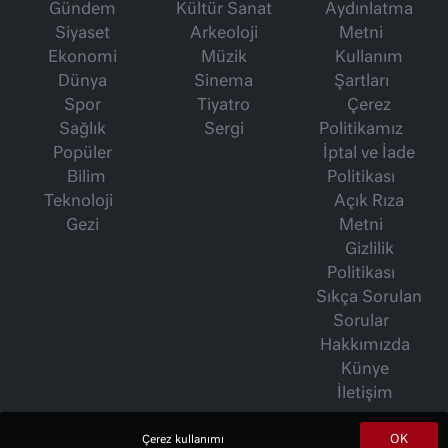
Gündem
Kültür Sanat
Aydınlatma
Siyaset
Arkeoloji
Metni
Ekonomi
Müzik
Kullanım
Dünya
Sinema
Şartları
Spor
Tiyatro
Çerez
Sağlık
Sergi
Politikamız
Popüler
İptal ve İade
Bilim
Politikası
Teknoloji
Açık Rıza
Gezi
Metni
Gizlilik
Politikası
Sıkça Sorulan
Sorular
Hakkımızda
Künye
İletişim
OK
Çerez kullanımı