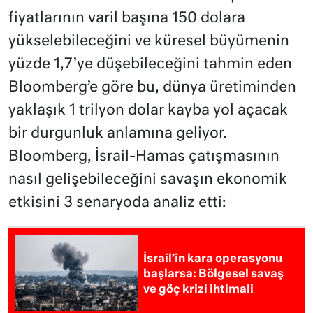
fiyatlarının varil başına 150 dolara
yükselebileceğini ve küresel büyümenin
yüzde 1,7’ye düşebileceğini tahmin eden
Bloomberg’e göre bu, dünya üretiminden
yaklaşık 1 trilyon dolar kayba yol açacak
bir durgunluk anlamına geliyor.
Bloomberg, İsrail-Hamas çatışmasının
nasıl gelişebileceğini savaşın ekonomik
etkisini 3 senaryoda analiz etti:
İsrail’in kara operasyonu
başlarsa: Bölgesel savaş
ve göç krizi ihtimali