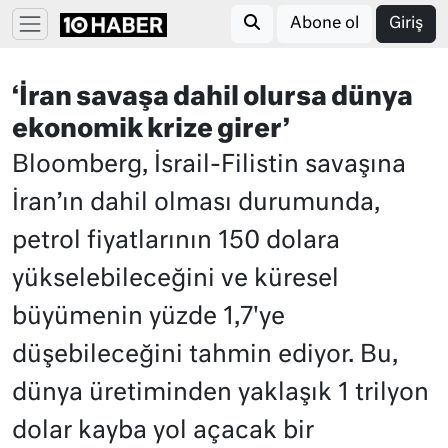
Abone ol
Giriş
‘İran savaşa dahil olursa dünya
ekonomik krize girer’
Bloomberg, İsrail-Filistin savaşına
İran’ın dahil olması durumunda,
petrol fiyatlarının 150 dolara
yükselebileceğini ve küresel
büyümenin yüzde 1,7'ye
düşebileceğini tahmin ediyor. Bu,
dünya üretiminden yaklaşık 1 trilyon
dolar kayba yol açacak bir