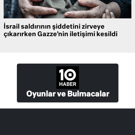
İsrail saldırının şiddetini zirveye
çıkarırken Gazze’nin iletişimi kesildi
Oyunlar ve Bulmacalar