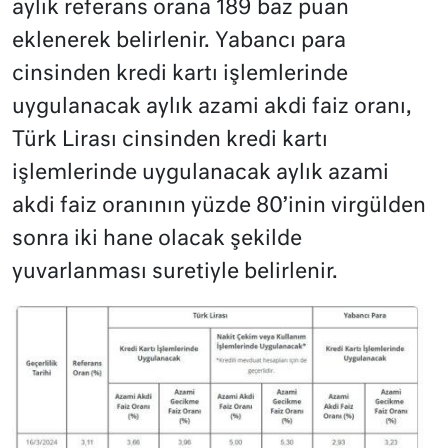
aylık referans orana 189 baz puan
eklenerek belirlenir. Yabancı para
cinsinden kredi kartı işlemlerinde
uygulanacak aylık azami akdi faiz oranı,
Türk Lirası cinsinden kredi kartı
işlemlerinde uygulanacak aylık azami
akdi faiz oranının yüzde 80’inin virgülden
sonra iki hane olacak şekilde
yuvarlanması suretiyle belirlenir.