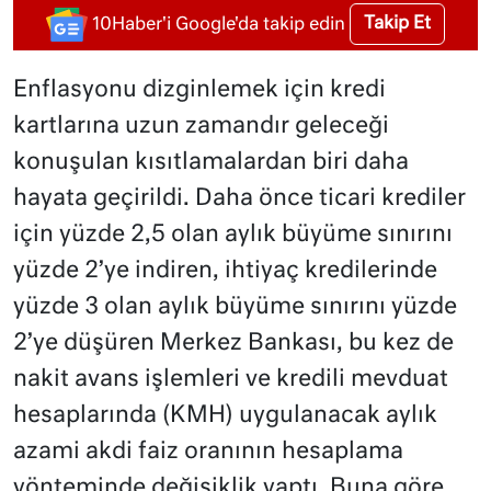
Takip Et
10Haber'i Google'da takip edin
Enflasyonu dizginlemek için kredi
kartlarına uzun zamandır geleceği
konuşulan kısıtlamalardan biri daha
hayata geçirildi. Daha önce ticari krediler
için yüzde 2,5 olan aylık büyüme sınırını
yüzde 2’ye indiren, ihtiyaç kredilerinde
yüzde 3 olan aylık büyüme sınırını yüzde
2’ye düşüren Merkez Bankası, bu kez de
nakit avans işlemleri ve kredili mevduat
hesaplarında (KMH) uygulanacak aylık
azami akdi faiz oranının hesaplama
yönteminde değişiklik yaptı. Buna göre,