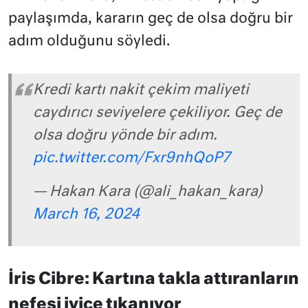
paylaşımda, kararın geç de olsa doğru bir
adım olduğunu söyledi.
Kredi kartı nakit çekim maliyeti
caydırıcı seviyelere çekiliyor. Geç de
olsa doğru yönde bir adım.
pic.twitter.com/Fxr9nhQoP7
— Hakan Kara (@ali_hakan_kara)
March 16, 2024
İris Cibre: Kartına takla attıranların
nefesi iyice tıkanıyor