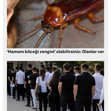
‘Hamam böceği zengini’ olabilirsiniz: Olanlar var