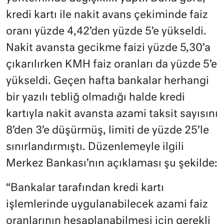
kredi kartı ile nakit avans çekiminde faiz
oranı yüzde 4,42’den yüzde 5’e yükseldi.
Nakit avansta gecikme faizi yüzde 5,30’a
çıkarılırken KMH faiz oranları da yüzde 5’e
yükseldi. Geçen hafta bankalar herhangi
bir yazılı tebliğ olmadığı halde kredi
kartıyla nakit avansta azami taksit sayısını
8’den 3’e düşürmüş, limiti de yüzde 25’le
sınırlandırmıştı. Düzenlemeyle ilgili
Merkez Bankası’nın açıklaması şu şekilde:
“Bankalar tarafından kredi kartı
işlemlerinde uygulanabilecek azami faiz
oranlarının hesaplanabilmesi için gerekli