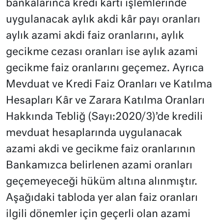
bankalarınca kredi kartı işlemlerinde
uygulanacak aylık akdi kâr payı oranları
aylık azami akdi faiz oranlarını, aylık
gecikme cezası oranları ise aylık azami
gecikme faiz oranlarını geçemez. Ayrıca
Mevduat ve Kredi Faiz Oranları ve Katılma
Hesapları Kâr ve Zarara Katılma Oranları
Hakkında Tebliğ (Sayı:2020/3)’de kredili
mevduat hesaplarında uygulanacak
azami akdi ve gecikme faiz oranlarının
Bankamızca belirlenen azami oranları
geçemeyeceği hüküm altına alınmıştır.
Aşağıdaki tabloda yer alan faiz oranları
ilgili dönemler için geçerli olan azami