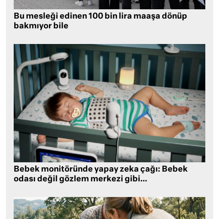
Bu mesleği edinen 100 bin lira maaşa dönüp
bakmıyor bile
Bebek monitöründe yapay zeka çağı: Bebek
odası değil gözlem merkezi gibi…