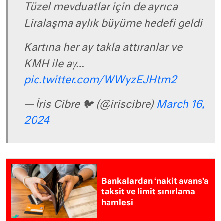
Tüzel mevduatlar için de ayrıca
Liralaşma aylık büyüme hedefi geldi
Kartına her ay takla attıranlar ve
KMH ile ay…
pic.twitter.com/WWyzEJHtm2
— İris Cibre 🐦 (@iriscibre)
March 16,
2024
Bankalardan ‘nakit avans’a
taksit ve limit sınırlama
hamlesi