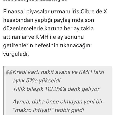
Finansal piyasalar uzmanı İris Cibre de X
hesabından yaptığı paylaşımda son
düzenlemelerle kartına her ay takla
attıranlar ve KMH ile ay sonunu
getirenlerin nefesinin tıkanacağını
vurguladı.
Kredi kartı nakit avans ve KMH faizi
aylık 5%’e yükseldi
Yıllık bileşik 112.9%’a denk geliyor
Ayrıca, daha önce olmayan yeni bir
“makro ihtiyati” tedbir geldi