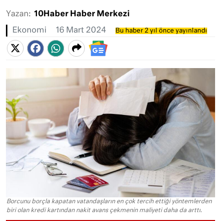
Yazan:
10Haber Haber Merkezi
Ekonomi
16 Mart 2024
Bu haber 2 yıl önce yayınlandı
Borcunu borçla kapatan vatandaşların en çok tercih ettiği yöntemlerden
biri olan kredi kartından nakit avans çekmenin maliyeti daha da arttı.