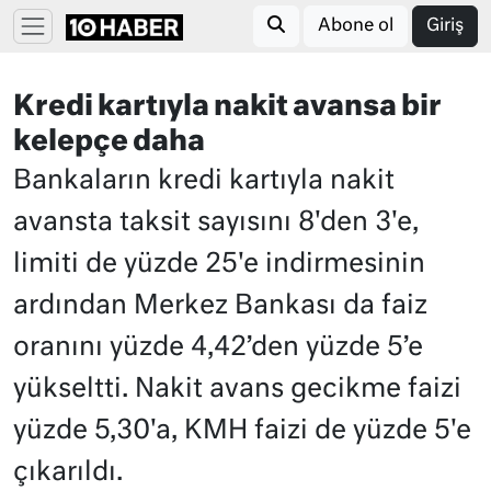
Abone ol
Giriş
Kredi kartıyla nakit avansa bir
kelepçe daha
Bankaların kredi kartıyla nakit
avansta taksit sayısını 8'den 3'e,
limiti de yüzde 25'e indirmesinin
ardından Merkez Bankası da faiz
oranını yüzde 4,42’den yüzde 5’e
yükseltti. Nakit avans gecikme faizi
yüzde 5,30'a, KMH faizi de yüzde 5'e
çıkarıldı.