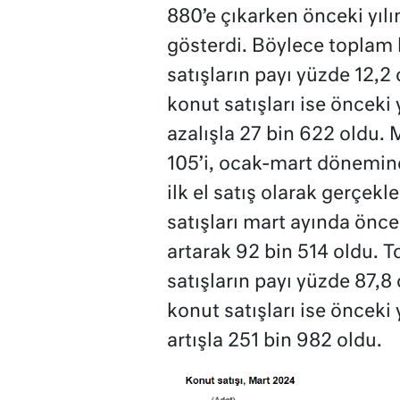
880’e çıkarken önceki yılı
gösterdi. Böylece toplam k
satışların payı yüzde 12,
konut satışları ise önceki
azalışla 27 bin 622 oldu. M
105’i, ocak-mart döneminde
ilk el satış olarak gerçekl
satışları mart ayında önce
artarak 92 bin 514 oldu. T
satışların payı yüzde 87,
konut satışları ise önceki
artışla 251 bin 982 oldu.