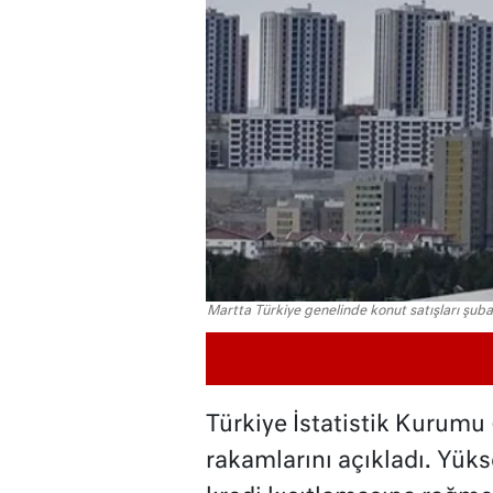
Martta Türkiye genelinde konut satışları şuba
Türkiye İstatistik Kurumu 
rakamlarını açıkladı. Yükse