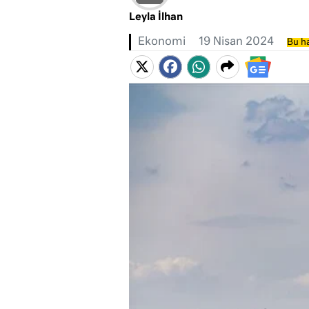
Leyla İlhan
Ekonomi
19 Nisan 2024
Bu ha