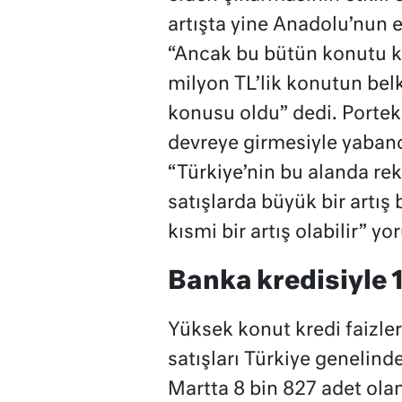
artışta yine Anadolu’nun 
“Ancak bu bütün konutu kr
milyon TL’lik konutun belk
konusu oldu” dedi. Portek
devreye girmesiyle yabanc
“Türkiye’nin bu alanda re
satışlarda büyük bir artış
kısmi bir artış olabilir” y
Banka kredisiyle 1
Yüksek konut kredi faizler
satışları Türkiye genelinde
Martta 8 bin 827 adet olan