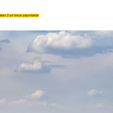
ber 2 yıl önce yayınlandı