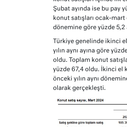
Şubat ayında ise bu pay yü
konut satışları ocak-mart
dönemine göre yüzde 5,2 a
Türkiye genelinde ikinci e
yılın aynı ayına göre yüzd
oldu. Toplam konut satışlar
yüzde 67,4 oldu. İkinci e
önceki yılın aynı dönemine
olarak gerçekleşti.