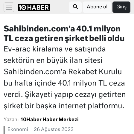
Abone ol
Giriş
Sahibinden.com’a 40.1 milyon
TL ceza getiren şirket belli oldu
Ev-araç kiralama ve satışında
sektörün en büyük ilan sitesi
Sahibinden.com’a Rekabet Kurulu
bu hafta içinde 40.1 milyon TL ceza
verdi. Şikayeti yapıp cezayı getirten
şirket bir başka internet platformu.
Yazan:
10Haber Haber Merkezi
Ekonomi
26 Ağustos 2023