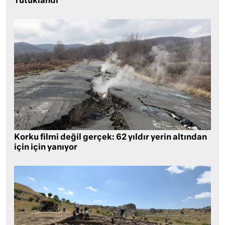
Tutuklandı
Korku filmi değil gerçek: 62 yıldır yerin altından
için için yanıyor