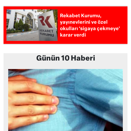
Rekabet Kurumu,
yayınevlerini ve özel
okulları ‘sigaya çekmeye’
karar verdi
Günün 10 Haberi