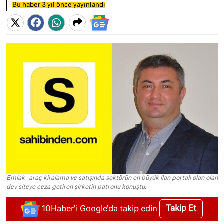
Bu haber 3 yıl önce yayınlandı
Emlak -araç kiralama ve satışında sektörün en büyük ilan portalı olan olan
dev siteye ceza getiren şirketin patronu konuştu.
Takip Et
10Haber'i Google'da takip edin