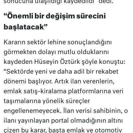
sonucuna ulaşıldığı kaydedildi” dedi.
“Önemli bir değişim sürecini
başlatacak”
Kararın sektör lehine sonuçlandığını
görmekten dolayı mutlu olduklarını
kaydeden Hüseyin Öztürk şöyle konuştu:
“Sektörde yeni ve daha adil bir rekabet
dönemi başlıyor. Artık ilan verenlerin,
emlak satış-kiralama platformlarına veri
taşımalarına yönelik süreçler
engellenemeyecek. İlan verisi sahibinin, o
ilanı yayınlayan portal olmadığının altını
çizen bu karar, başta emlak ve otomotiv