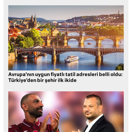
Avrupa’nın uygun fiyatlı tatil adresleri belli oldu:
Türkiye’den bir şehir ilk ikide