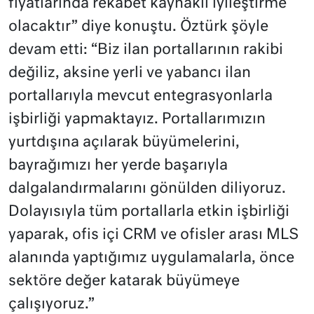
fiyatlarında rekabet kaynaklı iyileştirme
olacaktır” diye konuştu. Öztürk şöyle
devam etti: “Biz ilan portallarının rakibi
değiliz, aksine yerli ve yabancı ilan
portallarıyla mevcut entegrasyonlarla
işbirliği yapmaktayız. Portallarımızın
yurtdışına açılarak büyümelerini,
bayrağımızı her yerde başarıyla
dalgalandırmalarını gönülden diliyoruz.
Dolayısıyla tüm portallarla etkin işbirliği
yaparak, ofis içi CRM ve ofisler arası MLS
alanında yaptığımız uygulamalarla, önce
sektöre değer katarak büyümeye
çalışıyoruz.”