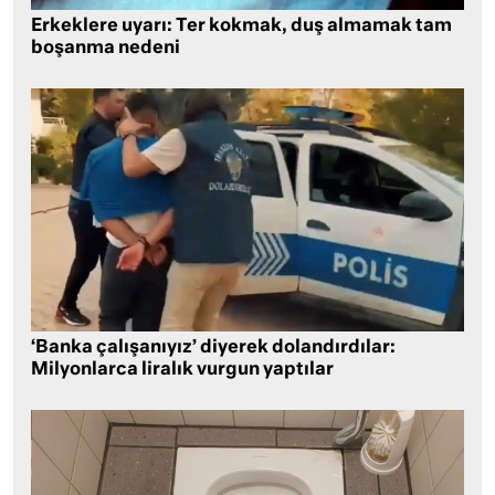
Erkeklere uyarı: Ter kokmak, duş almamak tam
boşanma nedeni
‘Banka çalışanıyız’ diyerek dolandırdılar:
Milyonlarca liralık vurgun yaptılar