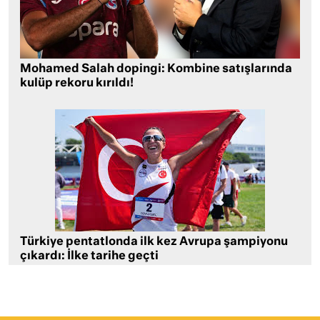
Mohamed Salah dopingi: Kombine satışlarında
kulüp rekoru kırıldı!
Türkiye pentatlonda ilk kez Avrupa şampiyonu
çıkardı: İlke tarihe geçti