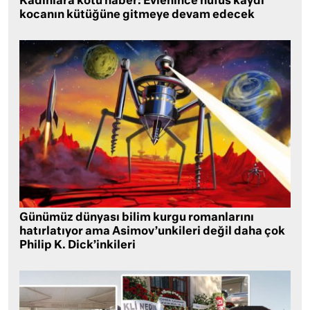
Kadınlara kötü haber: Evlenince nüfus kaydı
kocanın kütüğüne gitmeye devam edecek
Günümüz dünyası bilim kurgu romanlarını
hatırlatıyor ama Asimov’unkileri değil daha çok
Philip K. Dick’inkileri