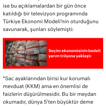
ise bu açıklamalardan bir gün önce
katıldığı bir televizyon programında
Türkiye Ekonomi Modeli’nin oturduğunu
savunarak, şunları söylemişti:
Seçim ekonomisinin bedeli
yarım trilyona yaklaştı
“Sac ayaklarından birisi kur korumalı
mevduat (KKM) ama en önemlisi de
faizlerin düşürülmesidir. Bu bir meydan
okumadır, dünya 5’ten büyüktür deme