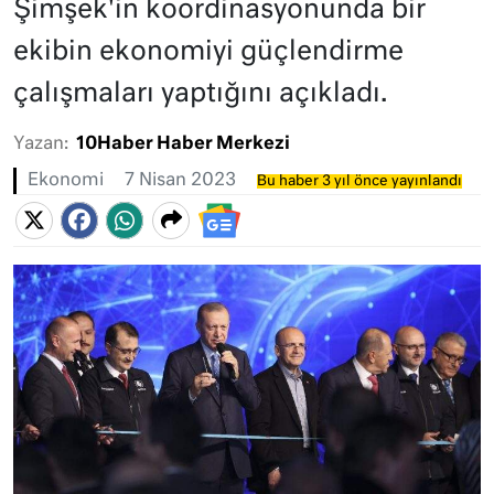
Şimşek'in koordinasyonunda bir
ekibin ekonomiyi güçlendirme
çalışmaları yaptığını açıkladı.
Yazan:
10Haber Haber Merkezi
Ekonomi
7 Nisan 2023
Bu haber 3 yıl önce yayınlandı