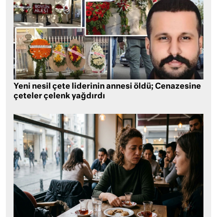
Yeni nesil çete liderinin annesi öldü; Cenazesine
çeteler çelenk yağdırdı