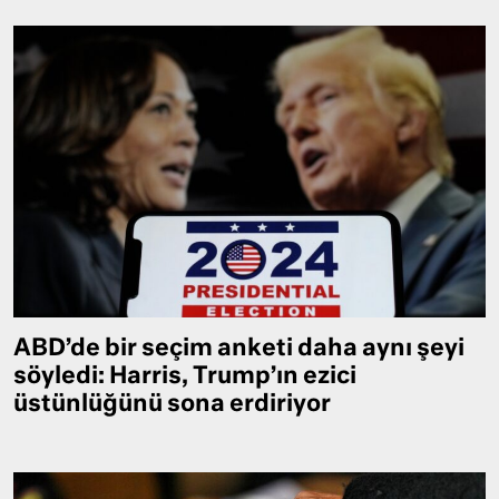
ABD’de bir seçim anketi daha aynı şeyi
söyledi: Harris, Trump’ın ezici
üstünlüğünü sona erdiriyor