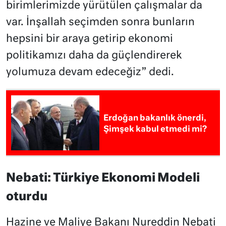
birimlerimizde yürütülen çalışmalar da
var. İnşallah seçimden sonra bunların
hepsini bir araya getirip ekonomi
politikamızı daha da güçlendirerek
yolumuza devam edeceğiz” dedi.
Erdoğan bakanlık önerdi,
Şimşek kabul etmedi mi?
Nebati: Türkiye Ekonomi Modeli
oturdu
Hazine ve Maliye Bakanı Nureddin Nebati