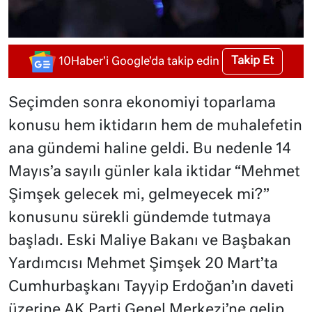
Takip Et
10Haber'i Google'da takip edin
Seçimden sonra ekonomiyi toparlama
konusu hem iktidarın hem de muhalefetin
ana gündemi haline geldi. Bu nedenle 14
Mayıs’a sayılı günler kala iktidar “Mehmet
Şimşek gelecek mi, gelmeyecek mi?”
konusunu sürekli gündemde tutmaya
başladı. Eski Maliye Bakanı ve Başbakan
Yardımcısı Mehmet Şimşek 20 Mart’ta
Cumhurbaşkanı Tayyip Erdoğan’ın daveti
üzerine AK Parti Genel Merkezi’ne gelip