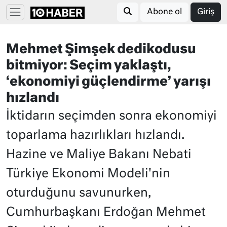
Abone ol
Giriş
Mehmet Şimşek dedikodusu
bitmiyor: Seçim yaklaştı,
‘ekonomiyi güçlendirme’ yarışı
hızlandı
İktidarın seçimden sonra ekonomiyi
toparlama hazırlıkları hızlandı.
Hazine ve Maliye Bakanı Nebati
Türkiye Ekonomi Modeli'nin
oturduğunu savunurken,
Cumhurbaşkanı Erdoğan Mehmet