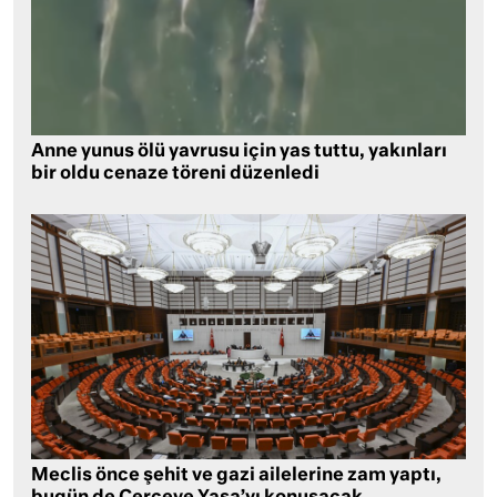
Anne yunus ölü yavrusu için yas tuttu, yakınları
bir oldu cenaze töreni düzenledi
Meclis önce şehit ve gazi ailelerine zam yaptı,