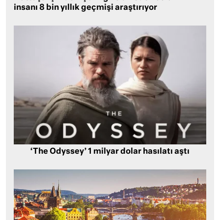
insanı 8 bin yıllık geçmişi araştırıyor
‘The Odyssey’ 1 milyar dolar hasılatı aştı