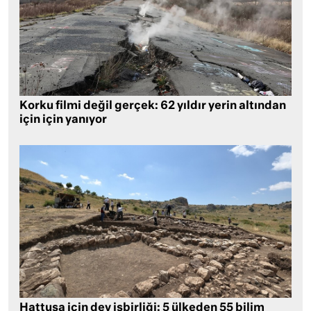
Korku filmi değil gerçek: 62 yıldır yerin altından
için için yanıyor
Hattuşa için dev işbirliği: 5 ülkeden 55 bilim