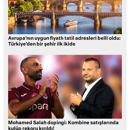
Avrupa’nın uygun fiyatlı tatil adresleri belli oldu:
Türkiye’den bir şehir ilk ikide
Mohamed Salah dopingi: Kombine satışlarında
kulüp rekoru kırıldı!