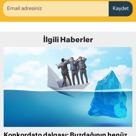
Kaydet
İlgili Haberler
Konkordato dalgası: Buzdağının henüz