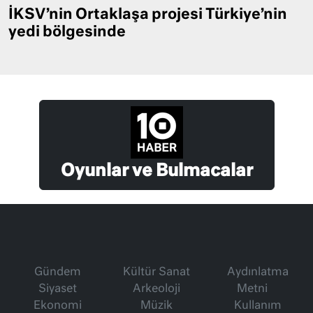
İKSV’nin Ortaklaşa projesi Türkiye’nin
yedi bölgesinde
Oyunlar ve Bulmacalar
Gündem
Kültür Sanat
Aydınlatma
Siyaset
Arkeoloji
Metni
Ekonomi
Müzik
Kullanım