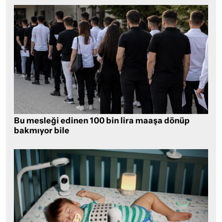
Bu mesleği edinen 100 bin lira maaşa dönüp
bakmıyor bile