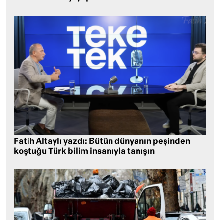
Fatih Altaylı yazdı: Bütün dünyanın peşinden
koştuğu Türk bilim insanıyla tanışın