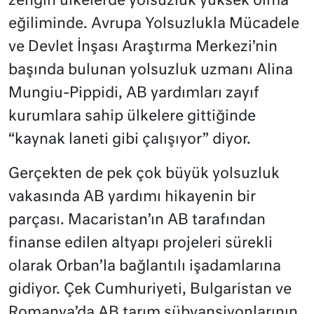
zengin ülkelerde yolsuzluk yüksek olma
eğiliminde. Avrupa Yolsuzlukla Mücadele
ve Devlet İnşası Araştırma Merkezi’nin
başında bulunan yolsuzluk uzmanı Alina
Mungiu-Pippidi, AB yardımları zayıf
kurumlara sahip ülkelere gittiğinde
“kaynak laneti gibi çalışıyor” diyor.
Gerçekten de pek çok büyük yolsuzluk
vakasında AB yardımı hikayenin bir
parçası. Macaristan’ın AB tarafından
finanse edilen altyapı projeleri sürekli
olarak Orban’la bağlantılı işadamlarına
gidiyor. Çek Cumhuriyeti, Bulgaristan ve
Romanya’da AB tarım sübvansiyonlarının