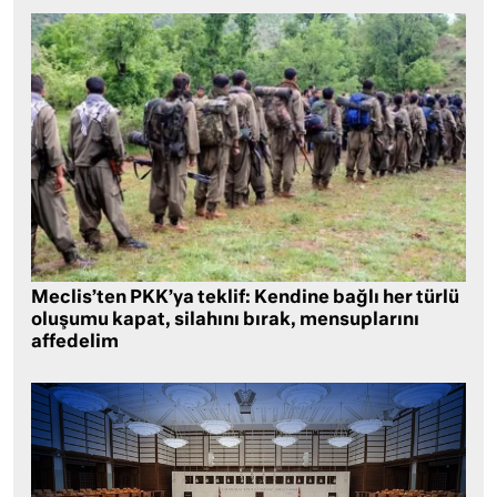
Meclis’ten PKK’ya teklif: Kendine bağlı her türlü
oluşumu kapat, silahını bırak, mensuplarını
affedelim