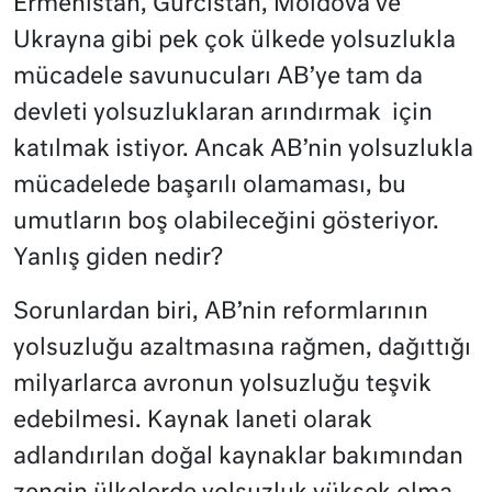
Ermenistan, Gürcistan, Moldova ve
Ukrayna gibi pek çok ülkede yolsuzlukla
mücadele savunucuları AB’ye tam da
devleti yolsuzluklaran arındırmak
için
katılmak istiyor. Ancak AB’nin yolsuzlukla
mücadelede başarılı olamaması, bu
umutların boş olabileceğini gösteriyor.
Yanlış giden nedir?
Sorunlardan biri, AB’nin reformlarının
yolsuzluğu azaltmasına rağmen, dağıttığı
milyarlarca avronun yolsuzluğu teşvik
edebilmesi. Kaynak laneti olarak
adlandırılan doğal kaynaklar bakımından