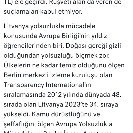
TL) ele geçirdi. Rüşveti alan da veren de
suçlamaları kabul etmiyor.
Litvanya yolsuzlukla mücadele
konusunda Avrupa Birliği’nin yıldız
öğrencilerinden biri. Doğası gereği gizli
olduğundan yolsuzluğu ölçmek zor.
Ülkelerin
ne
kadar temiz olduğunu ölçen
Berlin merkezli izleme kuruluşu olan
Transparency International’ın
sıralamasında 2012 yılında dünyada 48.
sırada olan Litvanya 2023’te 34. sıraya
yükseldi. Kamu dürüstlüğünü ve
şeffaflığını ölçen Avrupa Yolsuzlukla