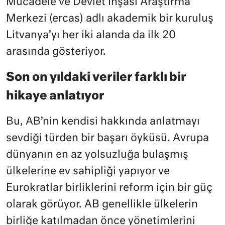
Mücadele ve Devlet İnşası Araştırma
Merkezi (ercas) adlı akademik bir kuruluş
Litvanya’yı her iki alanda da ilk 20
arasında gösteriyor.
Son on yıldaki veriler farklı bir
hikaye anlatıyor
Bu, AB’nin kendisi hakkında anlatmayı
sevdiği türden bir başarı öyküsü. Avrupa
dünyanın en az yolsuzluğa bulaşmış
ülkelerine ev sahipliği yapıyor ve
Eurokratlar birliklerini reform için bir güç
olarak görüyor. AB genellikle ülkelerin
birliğe katılmadan önce yönetimlerini