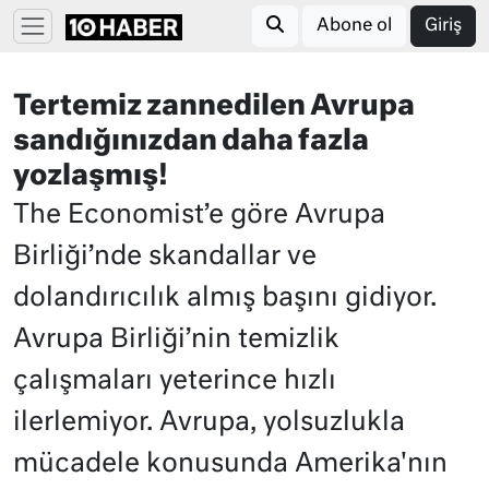
Abone ol
Giriş
Tertemiz zannedilen Avrupa
sandığınızdan daha fazla
yozlaşmış!
The Economist’e göre Avrupa
Birliği’nde skandallar ve
dolandırıcılık almış başını gidiyor.
Avrupa Birliği’nin temizlik
çalışmaları yeterince hızlı
ilerlemiyor. Avrupa, yolsuzlukla
mücadele konusunda Amerika'nın