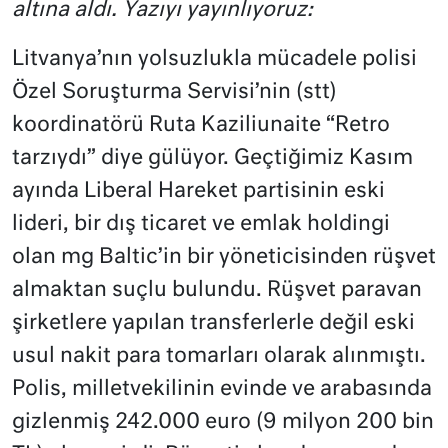
altına aldı. Yazıyı yayınlıyoruz:
Litvanya’nın yolsuzlukla mücadele polisi
Özel Soruşturma Servisi’nin (stt)
koordinatörü Ruta Kaziliunaite “Retro
tarzıydı” diye gülüyor. Geçtiğimiz Kasım
ayında Liberal Hareket partisinin eski
lideri, bir dış ticaret ve emlak holdingi
olan mg Baltic’in bir yöneticisinden rüşvet
almaktan suçlu bulundu. Rüşvet paravan
şirketlere yapılan transferlerle değil eski
usul nakit para tomarları olarak alınmıştı.
Polis, milletvekilinin evinde ve arabasında
gizlenmiş 242.000 euro (9 milyon 200 bin