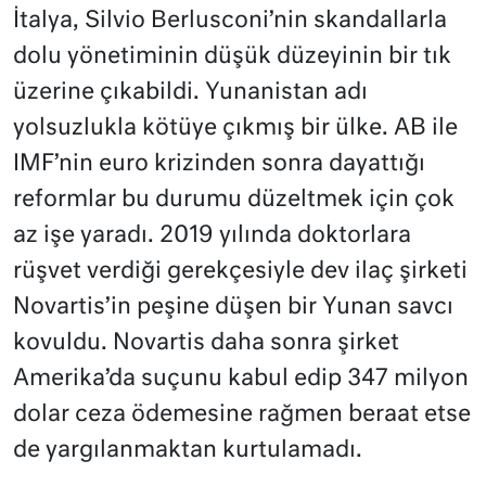
İtalya, Silvio Berlusconi’nin skandallarla
dolu yönetiminin düşük düzeyinin bir tık
üzerine çıkabildi. Yunanistan adı
yolsuzlukla kötüye çıkmış bir ülke. AB ile
IMF’nin euro krizinden sonra dayattığı
reformlar bu durumu düzeltmek için çok
az işe yaradı. 2019 yılında doktorlara
rüşvet verdiği gerekçesiyle dev ilaç şirketi
Novartis’in peşine düşen bir Yunan savcı
kovuldu. Novartis daha sonra şirket
Amerika’da suçunu kabul edip 347 milyon
dolar ceza ödemesine rağmen beraat etse
de yargılanmaktan kurtulamadı.