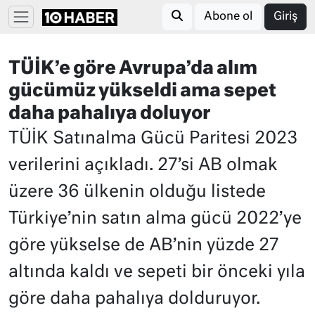
Abone ol
Giriş
TÜİK’e göre Avrupa’da alım
gücümüz yükseldi ama sepet
daha pahalıya doluyor
TÜİK Satınalma Gücü Paritesi 2023
verilerini açıkladı. 27’si AB olmak
üzere 36 ülkenin olduğu listede
Türkiye’nin satın alma gücü 2022’ye
göre yükselse de AB’nin yüzde 27
altında kaldı ve sepeti bir önceki yıla
göre daha pahalıya dolduruyor.