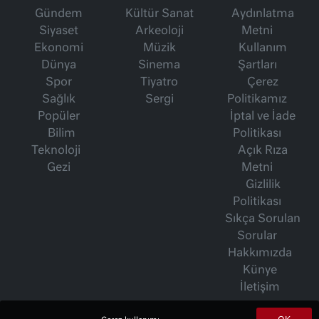
Gündem
Kültür Sanat
Aydınlatma
Siyaset
Arkeoloji
Metni
Ekonomi
Müzik
Kullanım
Dünya
Sinema
Şartları
Spor
Tiyatro
Çerez
Sağlık
Sergi
Politikamız
Popüler
İptal ve İade
Bilim
Politikası
Teknoloji
Açık Rıza
Gezi
Metni
Gizlilik
Politikası
Sıkça Sorulan
Sorular
Hakkımızda
Künye
İletişim