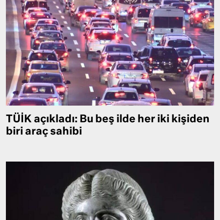
TÜİK açıkladı: Bu beş ilde her iki kişiden
biri araç sahibi