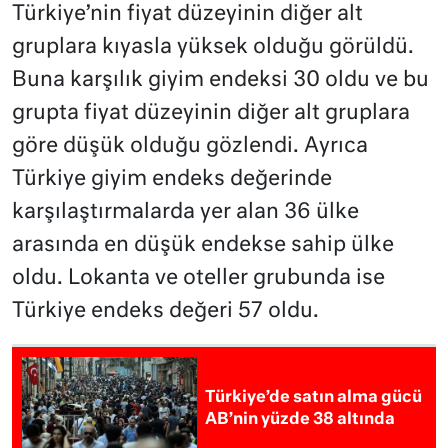
Türkiye’nin fiyat düzeyinin diğer alt
gruplara kıyasla yüksek olduğu görüldü.
Buna karşılık giyim endeksi 30 oldu ve bu
grupta fiyat düzeyinin diğer alt gruplara
göre düşük olduğu gözlendi. Ayrıca
Türkiye giyim endeks değerinde
karşılaştırmalarda yer alan 36 ülke
arasında en düşük endekse sahip ülke
oldu. Lokanta ve oteller grubunda ise
Türkiye endeks değeri 57 oldu.
Türkiye’de satın alma gücü
AB’nin yüzde 38 altında