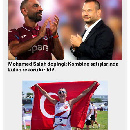
Mohamed Salah dopingi: Kombine satışlarında
kulüp rekoru kırıldı!