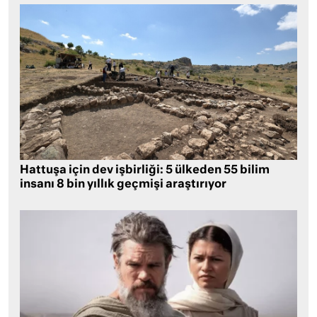
Hattuşa için dev işbirliği: 5 ülkeden 55 bilim
insanı 8 bin yıllık geçmişi araştırıyor