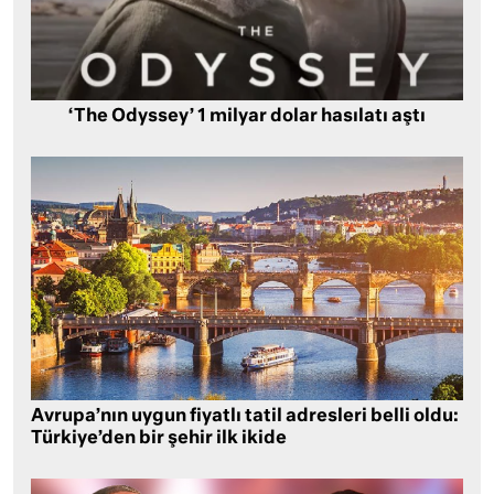
‘The Odyssey’ 1 milyar dolar hasılatı aştı
Avrupa’nın uygun fiyatlı tatil adresleri belli oldu:
Türkiye’den bir şehir ilk ikide