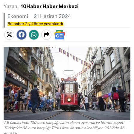
Yazan:
10Haber Haber Merkezi
Ekonomi
21 Haziran 2024
Bu haber 2 yıl önce yayınlandı
AB ülkelerinde 100 euro karşılığı satın alınan aynı mal ve hizmet sepeti
Türkiye'de 38 euro karşılığı Türk Lirası ile satın alınabiliyor. 2022'de 36
euro idi.