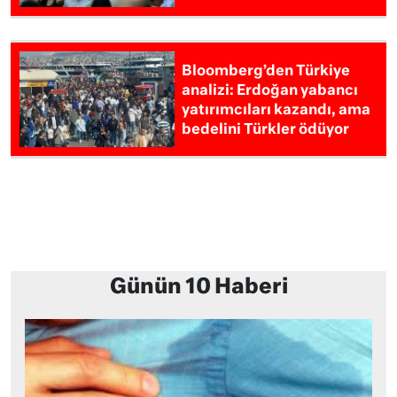
Bloomberg’den Türkiye
analizi: Erdoğan yabancı
yatırımcıları kazandı, ama
bedelini Türkler ödüyor
Günün 10 Haberi