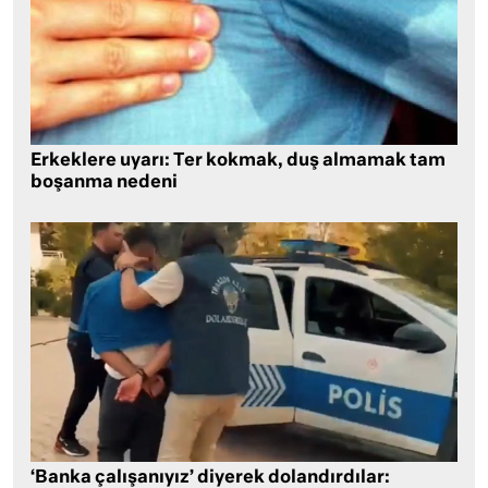
Erkeklere uyarı: Ter kokmak, duş almamak tam
boşanma nedeni
‘Banka çalışanıyız’ diyerek dolandırdılar: