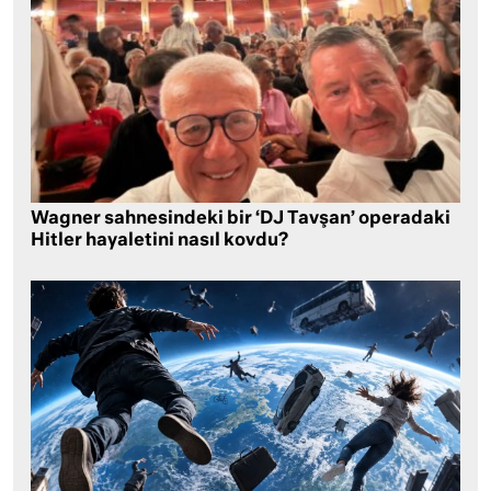
Wagner sahnesindeki bir ‘DJ Tavşan’ operadaki
Hitler hayaletini nasıl kovdu?