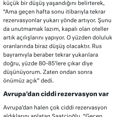
küçük bir düşüş yaşandığını belirterek,
“Ama geçen hafta sonu itibarıyla tekrar
rezervasyonlar yukarı yönde artıyor. Şunu
da unutmamak lazım, kapalı olan oteller
artık açılışlarını yapıyor. O yüzden doluluk
oranlarında biraz düşüş olacaktır. Rus
bayramıyla beraber tekrar yukarılara
doğru, yüzde 80-85’lere çıkar diye
düşünüyorum. Zaten ondan sonra
önümüz açık” dedi.
Avrupa’dan ciddi rezervasyon var
Avrupa’dan halen çok ciddi rezervasyon
aldıklarını anlatan Saatçioğlu, “Geçen