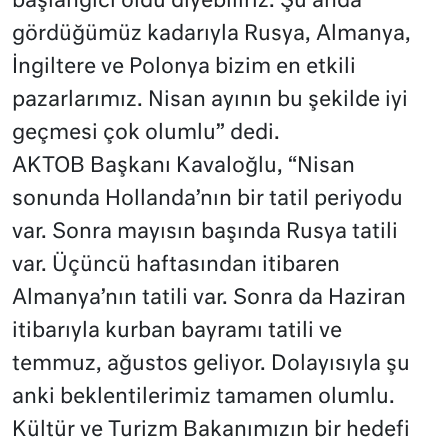
başlangıcı oldu diyebiliriz. Şu anda
gördüğümüz kadarıyla Rusya, Almanya,
İngiltere ve Polonya bizim en etkili
pazarlarımız. Nisan ayının bu şekilde iyi
geçmesi çok olumlu” dedi.
AKTOB Başkanı Kavaloğlu, “Nisan
sonunda Hollanda’nın bir tatil periyodu
var. Sonra mayısın başında Rusya tatili
var. Üçüncü haftasından itibaren
Almanya’nın tatili var. Sonra da Haziran
itibarıyla kurban bayramı tatili ve
temmuz, ağustos geliyor. Dolayısıyla şu
anki beklentilerimiz tamamen olumlu.
Kültür ve Turizm Bakanımızın bir hedefi