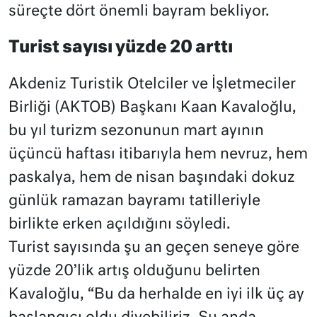
süreçte dört önemli bayram bekliyor.
Turist sayısı yüzde 20 arttı
Akdeniz Turistik Otelciler ve İşletmeciler
Birliği (AKTOB) Başkanı Kaan Kavaloğlu,
bu yıl turizm sezonunun mart ayının
üçüncü haftası itibarıyla hem nevruz, hem
paskalya, hem de nisan başındaki dokuz
günlük ramazan bayramı tatilleriyle
birlikte erken açıldığını söyledi.
Turist sayısında şu an geçen seneye göre
yüzde 20’lik artış olduğunu belirten
Kavaloğlu, “Bu da herhalde en iyi ilk üç ay