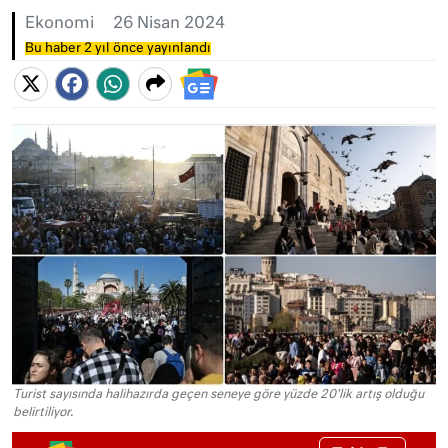
Ekonomi
26 Nisan 2024
Bu haber 2 yıl önce yayınlandı
Turist sayısında halihazırda geçen seneye göre yüzde 20'lik artış olduğu
belirtiliyor.