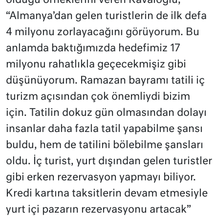
olduğu örneklerini veren Kavaloğlu,
“Almanya’dan gelen turistlerin de ilk defa
4 milyonu zorlayacağını görüyorum. Bu
anlamda baktığımızda hedefimiz 17
milyonu rahatlıkla geçecekmişiz gibi
düşünüyorum. Ramazan bayramı tatili iç
turizm açısından çok önemliydi bizim
için. Tatilin dokuz gün olmasından dolayı
insanlar daha fazla tatil yapabilme şansı
buldu, hem de tatilini bölebilme şansları
oldu. İç turist, yurt dışından gelen turistler
gibi erken rezervasyon yapmayı biliyor.
Kredi kartına taksitlerin devam etmesiyle
yurt içi pazarın rezervasyonu artacak”