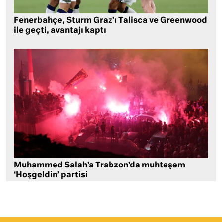
Fenerbahçe, Sturm Graz’ı Talisca ve Greenwood
ile geçti, avantajı kaptı
Muhammed Salah’a Trabzon’da muhteşem
‘Hoşgeldin’ partisi