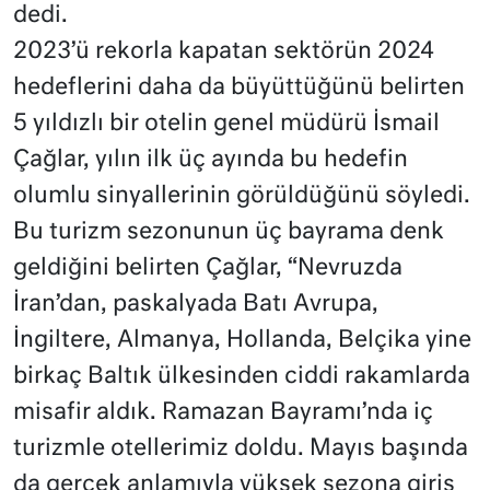
dedi.
2023’ü rekorla kapatan sektörün 2024
hedeflerini daha da büyüttüğünü belirten
5 yıldızlı bir otelin genel müdürü İsmail
Çağlar, yılın ilk üç ayında bu hedefin
olumlu sinyallerinin görüldüğünü söyledi.
Bu turizm sezonunun üç bayrama denk
geldiğini belirten Çağlar, “Nevruzda
İran’dan, paskalyada Batı Avrupa,
İngiltere, Almanya, Hollanda, Belçika yine
birkaç Baltık ülkesinden ciddi rakamlarda
misafir aldık. Ramazan Bayramı’nda iç
turizmle otellerimiz doldu. Mayıs başında
da gerçek anlamıyla yüksek sezona giriş