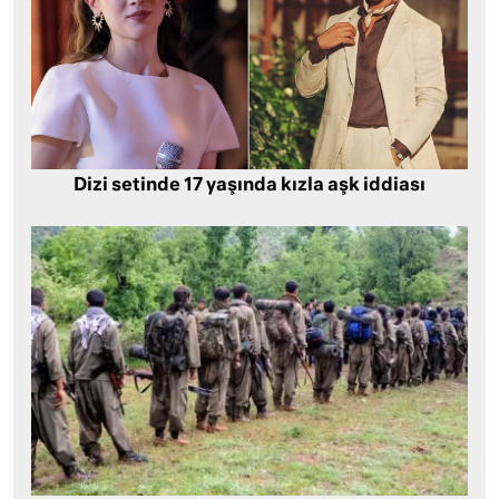
Dizi setinde 17 yaşında kızla aşk iddiası