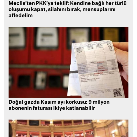
Meclis’ten PKK’ya teklif: Kendine bağlı her türlü
oluşumu kapat, silahını bırak, mensuplarını
affedelim
Doğal gazda Kasım ayı korkusu: 9 milyon
abonenin faturası ikiye katlanabilir