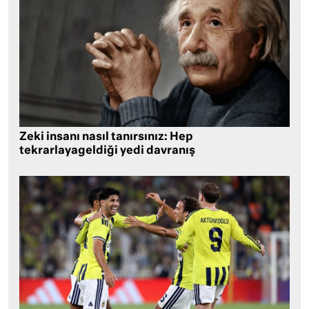
Zeki insanı nasıl tanırsınız: Hep
tekrarlayageldiği yedi davranış