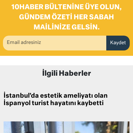
10HABER BÜLTENINE ÜYE OLUN,
GÜNDEM ÖZETI HER SABAH
MAILINIZE GELSIN.
Kaydet
İlgili Haberler
İstanbul’da estetik ameliyatı olan
İspanyol turist hayatını kaybetti