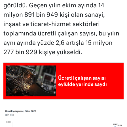
görüldü. Geçen yılın ekim ayında 14
milyon 891 bin 949 kişi olan sanayi,
inşaat ve ticaret-hizmet sektörleri
toplamında ücretli çalışan sayısı, bu yılın
aynı ayında yüzde 2,6 artışla 15 milyon
277 bin 929 kişiye yükseldi.
Ücretli çalışan sayısı
eylülde yerinde saydı