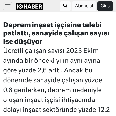
Abone ol
Giriş
Deprem inşaat işçisine talebi
patlattı, sanayide çalışan sayısı
ise düşüyor
Ücretli çalışan sayısı 2023 Ekim
ayında bir önceki yılın aynı ayına
göre yüzde 2,6 arttı. Ancak bu
dönemde sanayide çalışan yüzde
0,6 gerilerken, deprem nedeniyle
oluşan inşaat işçisi ihtiyacından
dolayı inşaat sektöründe yüzde 12,2