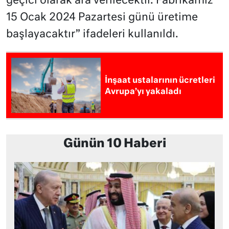
geçici olarak ara verilecektir. Fabrikamız
15 Ocak 2024 Pazartesi günü üretime
başlayacaktır” ifadeleri kullanıldı.
İnşaat ustalarının ücretleri
Avrupa’yı yakaladı
Günün 10 Haberi