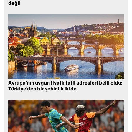
değil
Avrupa’nın uygun fiyatlı tatil adresleri belli oldu:
Türkiye’den bir şehir ilk ikide