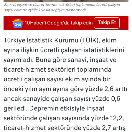
Sanayi, inşaat ve ticaret-hizmet sektörleri toplamında ücretli çalışan
sayısı ekimde eylüle kıyasla değişim göstermedi.
Takip Et
10Haber'i Google'da takip edin
Türkiye İstatistik Kurumu (TÜİK), ekim
ayına ilişkin ücretli çalışan istatistiklerini
yayımladı. Buna göre sanayi, inşaat ve
ticaret-hizmet sektörleri toplamında
ücretli çalışan sayısı ekim ayında bir
önceki yılın aynı ayına göre yüzde 2,6 arttı
ancak sanayide çalışan sayısı yüzde 0,6
geriledi. Depremin etkisiyle inşaat
sektöründe çalışan sayısında yüzde 12,2,
ticaret-hizmet sektöründe yüzde 2,7 artış