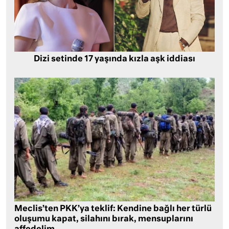
Dizi setinde 17 yaşında kızla aşk iddiası
Meclis’ten PKK’ya teklif: Kendine bağlı her türlü
oluşumu kapat, silahını bırak, mensuplarını