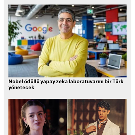
Nobel ödüllü yapay zeka laboratuvarını bir Türk
yönetecek