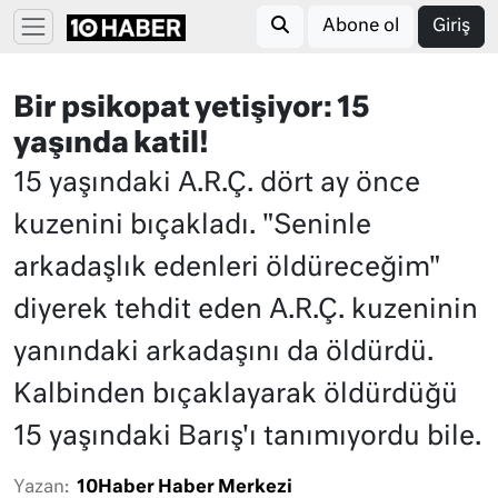
Abone ol
Giriş
Bir psikopat yetişiyor: 15
yaşında katil!
15 yaşındaki A.R.Ç. dört ay önce
kuzenini bıçakladı. "Seninle
arkadaşlık edenleri öldüreceğim"
diyerek tehdit eden A.R.Ç. kuzeninin
yanındaki arkadaşını da öldürdü.
Kalbinden bıçaklayarak öldürdüğü
15 yaşındaki Barış'ı tanımıyordu bile.
Yazan:
10Haber Haber Merkezi