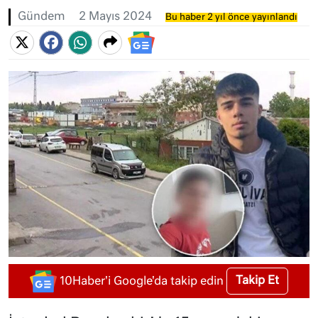
Gündem
2 Mayıs 2024
Bu haber 2 yıl önce yayınlandı
Takip Et
10Haber'i Google'da takip edin