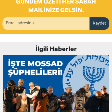
GÜNDEM ÖZETI HER SABAH
MAILINIZE GELSIN.
Kaydet
İlgili Haberler