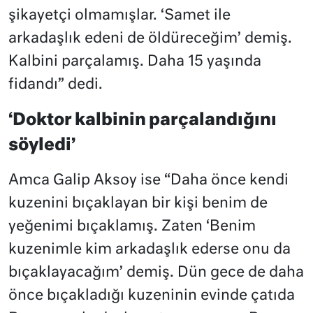
şikayetçi olmamışlar. ‘Samet ile
arkadaşlık edeni de öldüreceğim’ demiş.
Kalbini parçalamış. Daha 15 yaşında
fidandı” dedi.
‘Doktor kalbinin parçalandığını
söyledi’
Amca Galip Aksoy ise “Daha önce kendi
kuzenini bıçaklayan bir kişi benim de
yeğenimi bıçaklamış. Zaten ‘Benim
kuzenimle kim arkadaşlık ederse onu da
bıçaklayacağım’ demiş. Dün gece de daha
önce bıçakladığı kuzeninin evinde çatıda