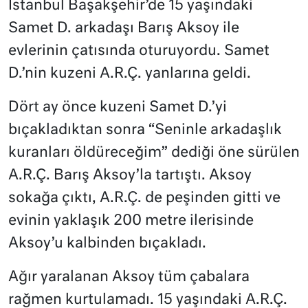
İstanbul Başakşehir’de 15 yaşındaki
Samet D. arkadaşı Barış Aksoy ile
evlerinin çatısında oturuyordu. Samet
D.’nin kuzeni A.R.Ç. yanlarına geldi.
Dört ay önce kuzeni Samet D.’yi
bıçakladıktan sonra “Seninle arkadaşlık
kuranları öldüreceğim” dediği öne sürülen
A.R.Ç. Barış Aksoy’la tartıştı. Aksoy
sokağa çıktı, A.R.Ç. de peşinden gitti ve
evinin yaklaşık 200 metre ilerisinde
Aksoy’u kalbinden bıçakladı.
Ağır yaralanan Aksoy tüm çabalara
rağmen kurtulamadı. 15 yaşındaki A.R.Ç.