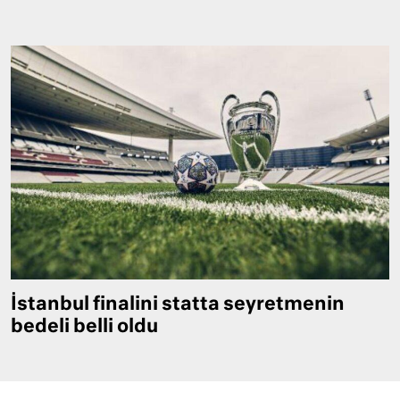
İstanbul finalini statta seyretmenin
bedeli belli oldu