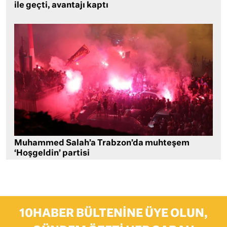
ile geçti, avantajı kaptı
Muhammed Salah’a Trabzon’da muhteşem
‘Hoşgeldin’ partisi
10HABER BÜLTENINE ÜYE OLUN,