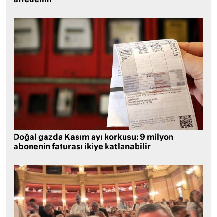
affedelim
Doğal gazda Kasım ayı korkusu: 9 milyon
abonenin faturası ikiye katlanabilir