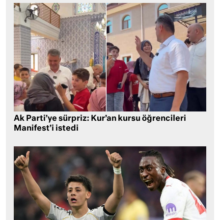
Ak Parti’ye sürpriz: Kur’an kursu öğrencileri
Manifest’i istedi