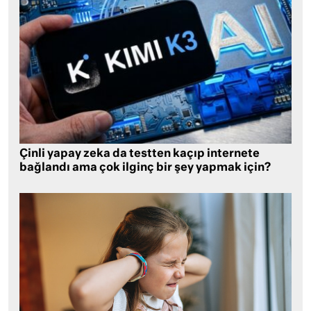
Çinli yapay zeka da testten kaçıp internete
bağlandı ama çok ilginç bir şey yapmak için?