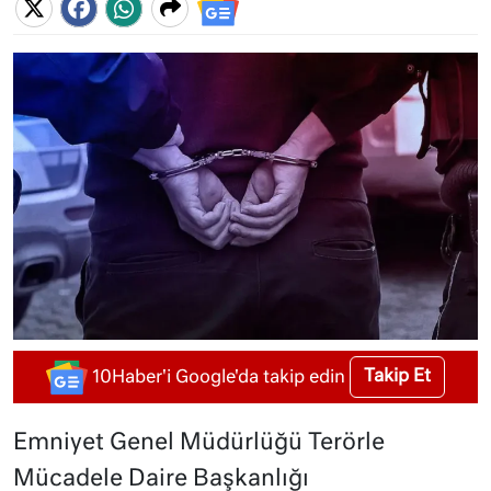
Takip Et
10Haber'i Google'da takip edin
Emniyet Genel Müdürlüğü Terörle
Mücadele Daire Başkanlığı