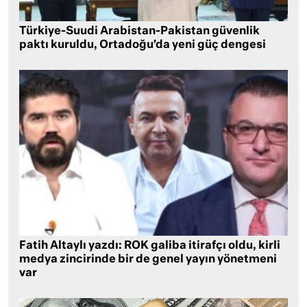
Türkiye-Suudi Arabistan-Pakistan güvenlik
paktı kuruldu, Ortadoğu’da yeni güç dengesi
Fatih Altaylı yazdı: ROK galiba itirafçı oldu, kirli
medya zincirinde bir de genel yayın yönetmeni
var