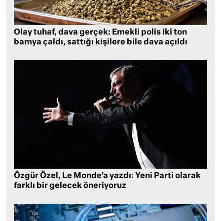
Olay tuhaf, dava gerçek: Emekli polis iki ton
bamya çaldı, sattığı kişilere bile dava açıldı
Özgür Özel, Le Monde’a yazdı: Yeni Parti olarak
farklı bir gelecek öneriyoruz