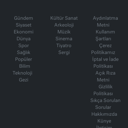
Gündem
Kültür Sanat
Aydınlatma
Siyaset
Arkeoloji
Metni
Ekonomi
Müzik
Kullanım
Dünya
Sinema
Şartları
Spor
Tiyatro
Çerez
Sağlık
Sergi
Politikamız
Popüler
İptal ve İade
Bilim
Politikası
Teknoloji
Açık Rıza
Gezi
Metni
Gizlilik
Politikası
Sıkça Sorulan
Sorular
Hakkımızda
Künye