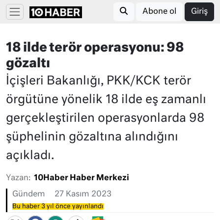
Abone ol
Giriş
18 ilde terör operasyonu: 98
gözaltı
İçişleri Bakanlığı, PKK/KCK terör
örgütüne yönelik 18 ilde eş zamanlı
gerçekleştirilen operasyonlarda 98
şüphelinin gözaltına alındığını
açıkladı.
Yazan:
10Haber Haber Merkezi
Gündem
27 Kasım 2023
Bu haber 3 yıl önce yayınlandı