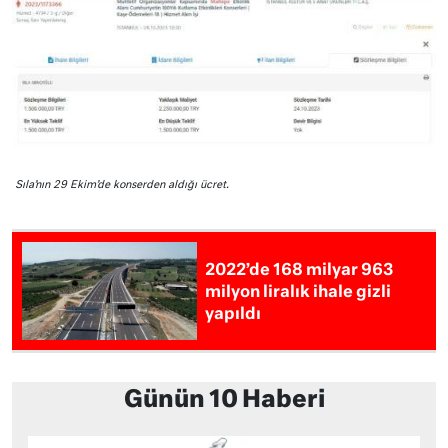
Sıla’nın 29 Ekim’de konserden aldığı ücret.
2022’de 168 milyar 963
milyon liralık ihale gizli
yapıldı
Günün 10 Haberi