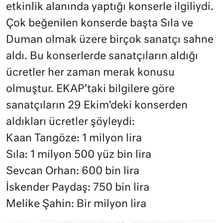
etkinlik alanında yaptığı konserle ilgiliydi.
Çok beğenilen konserde başta Sıla ve
Duman olmak üzere birçok sanatçı sahne
aldı. Bu konserlerde sanatçıların aldığı
ücretler her zaman merak konusu
olmuştur. EKAP’taki bilgilere göre
sanatçıların 29 Ekim’deki konserden
aldıkları ücretler şöyleydi:
Kaan Tangöze: 1 milyon lira
Sıla: 1 milyon 500 yüz bin lira
Sevcan Orhan: 600 bin lira
İskender Paydaş: 750 bin lira
Melike Şahin: Bir milyon lira