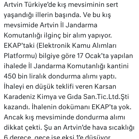
Artvin Türkiye’de kış mevsiminin sert
yaşandığı illerin başında. Ve bu kış
mevsimide Artvin İl Jandarma
Komutanlığı ilginç bir alım yapıyor.
EKAP’taki (Elektronik Kamu Alımları
Platformu) bilgiye göre 17 Ocak’ta yapılan
ihalede İl Jandarma Komutanlığı kantini
450 bin liralık dondurma alımı yaptı.
İhaleyi en düşük teklifi veren Karsan
Karadeniz Kimya ve Gıda San.Tic.Ltd.Şti
kazandı. İhalenin dokümanı EKAP’ta yok.
Ancak kış mevsiminde dondurma alımı
dikkat çekti. Şu an Artvin’de hava sıcaklığı
6 derece, gece ise eksi 1’e düşüyor.