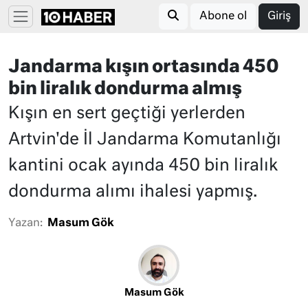
Abone ol
Giriş
Jandarma kışın ortasında 450
bin liralık dondurma almış
Kışın en sert geçtiği yerlerden
Artvin'de İl Jandarma Komutanlığı
kantini ocak ayında 450 bin liralık
dondurma alımı ihalesi yapmış.
Yazan:
Masum Gök
Masum Gök