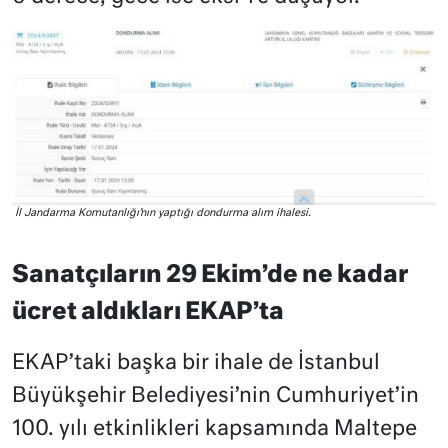
İl Jandarma Komutanlığı’nın yaptığı dondurma alım ihalesi.
Sanatçıların 29 Ekim’de ne kadar
ücret aldıkları EKAP’ta
EKAP’taki başka bir ihale de İstanbul
Büyükşehir Belediyesi’nin Cumhuriyet’in
100. yılı etkinlikleri kapsamında Maltepe