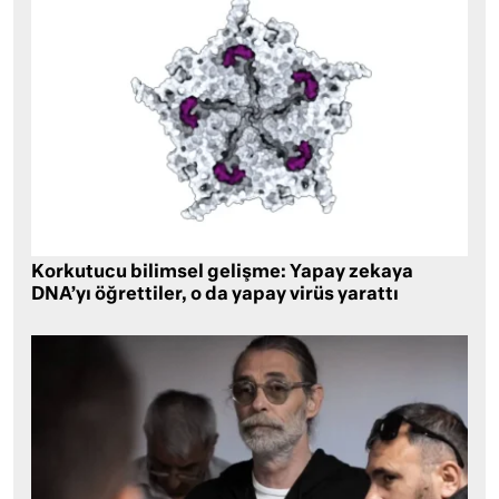
Korkutucu bilimsel gelişme: Yapay zekaya
DNA’yı öğrettiler, o da yapay virüs yarattı