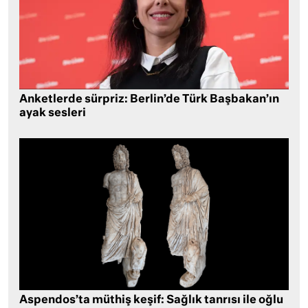
Anketlerde sürpriz: Berlin’de Türk Başbakan’ın
ayak sesleri
Aspendos’ta müthiş keşif: Sağlık tanrısı ile oğlu