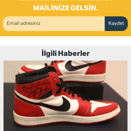
MAILINIZE GELSIN.
Kaydet
İlgili Haberler