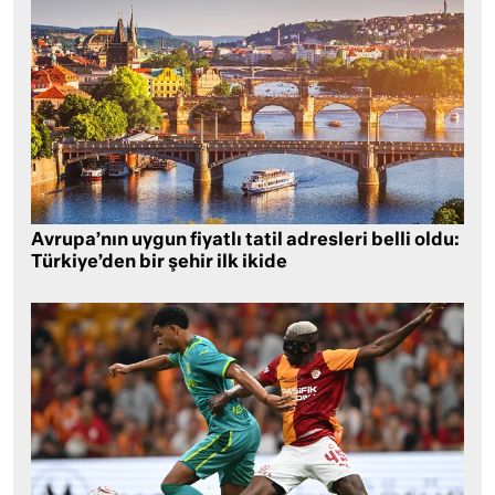
Avrupa’nın uygun fiyatlı tatil adresleri belli oldu:
Türkiye’den bir şehir ilk ikide