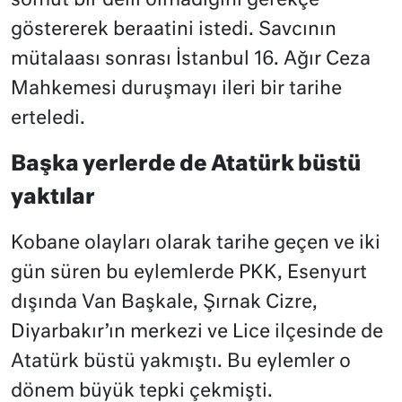
somut bir delil olmadığını gerekçe
göstererek beraatini istedi. Savcının
mütalaası sonrası İstanbul 16. Ağır Ceza
Mahkemesi duruşmayı ileri bir tarihe
erteledi.
Başka yerlerde de Atatürk büstü
yaktılar
Kobane olayları olarak tarihe geçen ve iki
gün süren bu eylemlerde PKK, Esenyurt
dışında Van Başkale, Şırnak Cizre,
Diyarbakır’ın merkezi ve Lice ilçesinde de
Atatürk büstü yakmıştı. Bu eylemler o
dönem büyük tepki çekmişti.