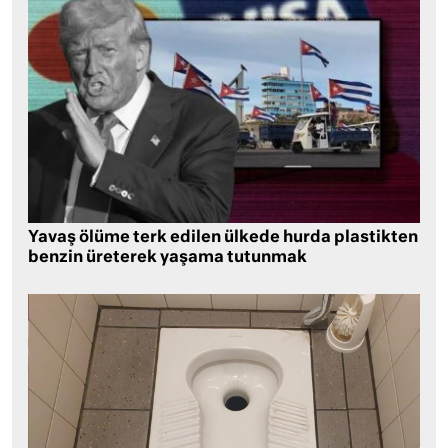
Yavaş ölüme terk edilen ülkede hurda plastikten
benzin üreterek yaşama tutunmak