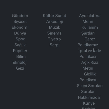
Gündem
Kültür Sanat
Aydınlatma
Siyaset
Arkeoloji
Metni
Ekonomi
Müzik
Kullanım
Dünya
Sinema
Şartları
Spor
Tiyatro
Çerez
Sağlık
Sergi
Politikamız
Popüler
İptal ve İade
Bilim
Politikası
Teknoloji
Açık Rıza
Gezi
Metni
Gizlilik
Politikası
Sıkça Sorulan
Sorular
Hakkımızda
Künye