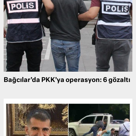
Bağcılar’da PKK’ya operasyon: 6 gözaltı