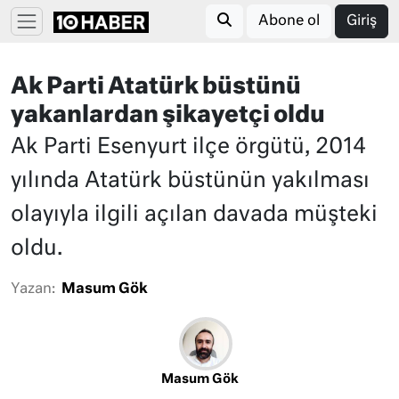
Abone ol
Giriş
Ak Parti Atatürk büstünü
yakanlardan şikayetçi oldu
Ak Parti Esenyurt ilçe örgütü, 2014
yılında Atatürk büstünün yakılması
olayıyla ilgili açılan davada müşteki
oldu.
Yazan:
Masum Gök
Masum Gök