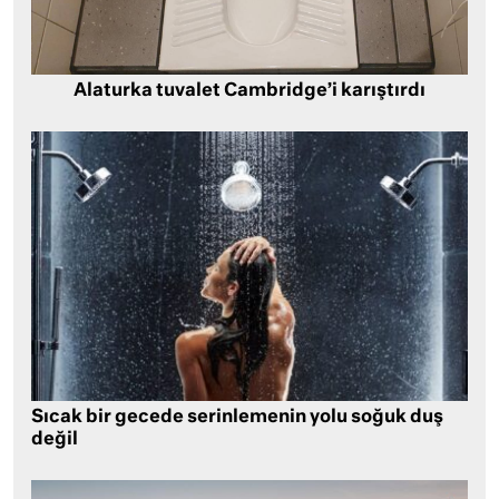
Alaturka tuvalet Cambridge’i karıştırdı
Sıcak bir gecede serinlemenin yolu soğuk duş
değil