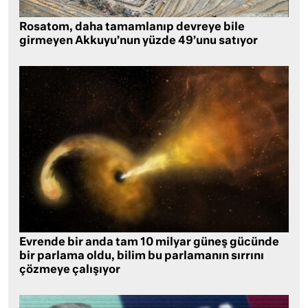
Rosatom, daha tamamlanıp devreye bile
girmeyen Akkuyu’nun yüzde 49’unu satıyor
Evrende bir anda tam 10 milyar güneş gücünde
bir parlama oldu, bilim bu parlamanın sırrını
çözmeye çalışıyor