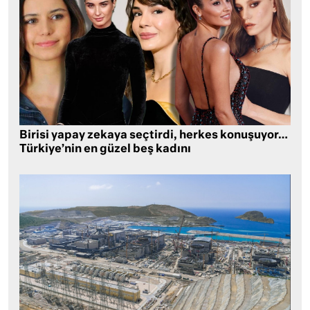
Birisi yapay zekaya seçtirdi, herkes konuşuyor…
Türkiye’nin en güzel beş kadını