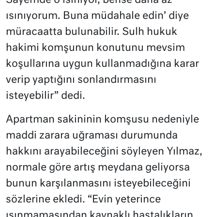
Sayemde o ısınıyor, bense daha az
ısınıyorum. Buna müdahale edin’ diye
müracaatta bulunabilir. Sulh hukuk
hakimi komşunun konutunu mevsim
koşullarına uygun kullanmadığına karar
verip yaptığını sonlandırmasını
isteyebilir” dedi.
Apartman sakininin komşusu nedeniyle
maddi zarara uğraması durumunda
hakkını arayabileceğini söyleyen Yılmaz,
normale göre artış meydana geliyorsa
bunun karşılanmasını isteyebileceğini
sözlerine ekledi. “Evin yeterince
ısınmamasından kaynaklı hastalıkların