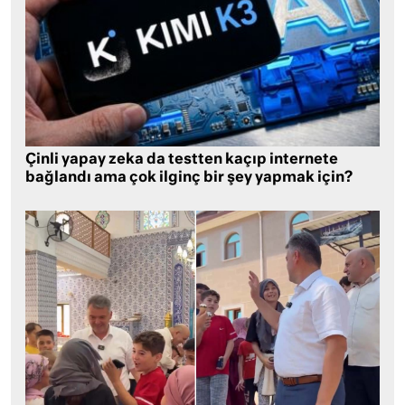
Çinli yapay zeka da testten kaçıp internete
bağlandı ama çok ilginç bir şey yapmak için?