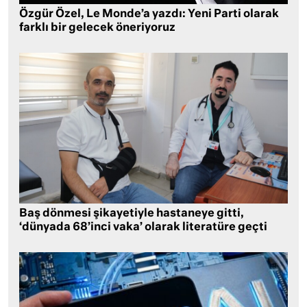
Özgür Özel, Le Monde’a yazdı: Yeni Parti olarak
farklı bir gelecek öneriyoruz
Baş dönmesi şikayetiyle hastaneye gitti,
‘dünyada 68’inci vaka’ olarak literatüre geçti