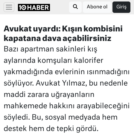
Abone ol
Giriş
Avukat uyardı: Kışın kombisini
kapatana dava açabilirsiniz
Bazı apartman sakinleri kış
aylarında komşuları kalorifer
yakmadığında evlerinin ısınmadığını
söylüyor. Avukat Yılmaz, bu nedenle
maddi zarara uğrayanların
mahkemede hakkını arayabileceğini
söyledi. Bu, sosyal medyada hem
destek hem de tepki gördü.