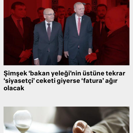
Şimşek ‘bakan yeleği’nin üstüne tekrar
‘siyasetçi’ ceketi giyerse ‘fatura’ ağır
olacak