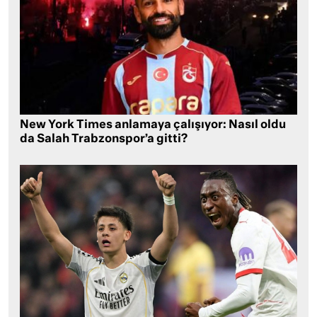
New York Times anlamaya çalışıyor: Nasıl oldu
da Salah Trabzonspor’a gitti?