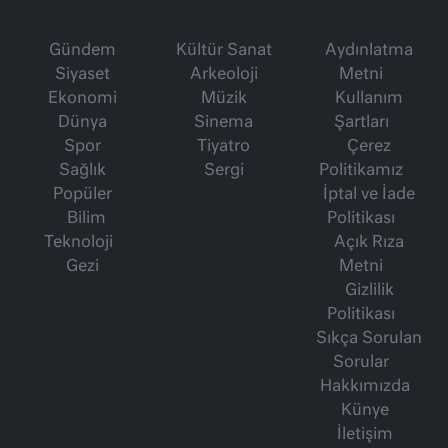
Gündem
Kültür Sanat
Aydınlatma
Siyaset
Arkeoloji
Metni
Ekonomi
Müzik
Kullanım
Dünya
Sinema
Şartları
Spor
Tiyatro
Çerez
Sağlık
Sergi
Politikamız
Popüler
İptal ve İade
Bilim
Politikası
Teknoloji
Açık Rıza
Gezi
Metni
Gizlilik
Politikası
Sıkça Sorulan
Sorular
Hakkımızda
Künye
İletişim