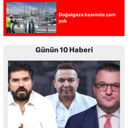
Doğalgaza kasımda zam
yok
Günün 10 Haberi