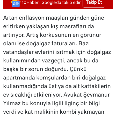
Takip Et
10Haber'i Google'da takip edin
Artan enflasyon maaşları günden güne
eritirken yaklaşan kış masrafları da
artırıyor. Artış korkusunun en görünür
olanı ise doğalgaz faturaları. Bazı
vatandaşlar evlerini ısıtmak için doğalgaz
kullanımından vazgeçti, ancak bu da
başka bir sorun doğurdu. Çünkü
apartmanda komşulardan biri doğalgaz
kullanmadığında üst ya da alt kattakilerin
ev sıcaklığı etkileniyor. Avukat Şeymanur
Yılmaz bu konuyla ilgili ilginç bir bilgi
verdi ve kat malikinin kombi yakmayan