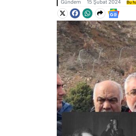
Gündem
15 Şubat 2024
Bu ha