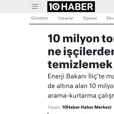
Gündem
Yazarlar
Siyaset
Eko
10 milyon to
ne işçilerden
temizlemek i
Enerji Bakanı İliç’te m
de altına alan 10 milyo
arama-kurtarma çalışma
Yazan:
10Haber Haber Merkezi