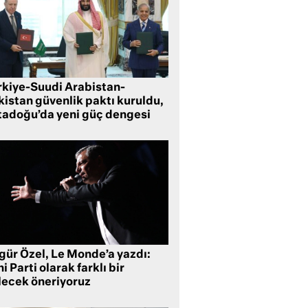
rkiye-Suudi Arabistan-
kistan güvenlik paktı kuruldu,
tadoğu’da yeni güç dengesi
gür Özel, Le Monde’a yazdı:
i Parti olarak farklı bir
lecek öneriyoruz