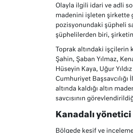
Olayla ilgili idari ve adli
madenini işleten şirkette 
pozisyonundaki şüpheli sa
şüphelilerden biri, şirketi
Toprak altındaki işçilerin
Şahin, Şaban Yılmaz, Kena
Hüseyin Kaya, Uğur Yıldı
Cumhuriyet Başsavcılığı İl
altında kaldığı altın maden
savcısının görevlendirildiğ
Kanadalı yönetici
Bölgede keşif ve inceleme 